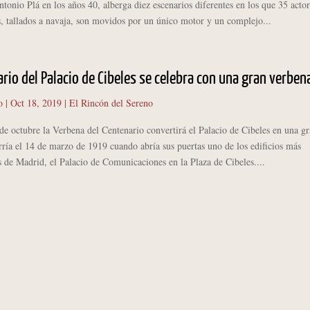
tonio Plá en los años 40, alberga diez escenarios diferentes en los que 35 actor
, tallados a navaja, son movidos por un único motor y un complejo...
ario del Palacio de Cibeles se celebra con una gran verben
o
|
Oct 18, 2019
|
El Rincón del Sereno
de octubre la Verbena del Centenario convertirá el Palacio de Cibeles en una g
a el 14 de marzo de 1919 cuando abría sus puertas uno de los edificios más
 de Madrid, el Palacio de Comunicaciones en la Plaza de Cibeles....