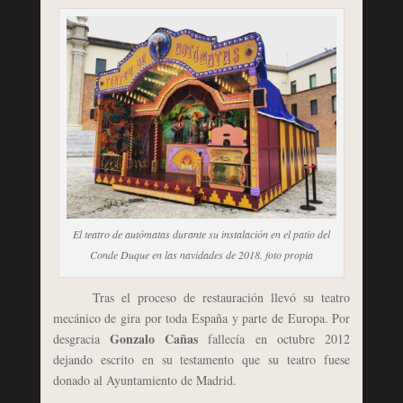
El teatro de autómatas durante su instalación en el patio del
Conde Duque en las navidades de 2018. foto propia
Tras el proceso de restauración llevó su teatro
mecánico de gira por toda España y parte de Europa. Por
Gonzalo Cañas
desgracia
fallecía en octubre 2012
dejando escrito en su testamento que su teatro fuese
donado al Ayuntamiento de Madrid.