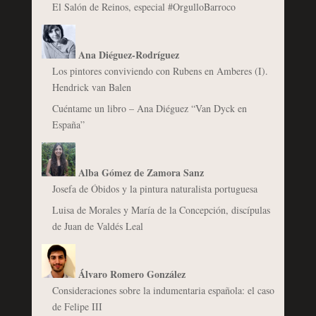
El Salón de Reinos, especial #OrgulloBarroco
Ana Diéguez-Rodríguez
Los pintores conviviendo con Rubens en Amberes (I).
Hendrick van Balen
Cuéntame un libro – Ana Diéguez “Van Dyck en
España”
Alba Gómez de Zamora Sanz
Josefa de Óbidos y la pintura naturalista portuguesa
Luisa de Morales y María de la Concepción, discípulas
de Juan de Valdés Leal
Álvaro Romero González
Consideraciones sobre la indumentaria española: el caso
de Felipe III