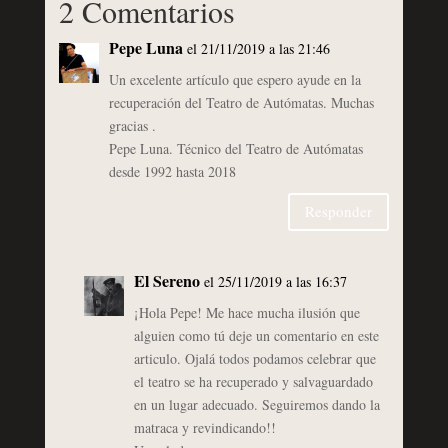
2 Comentarios
Pepe Luna
el 21/11/2019 a las 21:46
Un excelente artículo que espero ayude en la
recuperación del Teatro de Autómatas. Muchas
gracias .
Pepe Luna. Técnico del Teatro de Autómatas
desde 1992 hasta 2018
Responder
El Sereno
el 25/11/2019 a las 16:37
¡Hola Pepe! Me hace mucha ilusión que
alguien como tú deje un comentario en este
articulo. Ojalá todos podamos celebrar que
el teatro se ha recuperado y salvaguardado
en un lugar adecuado. Seguiremos dando la
matraca y revindicando!!