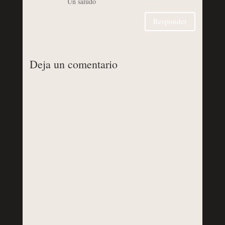
Un saludo
Responder
Deja un comentario