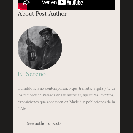
About Post Author
El Sereno
Humilde sereno contemporáneo que transita, vigila y te da
los mejores chivatazos de las historias, aperturas, eventos,
exposiciones que acontecen en Madrid y poblaciones de la
CAM
See author's posts