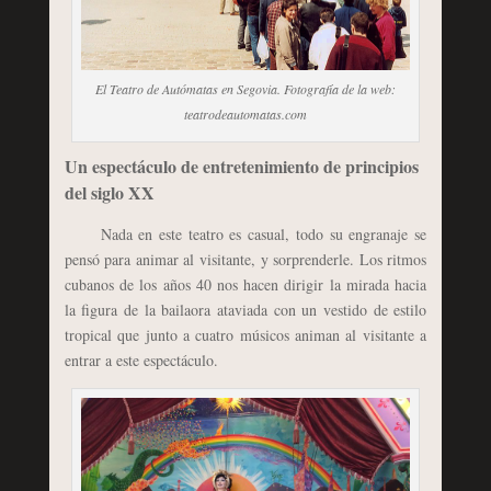
El Teatro de Autómatas en Segovia. Fotografía de la web:
teatrodeautomatas.com
Un espectáculo de entretenimiento de principios
del siglo XX
Nada en este teatro es casual, todo su engranaje se
pensó para animar al visitante, y sorprenderle. Los ritmos
cubanos de los años 40 nos hacen dirigir la mirada hacia
la figura de la bailaora ataviada con un vestido de estilo
tropical que junto a cuatro músicos animan al visitante a
entrar a este espectáculo.