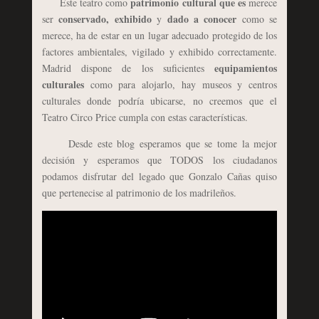
patrimonio cultural que es
Este teatro como
merece
conservado, exhibido
dado a conocer
ser
y
como se
merece, ha de estar en un lugar adecuado protegido de los
factores ambientales, vigilado y exhibido correctamente.
equipamientos
Madrid dispone de los suficientes
culturales
como para alojarlo, hay museos y centros
culturales donde podría ubicarse, no creemos que el
Teatro Circo Price cumpla con estas características.
Desde este blog esperamos que se tome la mejor
decisión y esperamos que TODOS los ciudadanos
podamos disfrutar del legado que Gonzalo Cañas quiso
que pertenecise al patrimonio de los madrileños.