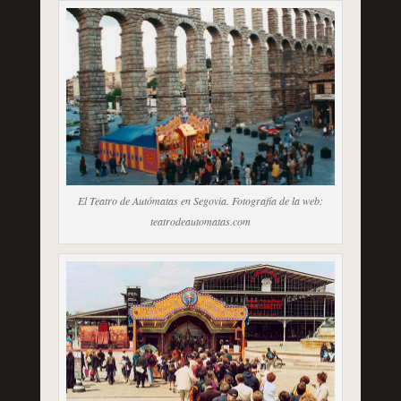
El Teatro de Autómatas en Segovia. Fotografía de la web:
teatrodeautomatas.com