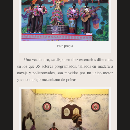
Foto propia
Una vez dentro, se disponen diez escenarios diferentes
en los que 35 actores programados, tallados en madera a
navaja y policromados, son movidos por un único motor
y un complejo mecanismo de poleas.