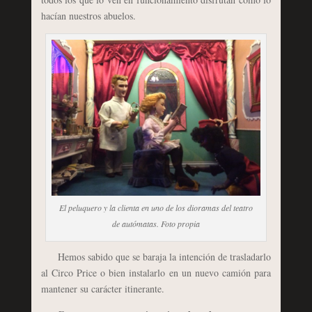
hacían nuestros abuelos.
El peluquero y la clienta en uno de los dioramas del teatro
de autómatas. Foto propia
Hemos sabido que se baraja la intención de trasladarlo
al Circo Price o bien instalarlo en un nuevo camión para
mantener su carácter itinerante.