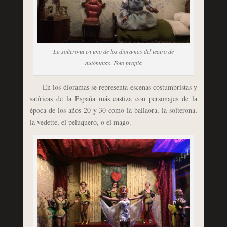
La solterona en uno de los dioramas del teatro de
autómatas. Foto propia
En los dioramas se representa escenas costumbristas y
satíricas de la España más castiza con personajes de la
época de los años 20 y 30 como la bailaora, la solterona,
la vedette, el peluquero, o el mago.