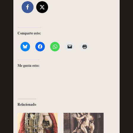
Comparte esto:
Me gusta esto:
Relacionado