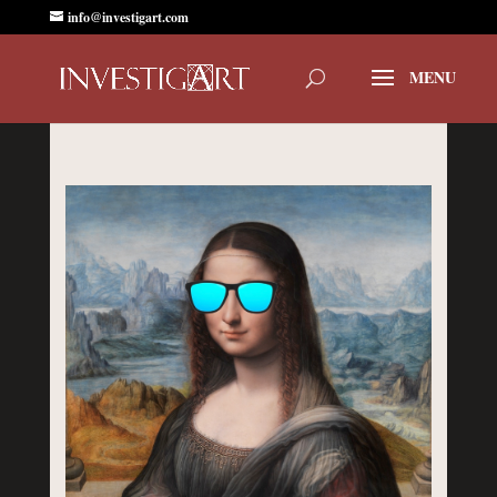
info@investigart.com