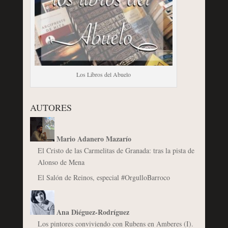
Los Libros del Abuelo
AUTORES
Mario Adanero Mazarío
El Cristo de las Carmelitas de Granada: tras la pista de
Alonso de Mena
El Salón de Reinos, especial #OrgulloBarroco
Ana Diéguez-Rodríguez
Los pintores conviviendo con Rubens en Amberes (I).