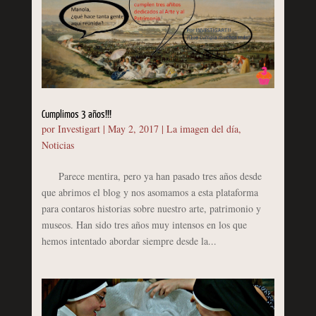
Cumplimos 3 años!!!
por
Investigart
|
May 2, 2017
|
La imagen del día
,
Noticias
Parece mentira, pero ya han pasado tres años desde
que abrimos el blog y nos asomamos a esta plataforma
para contaros historias sobre nuestro arte, patrimonio y
museos. Han sido tres años muy intensos en los que
hemos intentado abordar siempre desde la...