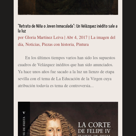
"Retrato de Niña o Joven Inmaculada": Un Velázquez inédito sale a
la luz
por
Gloria Martínez Leiva
|
Abr 4, 2017
|
La imagen del
día
,
Noticias
,
Piezas con historia
,
Pintura
En los últimos tiempos varios han sido los supuestos
cuadros de Velázquez inéditos que han sido anunciados.
Ya hace unos años fue sacado a la luz un lienzo de etapa
sevilla con el tema de La Educación de la Virgen cuya
atribución todavía es tema de controversia...