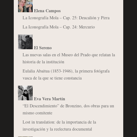
Elena Campos
La Iconografía Mola – Cap. 25: Deucalión y Pirra
La Iconografía Mola – Cap. 24: Mercurio
El Sereno
Las nuevas salas en el Museo del Prado que relatan la
historia de la institución
Eulalia Abaitua (1853-1946), la primera fotógrafa
vasca de la que se tiene constancia
Eva Vera Martín
“El Descendimiento” de Bronzino, dos obras para un
mismo comitente
Lost in translation: de la importancia de la
investigación y la reelectura documental