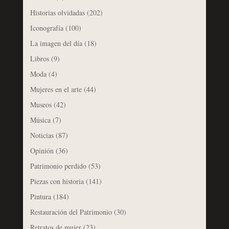
Historias olvidadas
(202)
Iconografía
(100)
La imagen del día
(18)
Libros
(9)
Moda
(4)
Mujeres en el arte
(44)
Museos
(42)
Música
(7)
Noticias
(87)
Opinión
(36)
Patrimonio perdido
(53)
Piezas con historia
(141)
Pintura
(184)
Restauración del Patrimonio
(30)
Retratos de mujer
(23)