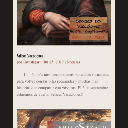
Felices Vacaciones
por
Investigart
|
Jul 25, 2017
|
Noticias
Un año más nos tomamos unas merecidas vacaciones
para volver con las pilas recargadas y muchas más
historias que compartir con vosotros. El 5 de septiembre
estaremos de vuelta. Felices Vacaciones!!