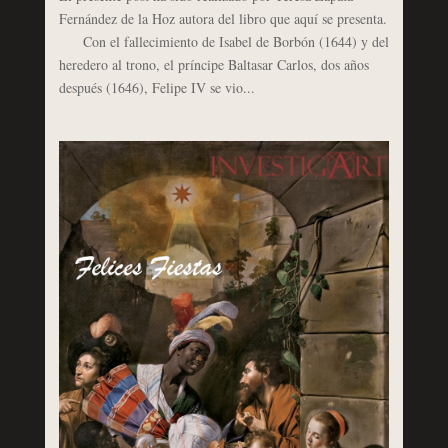
Fernández de la Hoz autora del libro que aquí se presenta.
Con el fallecimiento de Isabel de Borbón (1644) y del
heredero al trono, el príncipe Baltasar Carlos, dos años
después (1646), Felipe IV se vio...