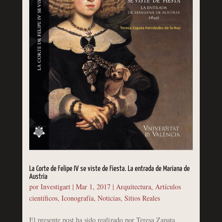
La Corte de Felipe IV se viste de Fiesta. La entrada de Mariana de
Austria
por
Investigart
|
Mar 1, 2017
|
Arquitectura
,
Artículos
científicos
,
Iconografía
,
Noticias
,
Sitios Reales
El presente post ha sido realizado por Teresa Zapata