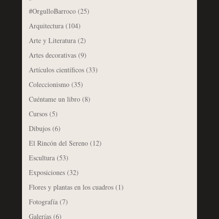
#OrgulloBarroco
(25)
Arquitectura
(104)
Arte y Literatura
(2)
Artes decorativas
(9)
Artículos científicos
(33)
Coleccionismo
(35)
Cuéntame un libro
(8)
Cursos
(5)
Dibujos
(6)
El Rincón del Sereno
(12)
Escultura
(53)
Exposiciones
(32)
Flores y plantas en los cuadros
(1)
Fotografía
(7)
Galerías
(6)