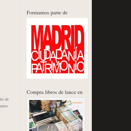
Formamos parte de
Compra libros de lance en
dio de
ranzo.