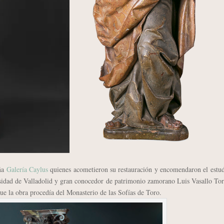
eña
Galería Caylus
quienes acometieron su restauración y encomendaron el estu
ersidad de Valladolid y gran conocedor de patrimonio zamorano Luis Vasallo To
que la obra procedía del Monasterio de las Sofías de Toro.