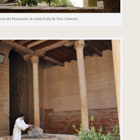
terna del Monasterio de Santa Sofía de Toro (Zamora).