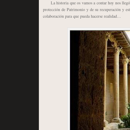
La historia que os vamos a contar hoy nos llegó
protección de Patrimonio y de su recuperación y est
colaboración para que pueda hacerse realidad…