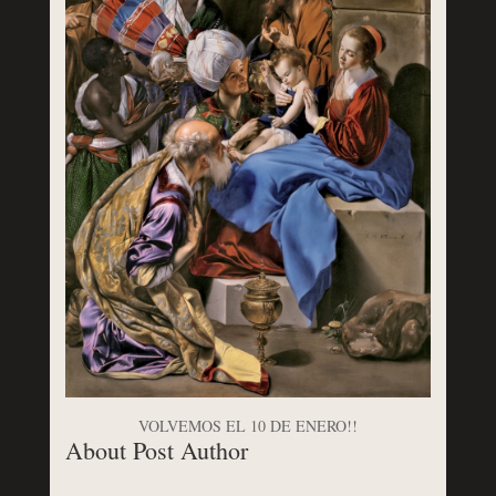
VOLVEMOS EL 10 DE ENERO!!
About Post Author