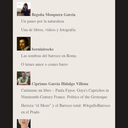
Begoña Mosquera García
Un paseo por la naturaleza
Una de libros, vídeos y fotografía
berninirocks
Las sombras del barroco en Roma
O tienes amor o comes barro
Cipriano García Hidalgo Villena
Cuéntame un libro – Paula Fayos: Goya’s Caprichos in
Nineteenth-Century France. Politics of the Grotesque
Herrera “el Mozo” y el Barroco total: #OrgulloBarroco
en el Prado