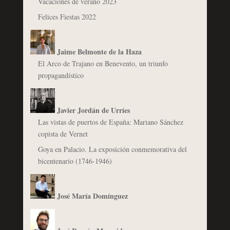
Vacaciones de verano 2023
Felices Fiestas 2022
Jaime Belmonte de la Haza
El Arco de Trajano en Benevento, un triunfo
propagandístico
Javier Jordán de Urríes
Las vistas de puertos de España: Mariano Sánchez
copista de Vernet
Goya en Palacio. La exposición conmemorativa del
bicentenario (1746-1946)
José María Domínguez