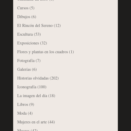
Cursos
(5)
Dibujos
(6)
El Rincón del Sereno
(12)
Escultura
(53)
Exposiciones
(32)
Flores y plantas en los cuadros
(1)
Fotografía
(7)
Galerías
(6)
Historias olvidadas
(202)
Iconografía
(100)
La imagen del día
(18)
Libros
(9)
Moda
(4)
Mujeres en el arte
(44)
Museos
(42)