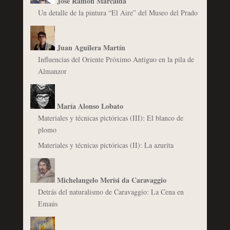
José Ramón Marcaida
Un detalle de la pintura “El Aire” del Museo del Prado
Juan Aguilera Martín
Influencias del Oriente Próximo Antiguo en la pila de
Almanzor
María Alonso Lobato
Materiales y técnicas pictóricas (III): El blanco de
plomo
Materiales y técnicas pictóricas (II): La azurita
Michelangelo Merisi da Caravaggio
Detrás del naturalismo de Caravaggio: La Cena en
Emaús