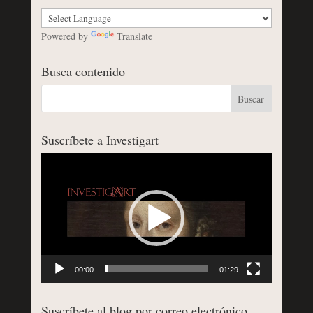
Powered by
Translate
Busca contenido
Suscríbete a Investigart
Reproductor
de
vídeo
00:00
01:29
Suscríbete al blog por correo electrónico