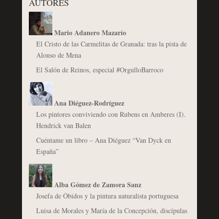
AUTORES
Mario Adanero Mazarío
El Cristo de las Carmelitas de Granada: tras la pista de
Alonso de Mena
El Salón de Reinos, especial #OrgulloBarroco
Ana Diéguez-Rodríguez
Los pintores conviviendo con Rubens en Amberes (I).
Hendrick van Balen
Cuéntame un libro – Ana Diéguez “Van Dyck en
España”
Alba Gómez de Zamora Sanz
Josefa de Óbidos y la pintura naturalista portuguesa
Luisa de Morales y María de la Concepción, discípulas