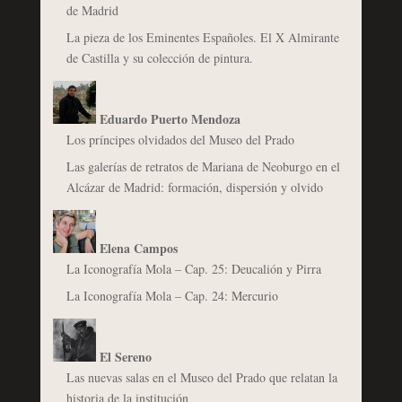
de Madrid
La pieza de los Eminentes Españoles. El X Almirante
de Castilla y su colección de pintura.
Eduardo Puerto Mendoza
Los príncipes olvidados del Museo del Prado
Las galerías de retratos de Mariana de Neoburgo en el
Alcázar de Madrid: formación, dispersión y olvido
Elena Campos
La Iconografía Mola – Cap. 25: Deucalión y Pirra
La Iconografía Mola – Cap. 24: Mercurio
El Sereno
Las nuevas salas en el Museo del Prado que relatan la
historia de la institución