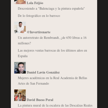
Lola Feijóo
Descosiendo a "Balenciaga y la pintura española"
De lo fotográfico en lo barroco
@Invertirenarte
Un autorretrato de Rembrandt, ¿de 650 libras a 16
millones?
Las mejores ventas barrocas de los últimos años en
España
Daniel Lavín González
Mujeres académicas en la Real Academia de Bellas
Artes de San Fernando
David Bueso Peral
La pintura mural de la escalera de las Descalzas Reales