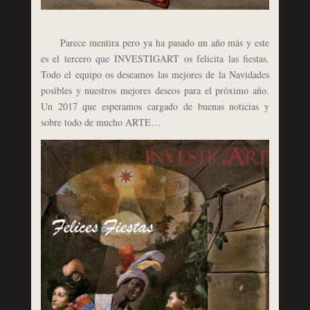
Parece mentira pero ya ha pasado un año más y este
es el tercero que INVESTIGART os felicita las fiestas.
Todo el equipo os deseamos las mejores de la Navidades
posibles y nuestros mejores deseos para el próximo año.
Un 2017 que esperamos cargado de buenas noticias y
sobre todo de mucho ARTE…