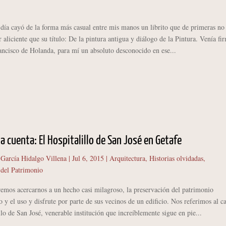
cayó de la forma más casual entre mis manos un librito que de primeras no
 aliciente que su título: De la pintura antigua y diálogo de la Pintura. Venía fi
ancisco de Holanda, para mí un absoluto desconocido en ese...
ia cuenta: El Hospitalillo de San José en Getafe
 García Hidalgo Villena
|
Jul 6, 2015
|
Arquitectura
,
Historias olvidadas
,
 del Patrimonio
 acercarnos a un hecho casi milagroso, la preservación del patrimonio
o y el uso y disfrute por parte de sus vecinos de un edificio. Nos referimos al c
llo de San José, venerable institución que increíblemente sigue en pie...