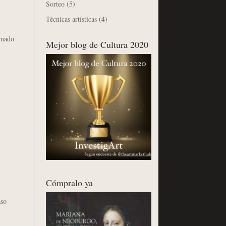
Sorteo
(5)
Técnicas artísticas
(4)
rmado
Mejor blog de Cultura 2020
Cómpralo ya
aso