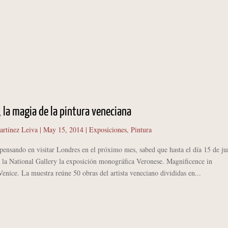
 la magia de la pintura veneciana
artínez Leiva
|
May 15, 2014
|
Exposiciones
,
Pintura
nsando en visitar Londres en el próximo mes, sabed que hasta el día 15 de ju
n la National Gallery la exposición monográfica Veronese. Magnificence in
enice. La muestra reúne 50 obras del artista veneciano divididas en...