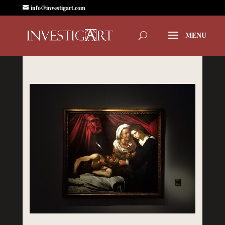
info@investigart.com