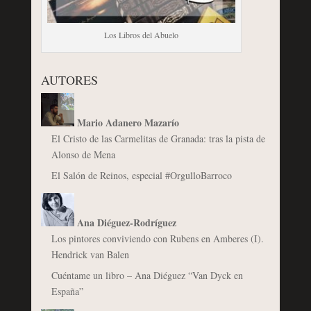
Los Libros del Abuelo
AUTORES
Mario Adanero Mazarío
El Cristo de las Carmelitas de Granada: tras la pista de
Alonso de Mena
El Salón de Reinos, especial #OrgulloBarroco
Ana Diéguez-Rodríguez
Los pintores conviviendo con Rubens en Amberes (I).
Hendrick van Balen
Cuéntame un libro – Ana Diéguez “Van Dyck en
España”