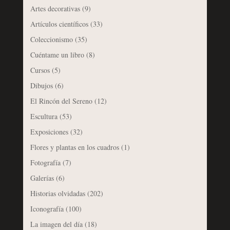
Artes decorativas
(9)
Artículos científicos
(33)
Coleccionismo
(35)
Cuéntame un libro
(8)
Cursos
(5)
Dibujos
(6)
El Rincón del Sereno
(12)
Escultura
(53)
Exposiciones
(32)
Flores y plantas en los cuadros
(1)
Fotografía
(7)
Galerías
(6)
Historias olvidadas
(202)
Iconografía
(100)
La imagen del día
(18)