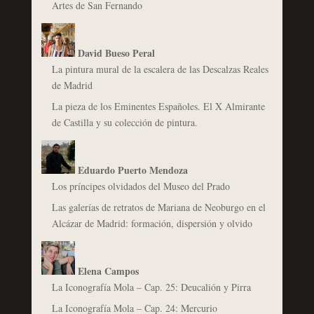
Artes de San Fernando
David Bueso Peral
La pintura mural de la escalera de las Descalzas Reales
de Madrid
La pieza de los Eminentes Españoles. El X Almirante
de Castilla y su colección de pintura.
Eduardo Puerto Mendoza
Los príncipes olvidados del Museo del Prado
Las galerías de retratos de Mariana de Neoburgo en el
Alcázar de Madrid: formación, dispersión y olvido
Elena Campos
La Iconografía Mola – Cap. 25: Deucalión y Pirra
La Iconografía Mola – Cap. 24: Mercurio