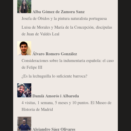
Alba Gómez de Zamora Sanz
Josefa de Óbidos y la pintura naturalista portuguesa
Luisa de Morales y María de la Concepción, discípulas
de Juan de Valdés Leal
Álvaro Romero González
Consideraciones sobre la indumentaria española: el caso
de Felipe III
¿Es la lechuguilla lo suficiente barroca?
Damià Amorós i Albareda
4 visitas, 1 semana, 5 meses y 10 puntos. El Museo de
Historia de Madrid
Alejandro Sáez Olivares