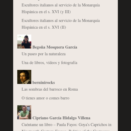
Escultores italianos al servicio de la Monarquía
Hispánica en el s. XVI (y III)
Escultores italianos al servicio de la Monarquía
Hispánica en el s. XVI (II)
Begoña Mosquera García
Un paseo por la naturaleza
Una de libros, vídeos y fotografía
berninirocks
Las sombras del barroco en Roma
O tienes amor o comes barro
Cipriano García Hidalgo Villena
Cuéntame un libro – Paula Fayos: Goya’s Caprichos in