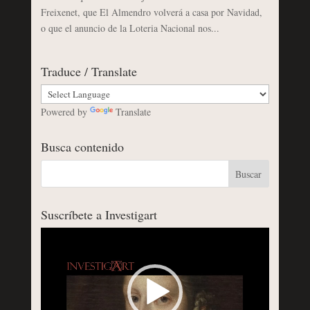
Freixenet, que El Almendro volverá a casa por Navidad,
o que el anuncio de la Loteria Nacional nos...
Traduce / Translate
Powered by
Translate
Busca contenido
Suscríbete a Investigart
Reproductor
de
vídeo