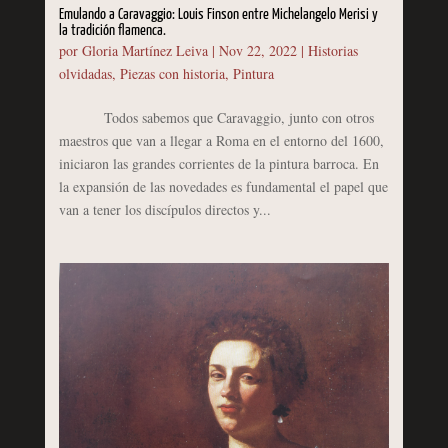
Emulando a Caravaggio: Louis Finson entre Michelangelo Merisi y
la tradición flamenca.
por
Gloria Martínez Leiva
|
Nov 22, 2022
|
Historias
olvidadas
,
Piezas con historia
,
Pintura
Todos sabemos que Caravaggio, junto con otros
maestros que van a llegar a Roma en el entorno del 1600,
iniciaron las grandes corrientes de la pintura barroca. En
la expansión de las novedades es fundamental el papel que
van a tener los discípulos directos y...