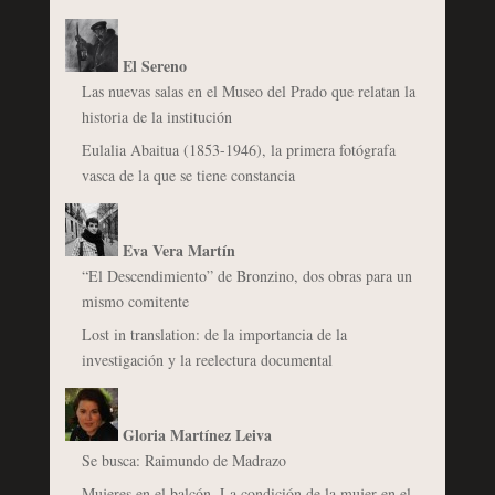
El Sereno
Las nuevas salas en el Museo del Prado que relatan la
historia de la institución
Eulalia Abaitua (1853-1946), la primera fotógrafa
vasca de la que se tiene constancia
Eva Vera Martín
“El Descendimiento” de Bronzino, dos obras para un
mismo comitente
Lost in translation: de la importancia de la
investigación y la reelectura documental
Gloria Martínez Leiva
Se busca: Raimundo de Madrazo
Mujeres en el balcón. La condición de la mujer en el