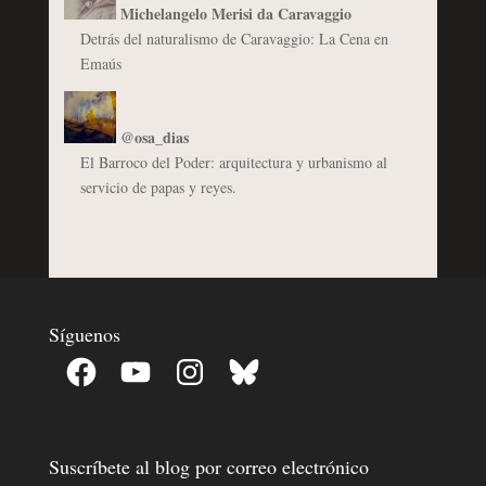
Michelangelo Merisi da Caravaggio
Detrás del naturalismo de Caravaggio: La Cena en
Emaús
@osa_dias
El Barroco del Poder: arquitectura y urbanismo al
servicio de papas y reyes.
Síguenos
Facebook
YouTube
Instagram
Bluesky
Suscríbete al blog por correo electrónico