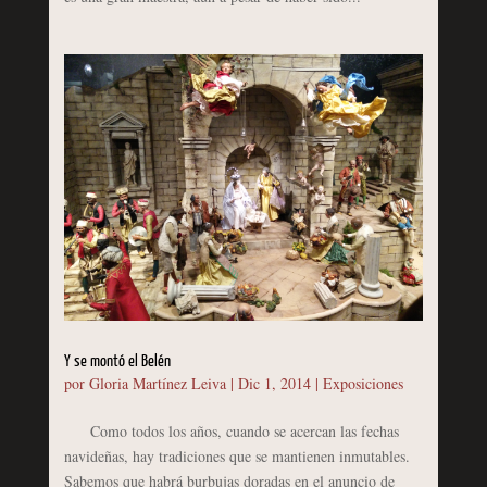
Y se montó el Belén
por
Gloria Martínez Leiva
|
Dic 1, 2014
|
Exposiciones
Como todos los años, cuando se acercan las fechas
navideñas, hay tradiciones que se mantienen inmutables.
Sabemos que habrá burbujas doradas en el anuncio de