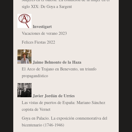
siglo XIX: De Goya a Sargent
Investigart
Vacaciones de verano 2023
Felices Fiestas 2022
Jaime Belmonte de la Haza
El Arco de Trajano en Benevento, un triunfo
propagandístico
Javier Jordán de Urríes
Las vistas de puertos de España: Mariano Sánchez
copista de Vernet
Goya en Palacio. La exposición conmemorativa del
bicentenario (1746-1946)