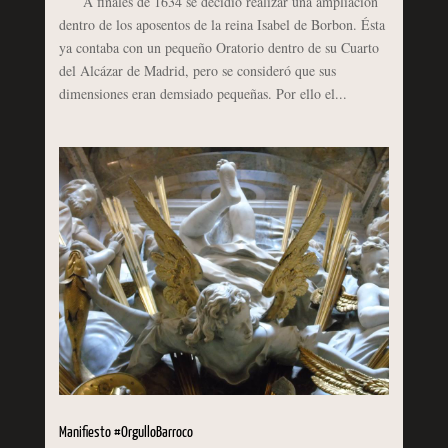
A finales de 1634 se decidió realizar una ampliación
dentro de los aposentos de la reina Isabel de Borbon. Ésta
ya contaba con un pequeño Oratorio dentro de su Cuarto
del Alcázar de Madrid, pero se consideró que sus
dimensiones eran demsiado pequeñas. Por ello el...
Manifiesto #OrgulloBarroco