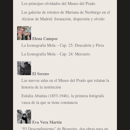
Los príncipes olvidados del Museo del Prado
Las galerías de retratos de Mariana de Neoburgo en el
Alcázar de Madrid: formación, dispersión y olvido
Elena Campos
La Iconografía Mola – Cap. 25: Deucalión y Pirra
La Iconografía Mola – Cap. 24: Mercurio
El Sereno
Las nuevas salas en el Museo del Prado que relatan la
historia de la institución
Eulalia Abaitua (1853-1946), la primera fotógrafa
vasca de la que se tiene constancia
Eva Vera Martín
“El Descendimiento” de Bronzino, dos obras para un