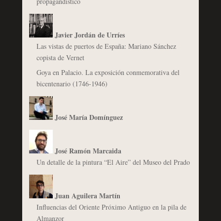
propagandístico
Javier Jordán de Urríes
Las vistas de puertos de España: Mariano Sánchez
copista de Vernet
Goya en Palacio. La exposición conmemorativa del
bicentenario (1746-1946)
José María Domínguez
José Ramón Marcaida
Un detalle de la pintura “El Aire” del Museo del Prado
Juan Aguilera Martín
Influencias del Oriente Próximo Antiguo en la pila de
Almanzor