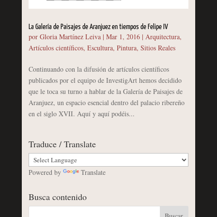
La Galería de Paisajes de Aranjuez en tiempos de Felipe IV
por
Gloria Martínez Leiva
|
Mar 1, 2016
|
Arquitectura
,
Artículos científicos
,
Escultura
,
Pintura
,
Sitios Reales
Continuando con la difusión de artículos científicos
publicados por el equipo de InvestigArt hemos decidido
que le toca su turno a hablar de la Galería de Paisajes de
Aranjuez, un espacio esencial dentro del palacio ribereño
en el siglo XVII. Aquí y aquí podéis...
Traduce / Translate
Powered by
Translate
Busca contenido