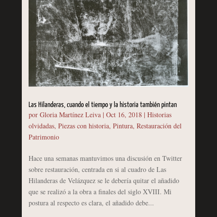
Las Hilanderas, cuando el tiempo y la historia también pintan
por
Gloria Martínez Leiva
|
Oct 16, 2018
|
Historias
olvidadas
,
Piezas con historia
,
Pintura
,
Restauración del
Patrimonio
Hace una semanas mantuvimos una discusión en Twitter
sobre restauración, centrada en si al cuadro de Las
Hilanderas de Velázquez se le debería quitar el añadido
que se realizó a la obra a finales del siglo XVIII. Mi
postura al respecto es clara, el añadido debe...