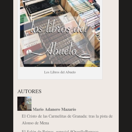
Los Libros del Abuelo
AUTORES
Mario Adanero Mazarío
El Cristo de las Carmelitas de Granada: tras la pista de
Alonso de Mena
El Salón de Reinos, especial #OrgulloBarroco