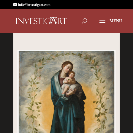
info@investigart.com