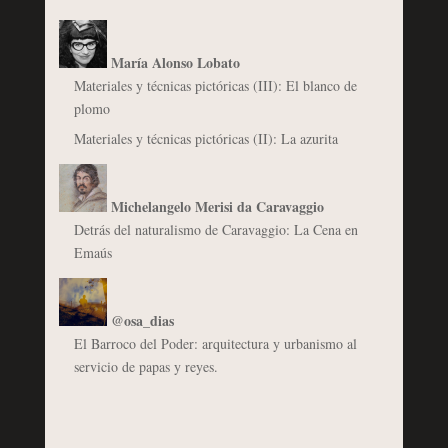
María Alonso Lobato
Materiales y técnicas pictóricas (III): El blanco de
plomo
Materiales y técnicas pictóricas (II): La azurita
Michelangelo Merisi da Caravaggio
Detrás del naturalismo de Caravaggio: La Cena en
Emaús
@osa_dias
El Barroco del Poder: arquitectura y urbanismo al
servicio de papas y reyes.