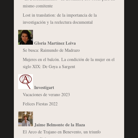
mismo comitente
Lost in translation: de la importancia de la
investigación y la reelectura documental
Gloria Martínez Leiva
Se busca: Raimundo de Madrazo
Mujeres en el balcón. La condición de la mujer en el
siglo XIX: De Goya a Sargent
Investigart
Vacaciones de verano 2023
Felices Fiestas 2022
Jaime Belmonte de la Haza
El Arco de Trajano en Benevento, un triunfo