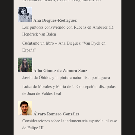
Ana Diéguez-Rodríguez
Los pintores conviviendo con Rubens en Amberes (I).
Hendrick van Balen
Cuéntame un libro – Ana Diéguez “Van Dyck en
España”
Alba Gómez de Zamora Sanz
Josefa de Óbidos y la pintura naturalista portuguesa
Luisa de Morales y María de la Concepción, discípulas
de Juan de Valdés Leal
Álvaro Romero González
Consideraciones sobre la indumentaria española: el caso
de Felipe III