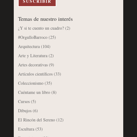
SUSCRIBIR
Temas de nuestro interés
¿Y si te cuento un cuadro?
(2)
#OrgulloBarroco
(25)
Arquitectura
(104)
Arte y Literatura
(2)
Artes decorativas
(9)
Artículos científicos
(33)
Coleccionismo
(35)
Cuéntame un libro
(8)
Cursos
(5)
Dibujos
(6)
El Rincón del Sereno
(12)
Escultura
(53)