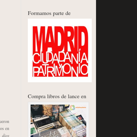
Formamos parte de
Compra libros de lance en
fueron
eos en
 dios