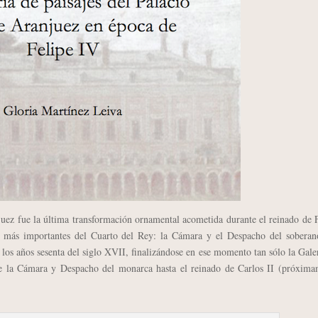
juez fue la última transformación ornamental acometida durante el reinado de 
las más importantes del Cuarto del Rey: la Cámara y el Despacho del soberan
los años sesenta del siglo XVII, finalizándose en ese momento tan sólo la Gale
de la Cámara y Despacho del monarca hasta el reinado de Carlos II (próxima