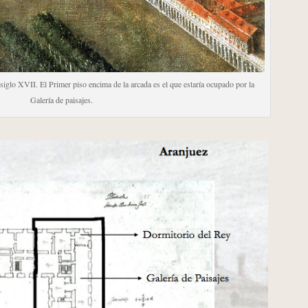
 siglo XVII. El Primer piso encima de la arcada es el que estaría ocupado por la
Galería de paisajes.