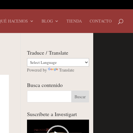
QUÉ HACEMOS
BLOG
TIENDA
CONTACTO
Traduce / Translate
Powered by
Translate
Busca contenido
Suscríbete a Investigart
Reproductor
de