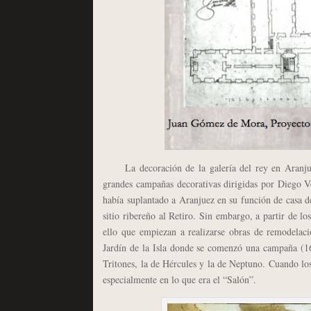
La decoración de la galería del rey en Aranju
grandes campañas decorativas dirigidas por Diego Ve
había suplantado a Aranjuez en su función de casa 
sitio ribereño al Retiro. Sin embargo, a partir de l
ello que empiezan a realizarse obras de remodelació
Jardín de la Isla donde se comenzó una campaña (165
Tritones, la de Hércules y la de Neptuno. Cuando los 
especialmente en lo que era el “Salón”.