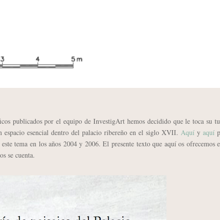
ficos publicados por el equipo de InvestigArt hemos decidido que le toca su t
n espacio esencial dentro del palacio ribereño en el siglo XVII.
Aquí
y
aquí
p
a este tema en los años 2004 y 2006. El presente texto que aquí os ofrecemos 
os se cuenta.