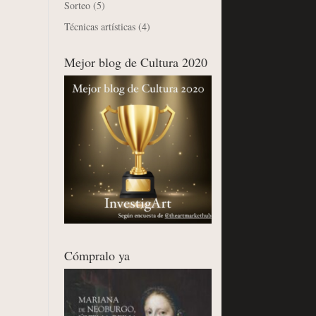
Sorteo
(5)
Técnicas artísticas
(4)
Mejor blog de Cultura 2020
Cómpralo ya