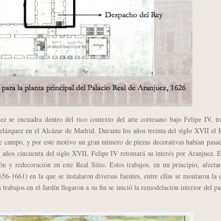
ez se encuadra dentro del rico contexto del arte cortesano bajo Felipe IV, tr
lázquez en el Alcázar de Madrid. Durante los años treinta del siglo XVII el 
de campo, y por este motivo un gran número de piezas decorativas habían pasa
os años cincuenta del siglo XVII, Felipe IV retomará su interés por Aranjuez. 
n y redecoración en este Real Sitio. Estos trabajos, en un principio, afecta
6-1661) en la que se instalaron diversas fuentes, entre ellas se montaron la 
trabajos en el Jardín llegaron a su fin se inició la remodelación interior del pa