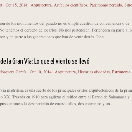
rt
|
Oct 15, 2014
|
Arquitectura
,
Artículos científicos
,
Patrimonio perdido
,
Siti
ión de los monumentos del pasado no es simple cuestión de conveniencia o de
No tenemos el derecho de tocarlos. No nos pertenecen. Pertenecen en parte a lo
ron y en parte a las generaciones que han de venir detrás. John...
de la Gran Vía: Lo que el viento se llevó
osquera García
|
Oct 10, 2014
|
Arquitectura
,
Historias olvidadas
,
Patrimonio
madrileña es una suerte de los principales estilos arquitectónicos de la prim
lo XX. Trazada en 1910 para agilizar el tráfico entre el Barrio de Salamanca y
uso entonces la desaparición de cuatro calles, dos conventos y un...