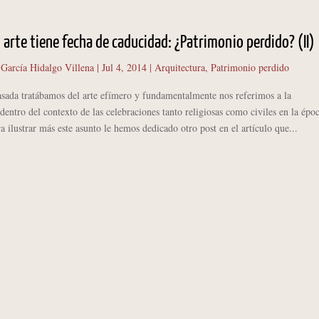
 arte tiene fecha de caducidad: ¿Patrimonio perdido? (II)
 García Hidalgo Villena
|
Jul 4, 2014
|
Arquitectura
,
Patrimonio perdido
sada tratábamos del arte efímero y fundamentalmente nos referimos a la
 dentro del contexto de las celebraciones tanto religiosas como civiles en la épo
 ilustrar más este asunto le hemos dedicado otro post en el artículo que...