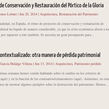
de Conservación y Restauración del Pórtico de la Gloria
onso Lobato
|
Jun 20, 2014
|
Arquitectura
,
Restauración del Patrimonio
idad, en España, el ritmo de proyectos de conservación y restauración de
ltural ha bajado de manera considerable, ya que la crisis económica afecta a to
 por supuesto a éste también. Se necesita un gran presupuesto para...
ontextualizado: otra manera de pérdida patrimonial
 García Hidalgo Villena
|
Jun 13, 2014
|
Arquitectura
,
Patrimonio perdido
as semanas hemos venido hablando sobre el cambio en los criterios de
(aquí) y en la función de los comisarios/restauradores (aquí). Asimismo, en esta
mos de mostrar algunos ejemplos sobre la destrucción del patrimonio. Hemos...