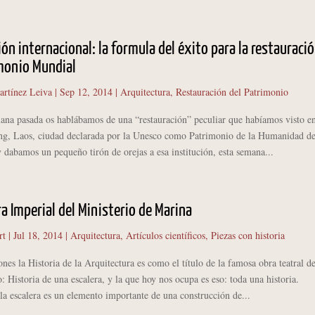
ón internacional: la formula del éxito para la restauraci
monio Mundial
artínez Leiva
|
Sep 12, 2014
|
Arquitectura
,
Restauración del Patrimonio
 pasada os hablábamos de una “restauración” peculiar que habíamos visto e
g, Laos, ciudad declarada por la Unesco como Patrimonio de la Humanidad d
 dabamos un pequeño tirón de orejas a esa institución, esta semana...
ra Imperial del Ministerio de Marina
rt
|
Jul 18, 2014
|
Arquitectura
,
Artículos científicos
,
Piezas con historia
 la Historia de la Arquitectura es como el título de la famosa obra teatral d
o: Historia de una escalera, y la que hoy nos ocupa es eso: toda una historia
la escalera es un elemento importante de una construcción de...