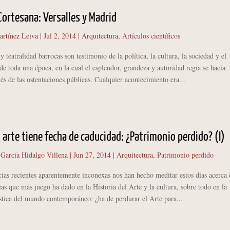
 Cortesana: Versalles y Madrid
artínez Leiva
|
Jul 2, 2014
|
Arquitectura
,
Artículos científicos
eatralidad barrocas son testimonio de la política, la cultura, la sociedad y el
e toda una época, en la cual el esplendor, grandeza y autoridad regia se hacía
vés de las ostentaciones públicas. Cualquier acontecimiento era...
 arte tiene fecha de caducidad: ¿Patrimonio perdido? (I)
 García Hidalgo Villena
|
Jun 27, 2014
|
Arquitectura
,
Patrimonio perdido
 recientes aparentemente inconexas nos han hecho meditar estos días acerca 
eas que más juego ha dado en la Historia del Arte y la cultura, sobre todo en la
ística del mundo contemporáneo: ¿ha de perdurar el Arte para...