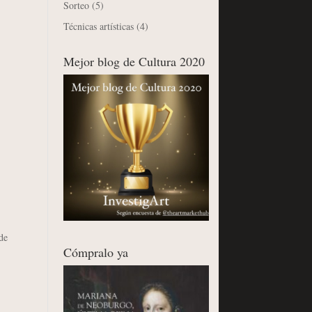
Sorteo
(5)
Técnicas artísticas
(4)
Mejor blog de Cultura 2020
de
Cómpralo ya