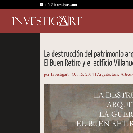
info@investigart.com
La destrucción del patrimonio ar
El Buen Retiro y el edificio Villan
por
Investigart
|
Oct 15, 2014
|
Arquitectura
,
Artícul