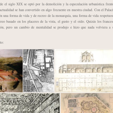
e el siglo XIX se optó por la demolición y la especulación urbanística frent
actualidad se han convertido en algo frecuente en nuestra ciudad. Con el Palac
én una forma de vida y de recreo de la monarquía, una forma de vida respetuo
eo basado en los placeres de la vista, el gusto y el oído. Quizás los france
ción, pero un cambio de mentalidad se produjo e hizo que nada volviera a s
to: