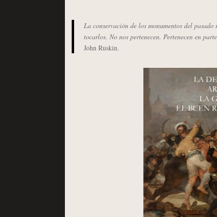
La conservación de los monumentos del pasado n
tocarlos. No nos pertenecen. Pertenecen en parte
John Ruskin
.