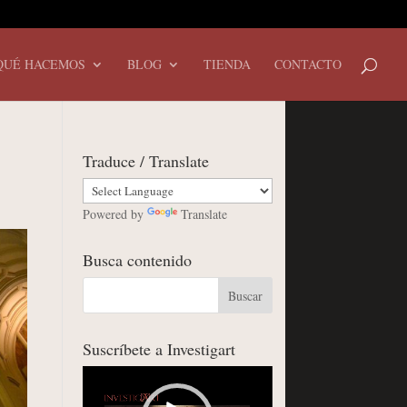
QUÉ HACEMOS
BLOG
TIENDA
CONTACTO
Traduce / Translate
Powered by
Translate
Busca contenido
Suscríbete a Investigart
Reproductor
de