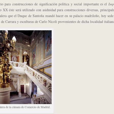
ara construcciones de significación política y social importante es el
Imp
o XX éste será utilizado con asiduidad para construcciones diversas, principa
scalera que el Duque de Santoña mandó hacer en su palacio madrileño, hoy sede
 Carrara y esculturas de Carlo Nicoli provenientes de dicha localidad italian
lera de la cámara de Comercio de Madrid.