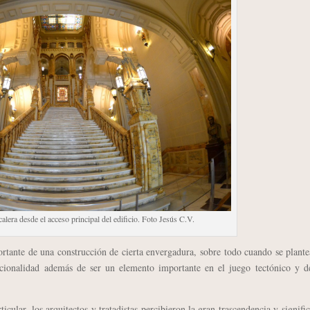
calera desde el acceso principal del edificio. Foto Jesús C.V.
ante de una construcción de cierta envergadura, sobre todo cuando se plante
uncionalidad además de ser un elemento importante en el juego tectónico y d
, los arquitectos y tratadistas percibieron la gran trascendencia y signifi