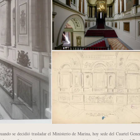
do se decidió trasladar el Ministerio de Marina, hoy sede del Cuartel Gener