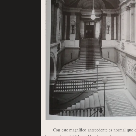
Con este magnífico antecedente es normal que cuan