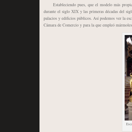
Estableciendo pues, que el modelo más propicio p
durante el siglo XIX y las primeras décadas del sigl
palacios y edificios públicos. Así podemos ver la e
Cámara de Comercio y para la que empleó mármoles de
Esca