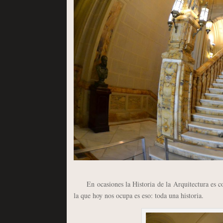
En ocasiones la Historia de la Arquitectura es com
la que hoy nos ocupa es eso: toda una historia.