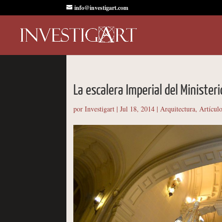
info@investigart.com
La escalera Imperial del Minister
por
Investigart
|
Jul 18, 2014
|
Arquitectura
,
Artículo