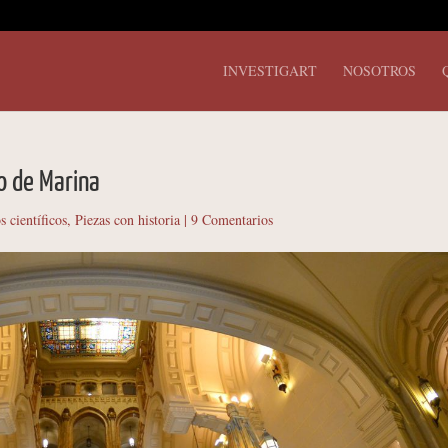
INVESTIGART
NOSOTROS
io de Marina
s científicos
,
Piezas con historia
|
9 Comentarios