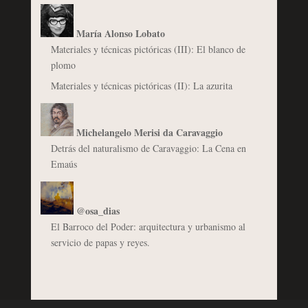
María Alonso Lobato
Materiales y técnicas pictóricas (III): El blanco de
plomo
Materiales y técnicas pictóricas (II): La azurita
Michelangelo Merisi da Caravaggio
Detrás del naturalismo de Caravaggio: La Cena en
Emaús
@osa_dias
El Barroco del Poder: arquitectura y urbanismo al
servicio de papas y reyes.