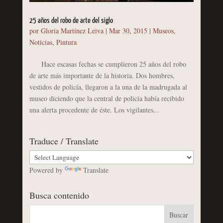
25 años del robo de arte del siglo
por
Gloria Martínez Leiva
|
Mar 30, 2015
|
Museos
,
Noticias
,
Pintura
Hace escasas fechas se cumplieron 25 años del robo
de arte más importante de la historia. Dos hombres,
vestidos de policía, llegaron a la una de la madrugada al
museo diciendo que la central de policía había recibido
una alerta procedente de éste. Los vigilantes...
Traduce / Translate
Powered by
Translate
Busca contenido