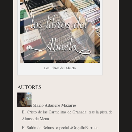
Los Libros del Abuelo
AUTORES
Mario Adanero Mazarío
El Cristo de las Carmelitas de Granada: tras la pista de
Alonso de Mena
El Salón de Reinos, especial #OrgulloBarroco