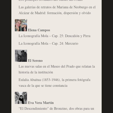
Las galerías de retratos de Mariana de Neoburgo en el
Alcázar de Madrid: formación, dispersión y olvido
Elena Campos
La Iconografía Mola – Cap. 25: Deucalión y Pirra
La Iconografía Mola – Cap. 24: Mercurio
El Sereno
Las nuevas salas en el Museo del Prado que relatan la
historia de la institución
Eulalia Abaitua (1853-1946), la primera fotógrafa
vasca de la que se tiene constancia
Eva Vera Martín
“El Descendimiento” de Bronzino, dos obras para un