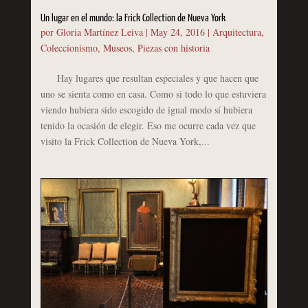
Un lugar en el mundo: la Frick Collection de Nueva York
por
Gloria Martínez Leiva
|
May 24, 2016
|
Arquitectura
,
Coleccionismo
,
Museos
,
Piezas con historia
Hay lugares que resultan especiales y que hacen que
uno se sienta como en casa. Como si todo lo que estuviera
viendo hubiera sido escogido de igual modo sí hubiera
tenido la ocasión de elegir. Eso me ocurre cada vez que
visito la Frick Collection de Nueva York,...