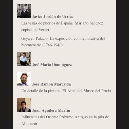
Javier Jordán de Urríes
Las vistas de puertos de España: Mariano Sánchez
copista de Vernet
Goya en Palacio. La exposición conmemorativa del
bicentenario (1746-1946)
José María Domínguez
José Ramón Marcaida
Un detalle de la pintura “El Aire” del Museo del Prado
Juan Aguilera Martín
Influencias del Oriente Próximo Antiguo en la pila de
Almanzor