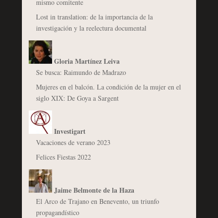
mismo comitente
Lost in translation: de la importancia de la
investigación y la reelectura documental
Gloria Martínez Leiva
Se busca: Raimundo de Madrazo
Mujeres en el balcón. La condición de la mujer en el
siglo XIX: De Goya a Sargent
Investigart
Vacaciones de verano 2023
Felices Fiestas 2022
Jaime Belmonte de la Haza
El Arco de Trajano en Benevento, un triunfo
propagandístico