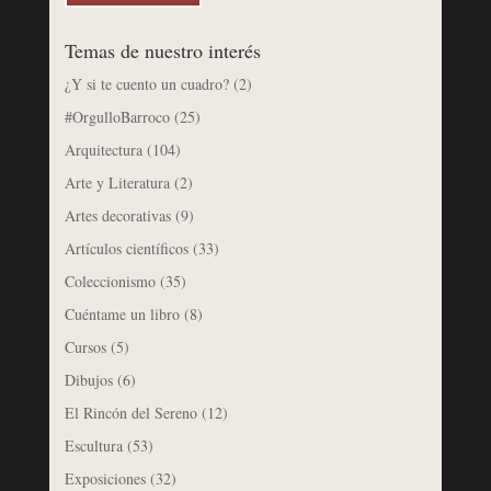
Temas de nuestro interés
¿Y si te cuento un cuadro?
(2)
#OrgulloBarroco
(25)
Arquitectura
(104)
Arte y Literatura
(2)
Artes decorativas
(9)
Artículos científicos
(33)
Coleccionismo
(35)
Cuéntame un libro
(8)
Cursos
(5)
Dibujos
(6)
El Rincón del Sereno
(12)
Escultura
(53)
Exposiciones
(32)