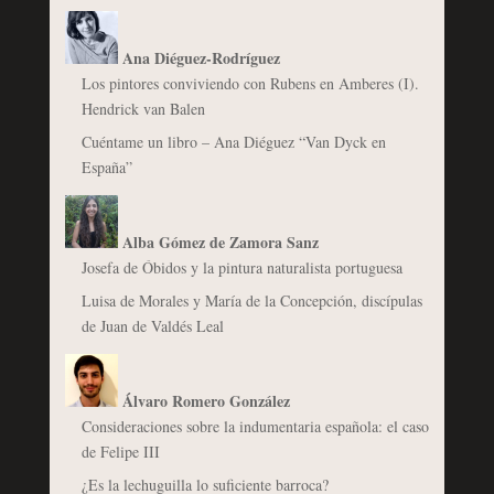
Ana Diéguez-Rodríguez
Los pintores conviviendo con Rubens en Amberes (I).
Hendrick van Balen
Cuéntame un libro – Ana Diéguez “Van Dyck en
España”
Alba Gómez de Zamora Sanz
Josefa de Óbidos y la pintura naturalista portuguesa
Luisa de Morales y María de la Concepción, discípulas
de Juan de Valdés Leal
Álvaro Romero González
Consideraciones sobre la indumentaria española: el caso
de Felipe III
¿Es la lechuguilla lo suficiente barroca?