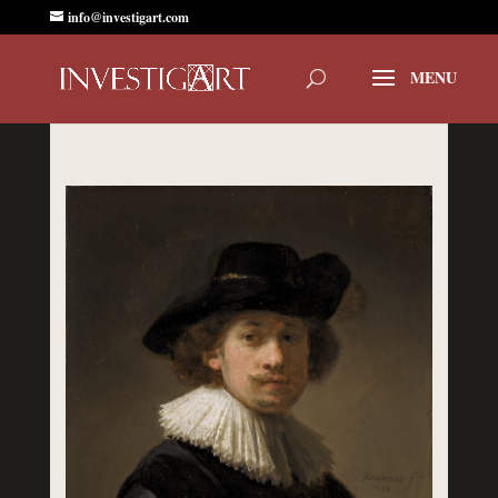
info@investigart.com