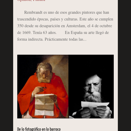
Rembrandt es uno de esos grandes pintores que han
trascendido épocas, países y culturas. Este año se cumplen
350 desde su desaparición en Ámsterdam, el 4 de octubre
de 1669. Tenía 63 años. En España su arte llegó de
forma indirecta. Prácticamente todas las...
De lo fotográfico en lo barroco