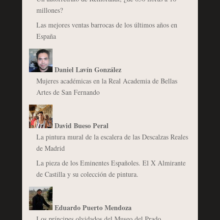
millones?
Las mejores ventas barrocas de los últimos años en
España
Daniel Lavín González
Mujeres académicas en la Real Academia de Bellas
Artes de San Fernando
David Bueso Peral
La pintura mural de la escalera de las Descalzas Reales
de Madrid
La pieza de los Eminentes Españoles. El X Almirante
de Castilla y su colección de pintura.
Eduardo Puerto Mendoza
Los príncipes olvidados del Museo del Prado