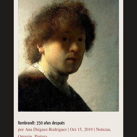
Rembrandt: 350 años después
por
Ana Diéguez-Rodríguez
|
Oct 15, 2019
|
Noticias
,
Opinión
,
Pintura