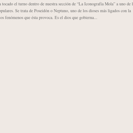
cado el turno dentro de nuestra sección de “La Iconografía Mola” a uno de l
pulares. Se trata de Poseidón o Neptuno, uno de los dioses más ligados con la
los fenómenos que ésta provoca. Es el dios que gobierna...