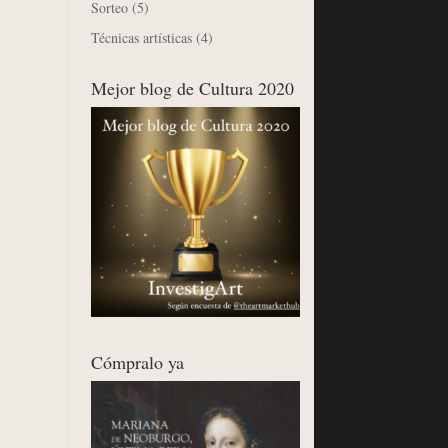
Sorteo
(5)
Técnicas artísticas
(4)
Mejor blog de Cultura 2020
Cómpralo ya