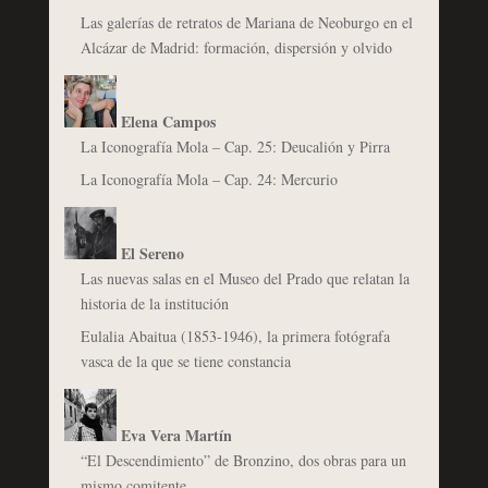
Las galerías de retratos de Mariana de Neoburgo en el
Alcázar de Madrid: formación, dispersión y olvido
Elena Campos
La Iconografía Mola – Cap. 25: Deucalión y Pirra
La Iconografía Mola – Cap. 24: Mercurio
El Sereno
Las nuevas salas en el Museo del Prado que relatan la
historia de la institución
Eulalia Abaitua (1853-1946), la primera fotógrafa
vasca de la que se tiene constancia
Eva Vera Martín
“El Descendimiento” de Bronzino, dos obras para un
mismo comitente