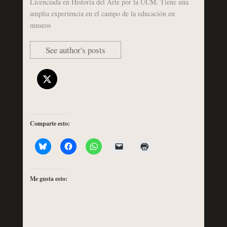
Licenciada en Historia del Arte por la UCM. Tiene una
amplia experiencia en el campo de la educación en
museos
See author's posts
Comparte esto:
Me gusta esto: