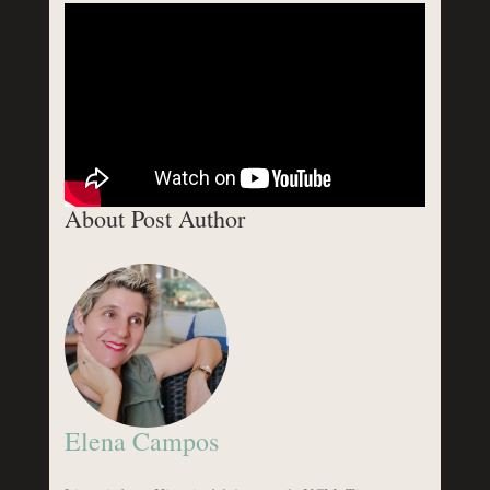
About Post Author
Elena Campos