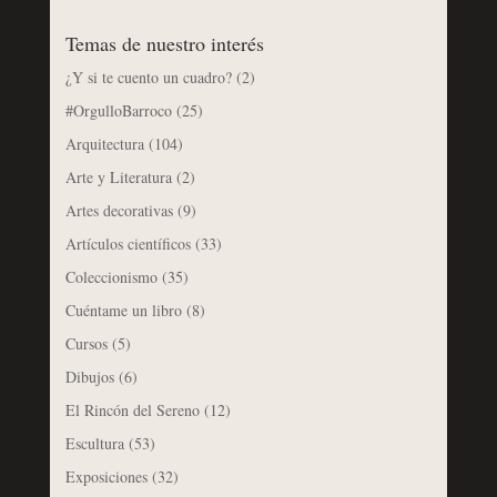
Temas de nuestro interés
¿Y si te cuento un cuadro?
(2)
#OrgulloBarroco
(25)
Arquitectura
(104)
Arte y Literatura
(2)
Artes decorativas
(9)
Artículos científicos
(33)
Coleccionismo
(35)
Cuéntame un libro
(8)
Cursos
(5)
Dibujos
(6)
El Rincón del Sereno
(12)
Escultura
(53)
Exposiciones
(32)