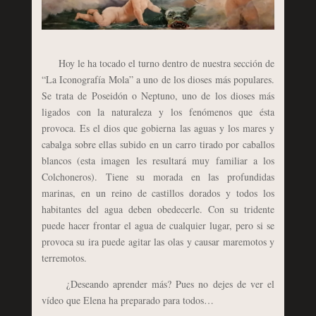
Hoy le ha tocado el turno dentro de nuestra sección de
“La Iconografía Mola” a uno de los dioses más populares.
Se trata de Poseidón o Neptuno, uno de los dioses más
ligados con la naturaleza y los fenómenos que ésta
provoca. Es el dios que gobierna las aguas y los mares y
cabalga sobre ellas subido en un carro tirado por caballos
blancos (esta imagen les resultará muy familiar a los
Colchoneros). Tiene su morada en las profundidas
marinas, en un reino de castillos dorados y todos los
habitantes del agua deben obedecerle. Con su tridente
puede hacer frontar el agua de cualquier lugar, pero si se
provoca su ira puede agitar las olas y causar maremotos y
terremotos.
¿Deseando aprender más? Pues no dejes de ver el
vídeo que Elena ha preparado para todos…