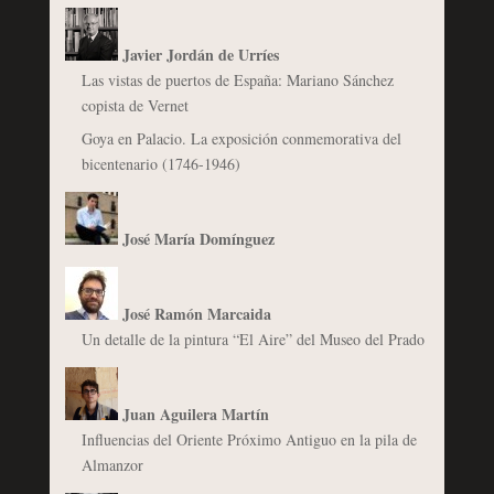
Javier Jordán de Urríes
Las vistas de puertos de España: Mariano Sánchez
copista de Vernet
Goya en Palacio. La exposición conmemorativa del
bicentenario (1746-1946)
José María Domínguez
José Ramón Marcaida
Un detalle de la pintura “El Aire” del Museo del Prado
Juan Aguilera Martín
Influencias del Oriente Próximo Antiguo en la pila de
Almanzor