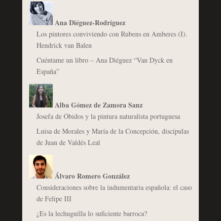
Ana Diéguez-Rodríguez
Los pintores conviviendo con Rubens en Amberes (I).
Hendrick van Balen
Cuéntame un libro – Ana Diéguez “Van Dyck en
España”
Alba Gómez de Zamora Sanz
Josefa de Óbidos y la pintura naturalista portuguesa
Luisa de Morales y María de la Concepción, discípulas
de Juan de Valdés Leal
Álvaro Romero González
Consideraciones sobre la indumentaria española: el caso
de Felipe III
¿Es la lechuguilla lo suficiente barroca?