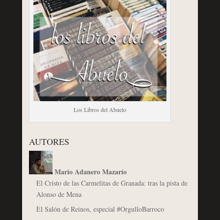
Los Libros del Abuelo
AUTORES
Mario Adanero Mazarío
El Cristo de las Carmelitas de Granada: tras la pista de
Alonso de Mena
El Salón de Reinos, especial #OrgulloBarroco