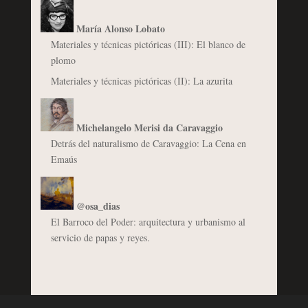
María Alonso Lobato
Materiales y técnicas pictóricas (III): El blanco de
plomo
Materiales y técnicas pictóricas (II): La azurita
Michelangelo Merisi da Caravaggio
Detrás del naturalismo de Caravaggio: La Cena en
Emaús
@osa_dias
El Barroco del Poder: arquitectura y urbanismo al
servicio de papas y reyes.