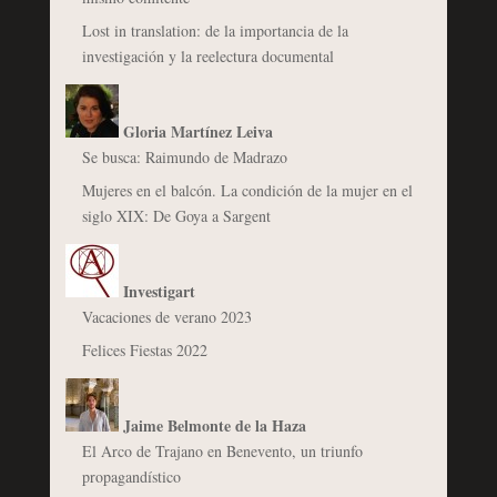
Lost in translation: de la importancia de la
investigación y la reelectura documental
Gloria Martínez Leiva
Se busca: Raimundo de Madrazo
Mujeres en el balcón. La condición de la mujer en el
siglo XIX: De Goya a Sargent
Investigart
Vacaciones de verano 2023
Felices Fiestas 2022
Jaime Belmonte de la Haza
El Arco de Trajano en Benevento, un triunfo
propagandístico