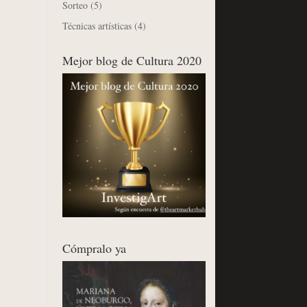
Sorteo
(5)
Técnicas artísticas
(4)
Mejor blog de Cultura 2020
Cómpralo ya