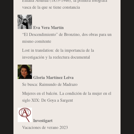
Eulalia Abaitua (1853-1946), la primera fotógrafa
vasca de la que se tiene constancia
Eva Vera Martín
“El Descendimiento” de Bronzino, dos obras para un
mismo comitente
Lost in translation: de la importancia de la
investigación y la reelectura documental
Gloria Martínez Leiva
Se busca: Raimundo de Madrazo
Mujeres en el balcón. La condición de la mujer en el
siglo XIX: De Goya a Sargent
Investigart
Vacaciones de verano 2023