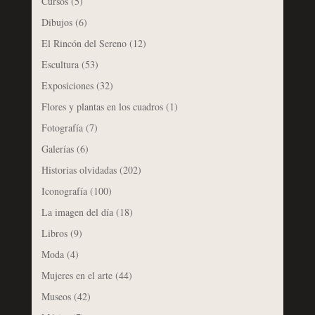
Cursos
(5)
Dibujos
(6)
El Rincón del Sereno
(12)
Escultura
(53)
Exposiciones
(32)
Flores y plantas en los cuadros
(1)
Fotografía
(7)
Galerías
(6)
Historias olvidadas
(202)
Iconografía
(100)
La imagen del día
(18)
Libros
(9)
Moda
(4)
Mujeres en el arte
(44)
Museos
(42)