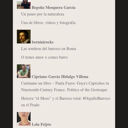
Begoña Mosquera García
Un paseo por la naturaleza
Una de libros, vídeos y fotografía
berninirocks
Las sombras del barroco en Roma
O tienes amor o comes barro
Cipriano García Hidalgo Villena
Cuéntame un libro – Paula Fayos: Goya’s Caprichos in
Nineteenth-Century France. Politics of the Grotesque
Herrera “el Mozo” y el Barroco total: #OrgulloBarroco
en el Prado
Lola Feijóo