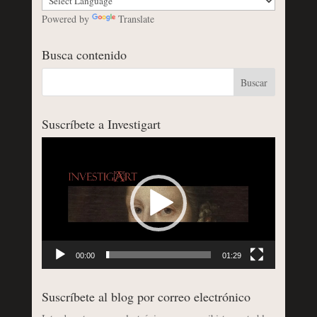
Powered by
Translate
Busca contenido
Suscríbete a Investigart
Reproductor
de
vídeo
00:00
01:29
Suscríbete al blog por correo electrónico