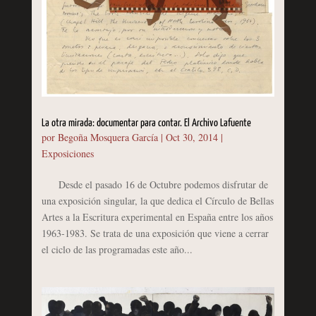
La otra mirada: documentar para contar. El Archivo Lafuente
por
Begoña Mosquera García
|
Oct 30, 2014
|
Exposiciones
Desde el pasado 16 de Octubre podemos disfrutar de
una exposición singular, la que dedica el Círculo de Bellas
Artes a la Escritura experimental en España entre los años
1963-1983. Se trata de una exposición que viene a cerrar
el ciclo de las programadas este año...