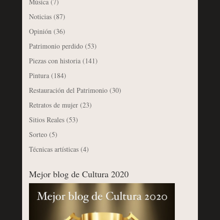
Música
(7)
Noticias
(87)
Opinión
(36)
Patrimonio perdido
(53)
Piezas con historia
(141)
Pintura
(184)
Restauración del Patrimonio
(30)
Retratos de mujer
(23)
Sitios Reales
(53)
Sorteo
(5)
Técnicas artísticas
(4)
Mejor blog de Cultura 2020