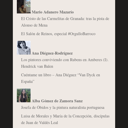
Mario Adanero Mazarío
El Cristo de las Carmelitas de Granada: tras la pista de
Alonso de Mena
El Salón de Reinos, especial #OrgulloBarroco
Ana Diéguez-Rodríguez
Los pintores conviviendo con Rubens en Amberes (I).
Hendrick van Balen
Cuéntame un libro – Ana Diéguez “Van Dyck en
España”
Alba Gómez de Zamora Sanz
Josefa de Óbidos y la pintura naturalista portuguesa
Luisa de Morales y María de la Concepción, discípulas
de Juan de Valdés Leal