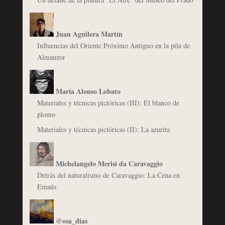
Juan Aguilera Martín
Influencias del Oriente Próximo Antiguo en la pila de
Almanzor
María Alonso Lobato
Materiales y técnicas pictóricas (III): El blanco de
plomo
Materiales y técnicas pictóricas (II): La azurita
Michelangelo Merisi da Caravaggio
Detrás del naturalismo de Caravaggio: La Cena en
Emaús
@osa_dias