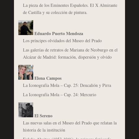
La pieza de los Eminentes Españoles. El X Almirante
de Castilla y su colección de pintura.
Eduardo Puerto Mendoza
Los príncipes olvidados del Museo del Prado
Las galerías de retratos de Mariana de Neoburgo en el
Alcázar de Madrid: formación, dispersión y olvido
Elena Campos
La Iconografía Mola – Cap. 25: Deucalión y Pirra
La Iconografía Mola – Cap. 24: Mercurio
El Sereno
Las nuevas salas en el Museo del Prado que relatan la
historia de la institución