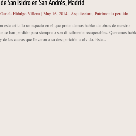
a de San Isidro en San Andrés, Madrid
 García Hidalgo Villena
|
May 16, 2014
|
Arquitectura
,
Patrimonio perdido
n este artículo un espacio en el que pretendemos hablar de obras de nuestro
ue se han perdido para siempre o son dificilmente recuperables. Queremos habl
y de las causas que llevaron a su desaparición u olvido. Este...