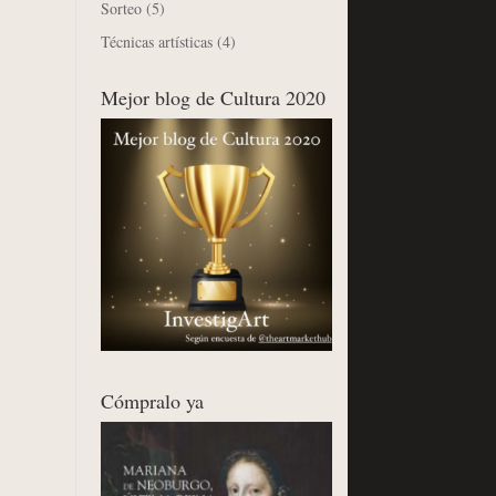
Sorteo
(5)
Técnicas artísticas
(4)
Mejor blog de Cultura 2020
Cómpralo ya