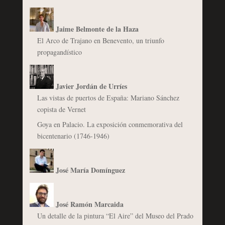
Jaime Belmonte de la Haza
El Arco de Trajano en Benevento, un triunfo
propagandístico
Javier Jordán de Urríes
Las vistas de puertos de España: Mariano Sánchez
copista de Vernet
Goya en Palacio. La exposición conmemorativa del
bicentenario (1746-1946)
José María Domínguez
José Ramón Marcaida
Un detalle de la pintura “El Aire” del Museo del Prado