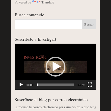
Powered by
Translate
Busca contenido
Suscríbete a Investigart
Reproductor
de
vídeo
00:00
01:29
Suscríbete al blog por correo electrónico
Introduce tu correo electrónico para suscribirte a este blog