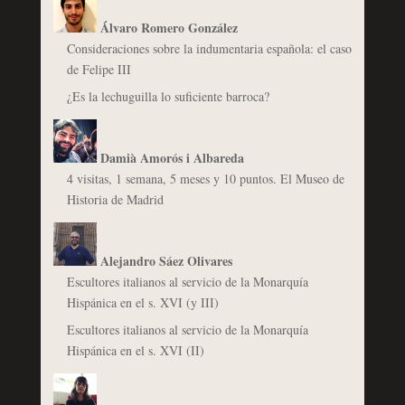
Álvaro Romero González
Consideraciones sobre la indumentaria española: el caso
de Felipe III
¿Es la lechuguilla lo suficiente barroca?
Damià Amorós i Albareda
4 visitas, 1 semana, 5 meses y 10 puntos. El Museo de
Historia de Madrid
Alejandro Sáez Olivares
Escultores italianos al servicio de la Monarquía
Hispánica en el s. XVI (y III)
Escultores italianos al servicio de la Monarquía
Hispánica en el s. XVI (II)