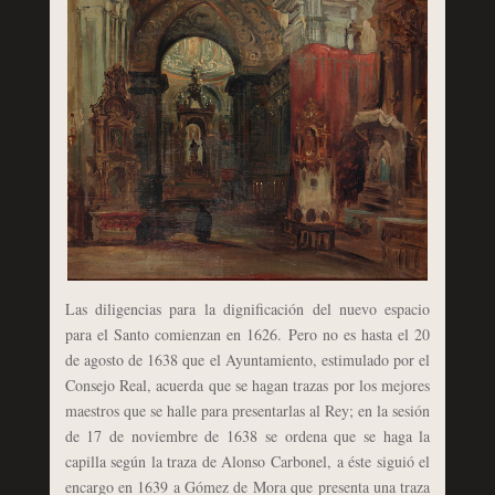
Las diligencias para la dignificación del nuevo espacio
para el Santo comienzan en 1626. Pero no es hasta el 20
de agosto de 1638 que el Ayuntamiento, estimulado por el
Consejo Real, acuerda que se hagan trazas por los mejores
maestros que se halle para presentarlas al Rey; en la sesión
de 17 de noviembre de 1638 se ordena que se haga la
capilla según la traza de Alonso Carbonel, a éste siguió el
encargo en 1639 a Gómez de Mora que presenta una traza