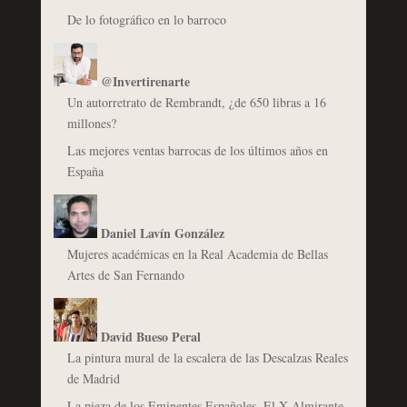
De lo fotográfico en lo barroco
@Invertirenarte
Un autorretrato de Rembrandt, ¿de 650 libras a 16
millones?
Las mejores ventas barrocas de los últimos años en
España
Daniel Lavín González
Mujeres académicas en la Real Academia de Bellas
Artes de San Fernando
David Bueso Peral
La pintura mural de la escalera de las Descalzas Reales
de Madrid
La pieza de los Eminentes Españoles. El X Almirante