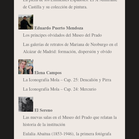
de Castilla y su colección de pintura.
Eduardo Puerto Mendoza
Los príncipes olvidados del Museo del Prado
Las galerías de retratos de Mariana de Neoburgo en el
Alcázar de Madrid: formación, dispersión y olvido
Elena Campos
La Iconografía Mola – Cap. 25: Deucalión y Pirra
La Iconografía Mola – Cap. 24: Mercurio
El Sereno
Las nuevas salas en el Museo del Prado que relatan la
historia de la institución
Eulalia Abaitua (1853-1946), la primera fotógrafa