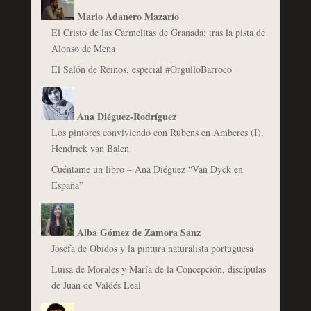
Mario Adanero Mazarío
El Cristo de las Carmelitas de Granada: tras la pista de
Alonso de Mena
El Salón de Reinos, especial #OrgulloBarroco
Ana Diéguez-Rodríguez
Los pintores conviviendo con Rubens en Amberes (I).
Hendrick van Balen
Cuéntame un libro – Ana Diéguez “Van Dyck en
España”
Alba Gómez de Zamora Sanz
Josefa de Óbidos y la pintura naturalista portuguesa
Luisa de Morales y María de la Concepción, discípulas
de Juan de Valdés Leal