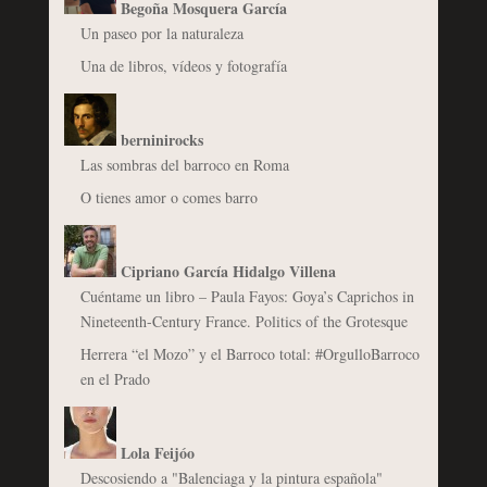
Begoña Mosquera García
Un paseo por la naturaleza
Una de libros, vídeos y fotografía
berninirocks
Las sombras del barroco en Roma
O tienes amor o comes barro
Cipriano García Hidalgo Villena
Cuéntame un libro – Paula Fayos: Goya’s Caprichos in
Nineteenth-Century France. Politics of the Grotesque
Herrera “el Mozo” y el Barroco total: #OrgulloBarroco
en el Prado
Lola Feijóo
Descosiendo a "Balenciaga y la pintura española"