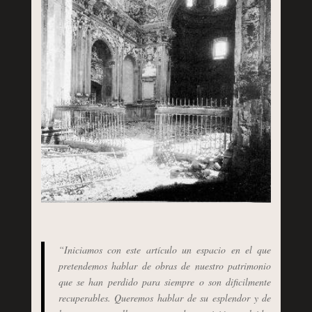
“Iniciamos con este artículo un espacio en el que
pretendemos hablar de obras de nuestro patrimonio
que se han perdido para siempre o son dificilmente
recuperables. Queremos hablar de su esplendor y de