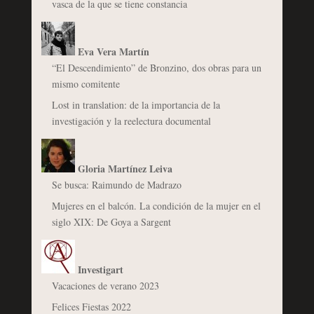
vasca de la que se tiene constancia
Eva Vera Martín
“El Descendimiento” de Bronzino, dos obras para un
mismo comitente
Lost in translation: de la importancia de la
investigación y la reelectura documental
Gloria Martínez Leiva
Se busca: Raimundo de Madrazo
Mujeres en el balcón. La condición de la mujer en el
siglo XIX: De Goya a Sargent
Investigart
Vacaciones de verano 2023
Felices Fiestas 2022