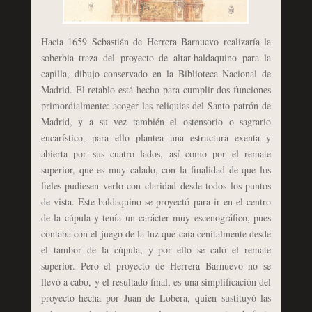
Hacia 1659 Sebastián de Herrera Barnuevo realizaría la
soberbia traza del proyecto de altar-baldaquino para la
capilla, dibujo conservado en la Biblioteca Nacional de
Madrid. El retablo está hecho para cumplir dos funciones
primordialmente: acoger las reliquias del Santo patrón de
Madrid, y a su vez también el ostensorio o sagrario
eucarístico, para ello plantea una estructura exenta y
abierta por sus cuatro lados, así como por el remate
superior, que es muy calado, con la finalidad de que los
fieles pudiesen verlo con claridad desde todos los puntos
de vista. Este baldaquino se proyectó para ir en el centro
de la cúpula y tenía un carácter muy escenográfico, pues
contaba con el juego de la luz que caía cenitalmente desde
el tambor de la cúpula, y por ello se caló el remate
superior. Pero el proyecto de Herrera Barnuevo no se
llevó a cabo, y el resultado final, es una simplificación del
proyecto hecha por Juan de Lobera, quien sustituyó las