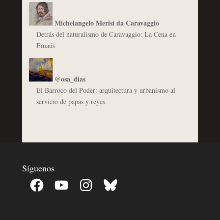
Michelangelo Merisi da Caravaggio
Detrás del naturalismo de Caravaggio: La Cena en
Emaús
@osa_dias
El Barroco del Poder: arquitectura y urbanismo al
servicio de papas y reyes.
Síguenos
Facebook
YouTube
Instagram
Bluesky