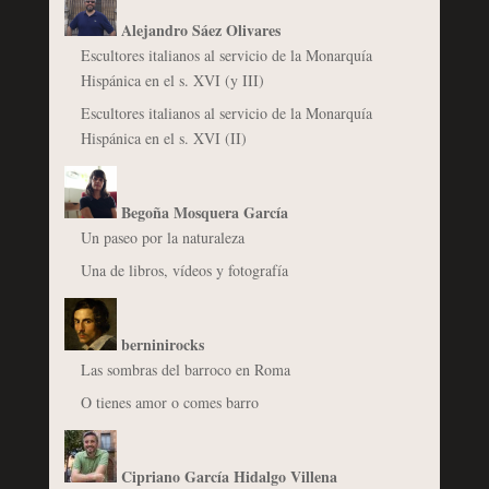
Alejandro Sáez Olivares
Escultores italianos al servicio de la Monarquía
Hispánica en el s. XVI (y III)
Escultores italianos al servicio de la Monarquía
Hispánica en el s. XVI (II)
Begoña Mosquera García
Un paseo por la naturaleza
Una de libros, vídeos y fotografía
berninirocks
Las sombras del barroco en Roma
O tienes amor o comes barro
Cipriano García Hidalgo Villena