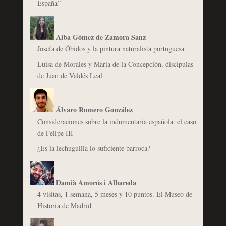
España”
Alba Gómez de Zamora Sanz
Josefa de Óbidos y la pintura naturalista portuguesa
Luisa de Morales y María de la Concepción, discípulas
de Juan de Valdés Leal
Álvaro Romero González
Consideraciones sobre la indumentaria española: el caso
de Felipe III
¿Es la lechuguilla lo suficiente barroca?
Damià Amorós i Albareda
4 visitas, 1 semana, 5 meses y 10 puntos. El Museo de
Historia de Madrid