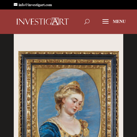
info@investigart.com