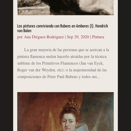
Los pintores conviviendo con Rubens en Amberes (I). Hendrick
van Balen
por
Ana Diéguez-Rodríguez
|
Sep 29, 2020
|
Pintura
La gran mayoría de las personas que se acercan a la
pintura flamenca suelen hacerlo atraídas por la técnica
sublime de los Primitivos Flamencos (Jan van Eyck,
Roger van der Weyden, etc); o la majestuosidad de las
composiciones de Peter Paul Rubens y todos sus...