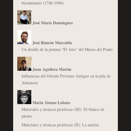
bicentenario (1746-1946)
José María Domínguez
José Ramón Marcaida
Un detalle de la pintura “El Aire” del Museo del Prado
Juan Aguilera Martín
Influencias del Oriente Próximo Antiguo en la pila de
Almanzor
María Alonso Lobato
Materiales y técnicas pictóricas (III): El blanco de
plomo
Materiales y técnicas pictóricas (II): La azurita