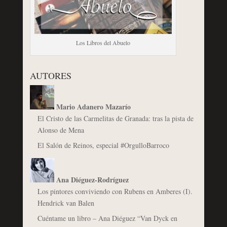
Los Libros del Abuelo
AUTORES
Mario Adanero Mazarío
El Cristo de las Carmelitas de Granada: tras la pista de
Alonso de Mena
El Salón de Reinos, especial #OrgulloBarroco
Ana Diéguez-Rodríguez
Los pintores conviviendo con Rubens en Amberes (I).
Hendrick van Balen
Cuéntame un libro – Ana Diéguez “Van Dyck en