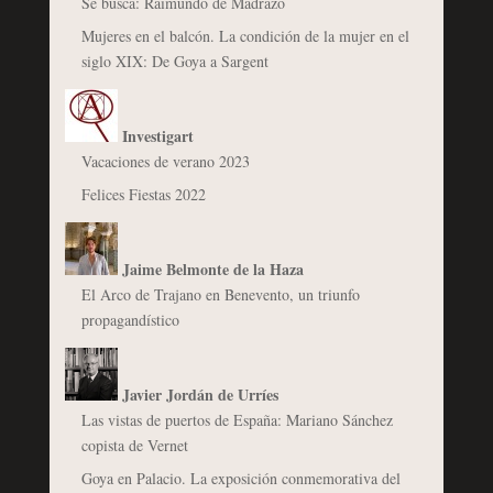
Se busca: Raimundo de Madrazo
Mujeres en el balcón. La condición de la mujer en el
siglo XIX: De Goya a Sargent
Investigart
Vacaciones de verano 2023
Felices Fiestas 2022
Jaime Belmonte de la Haza
El Arco de Trajano en Benevento, un triunfo
propagandístico
Javier Jordán de Urríes
Las vistas de puertos de España: Mariano Sánchez
copista de Vernet
Goya en Palacio. La exposición conmemorativa del