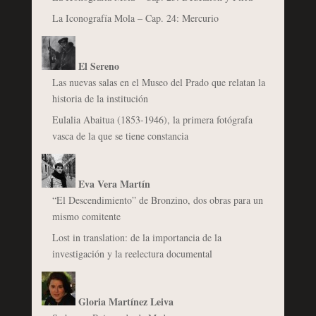
La Iconografía Mola – Cap. 24: Mercurio
El Sereno
Las nuevas salas en el Museo del Prado que relatan la
historia de la institución
Eulalia Abaitua (1853-1946), la primera fotógrafa
vasca de la que se tiene constancia
Eva Vera Martín
“El Descendimiento” de Bronzino, dos obras para un
mismo comitente
Lost in translation: de la importancia de la
investigación y la reelectura documental
Gloria Martínez Leiva