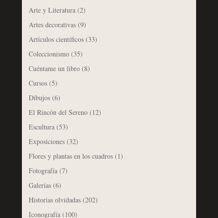
Arte y Literatura
(2)
Artes decorativas
(9)
Artículos científicos
(33)
Coleccionismo
(35)
Cuéntame un libro
(8)
Cursos
(5)
Dibujos
(6)
El Rincón del Sereno
(12)
Escultura
(53)
Exposiciones
(32)
Flores y plantas en los cuadros
(1)
Fotografía
(7)
Galerías
(6)
Historias olvidadas
(202)
Iconografía
(100)