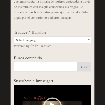
queremos contar la historia de mujeres destacadas a través
de los retratos con los que conocemos sus rasgos. La
historia de muchos de estos personajes fuertes, decididas,
o que por el contrario no pudieron manejar...
Traduce / Translate
Powered by
Translate
Busca contenido
Suscríbete a Investigart
Reproductor
de
vídeo