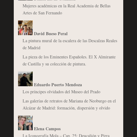
Mujeres académicas en la Real Academia de Bellas
Artes de San Fernando
David Bueso Peral
La pintura mural de la escalera de las Descalzas Reales
de Madrid
La pieza de los Eminentes Españoles. El X Almirante
de Castilla y su colección de pintura.
Eduardo Puerto Mendoza
Los príncipes olvidados del Museo del Prado
Las galerías de retratos de Mariana de Neoburgo en el
Alcázar de Madrid: formación, dispersión y olvido
Elena Campos
La Iconografía Mola – Cap. 25: Deucalión y Pirra