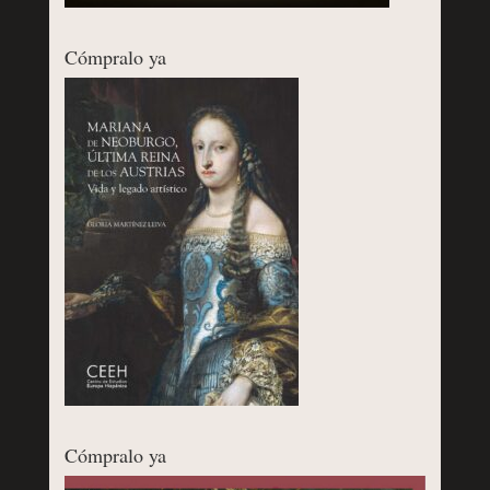
Cómpralo ya
Cómpralo ya