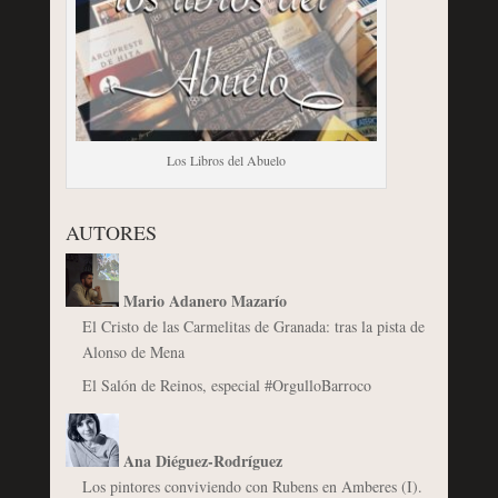
Los Libros del Abuelo
AUTORES
Mario Adanero Mazarío
El Cristo de las Carmelitas de Granada: tras la pista de
Alonso de Mena
El Salón de Reinos, especial #OrgulloBarroco
Ana Diéguez-Rodríguez
Los pintores conviviendo con Rubens en Amberes (I).