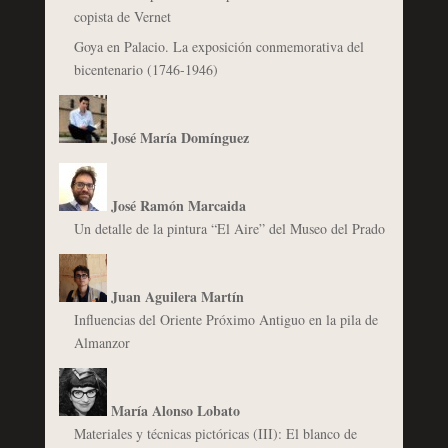
copista de Vernet
Goya en Palacio. La exposición conmemorativa del
bicentenario (1746-1946)
José María Domínguez
José Ramón Marcaida
Un detalle de la pintura “El Aire” del Museo del Prado
Juan Aguilera Martín
Influencias del Oriente Próximo Antiguo en la pila de
Almanzor
María Alonso Lobato
Materiales y técnicas pictóricas (III): El blanco de