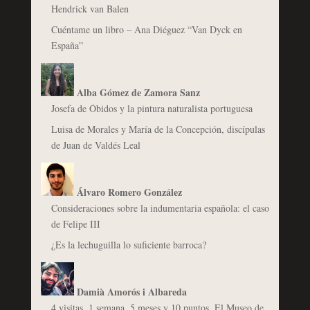
Hendrick van Balen
Cuéntame un libro – Ana Diéguez “Van Dyck en
España”
Alba Gómez de Zamora Sanz
Josefa de Óbidos y la pintura naturalista portuguesa
Luisa de Morales y María de la Concepción, discípulas
de Juan de Valdés Leal
Álvaro Romero González
Consideraciones sobre la indumentaria española: el caso
de Felipe III
¿Es la lechuguilla lo suficiente barroca?
Damià Amorós i Albareda
4 visitas, 1 semana, 5 meses y 10 puntos. El Museo de