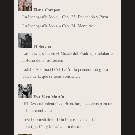
Elena Campos
La Iconografía Mola – Cap. 25: Deucalión y Pirra
La Iconografía Mola – Cap. 24: Mercurio
El Sereno
Las nuevas salas en el Museo del Prado que relatan la
historia de la institución
Eulalia Abaitua (1853-1946), la primera fotógrafa
vasca de la que se tiene constancia
Eva Vera Martín
“El Descendimiento” de Bronzino, dos obras para un
mismo comitente
Lost in translation: de la importancia de la
investigación y la reelectura documental