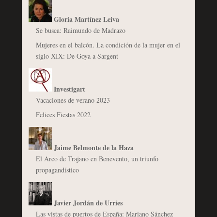
Gloria Martínez Leiva
Se busca: Raimundo de Madrazo
Mujeres en el balcón. La condición de la mujer en el
siglo XIX: De Goya a Sargent
Investigart
Vacaciones de verano 2023
Felices Fiestas 2022
Jaime Belmonte de la Haza
El Arco de Trajano en Benevento, un triunfo
propagandístico
Javier Jordán de Urríes
Las vistas de puertos de España: Mariano Sánchez