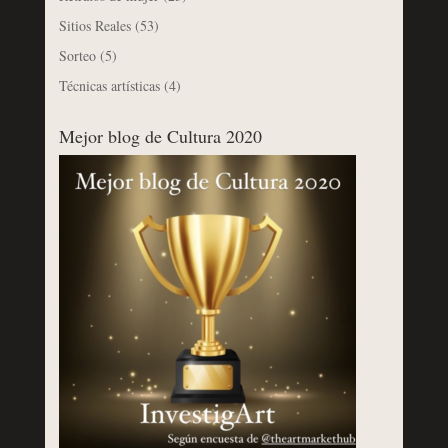
Sitios Reales
(53)
Sorteo
(5)
Técnicas artísticas
(4)
Mejor blog de Cultura 2020