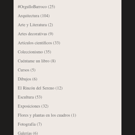
#OrgulloBarroco
(25)
Arquitectura
(104)
Arte y Literatura
(2)
Artes decorativas
(9)
Artículos científicos
(33)
Coleccionismo
(35)
Cuéntame un libro
(8)
Cursos
(5)
Dibujos
(6)
El Rincón del Sereno
(12)
Escultura
(53)
Exposiciones
(32)
Flores y plantas en los cuadros
(1)
Fotografía
(7)
Galerías
(6)