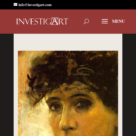
info@investigart.com