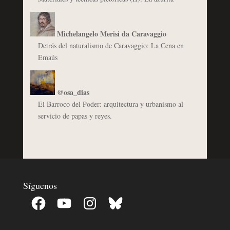
Michelangelo Merisi da Caravaggio
Detrás del naturalismo de Caravaggio: La Cena en
Emaús
@osa_dias
El Barroco del Poder: arquitectura y urbanismo al
servicio de papas y reyes.
Síguenos
Facebook
YouTube
Instagram
Bluesky