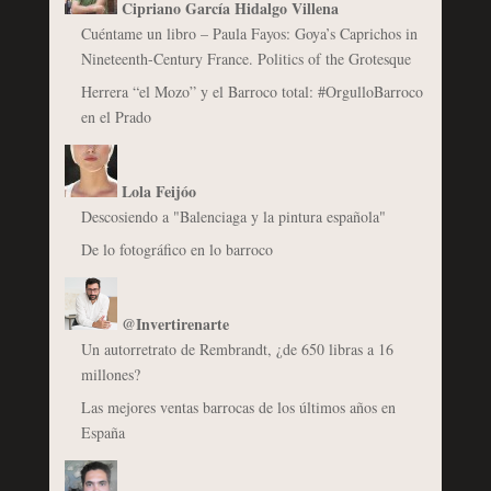
Cipriano García Hidalgo Villena
Cuéntame un libro – Paula Fayos: Goya’s Caprichos in
Nineteenth-Century France. Politics of the Grotesque
Herrera “el Mozo” y el Barroco total: #OrgulloBarroco
en el Prado
Lola Feijóo
Descosiendo a "Balenciaga y la pintura española"
De lo fotográfico en lo barroco
@Invertirenarte
Un autorretrato de Rembrandt, ¿de 650 libras a 16
millones?
Las mejores ventas barrocas de los últimos años en
España