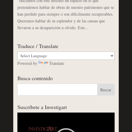
“Iniciamos con este artículo un espacio en el que
pretendemos hablar de obras de nuestro patrimonio que se
han perdido para siempre o son dificilmente recuperables.
Queremos hablar de su esplendor y de las causas que
llevaron a su desaparición u olvido. Este...
Traduce / Translate
Powered by
Translate
Busca contenido
Suscríbete a Investigart
Reproductor
de
vídeo