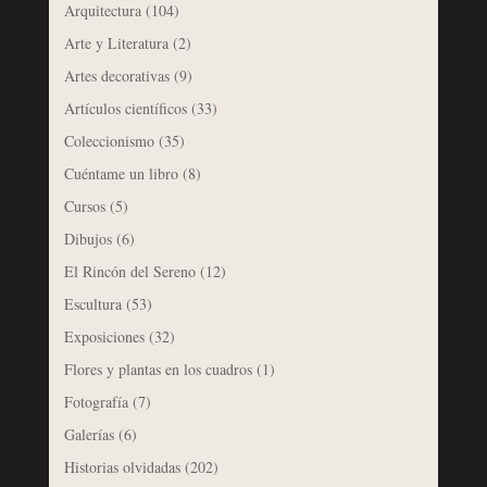
Arquitectura
(104)
Arte y Literatura
(2)
Artes decorativas
(9)
Artículos científicos
(33)
Coleccionismo
(35)
Cuéntame un libro
(8)
Cursos
(5)
Dibujos
(6)
El Rincón del Sereno
(12)
Escultura
(53)
Exposiciones
(32)
Flores y plantas en los cuadros
(1)
Fotografía
(7)
Galerías
(6)
Historias olvidadas
(202)