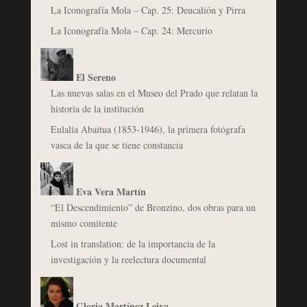
La Iconografía Mola – Cap. 25: Deucalión y Pirra
La Iconografía Mola – Cap. 24: Mercurio
El Sereno
Las nuevas salas en el Museo del Prado que relatan la
historia de la institución
Eulalia Abaitua (1853-1946), la primera fotógrafa
vasca de la que se tiene constancia
Eva Vera Martín
“El Descendimiento” de Bronzino, dos obras para un
mismo comitente
Lost in translation: de la importancia de la
investigación y la reelectura documental
Gloria Martínez Leiva