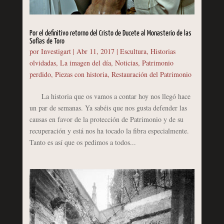
Por el definitivo retorno del Cristo de Ducete al Monasterio de las
Sofías de Toro
por
Investigart
|
Abr 11, 2017
|
Escultura
,
Historias
olvidadas
,
La imagen del día
,
Noticias
,
Patrimonio
perdido
,
Piezas con historia
,
Restauración del Patrimonio
La historia que os vamos a contar hoy nos llegó hace
un par de semanas. Ya sabéis que nos gusta defender las
causas en favor de la protección de Patrimonio y de su
recuperación y está nos ha tocado la fibra especialmente.
Tanto es así que os pedimos a todos...