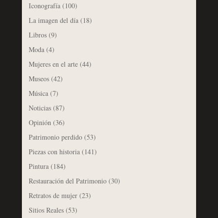
Iconografía
(100)
La imagen del día
(18)
Libros
(9)
Moda
(4)
Mujeres en el arte
(44)
Museos
(42)
Música
(7)
Noticias
(87)
Opinión
(36)
Patrimonio perdido
(53)
Piezas con historia
(141)
Pintura
(184)
Restauración del Patrimonio
(30)
Retratos de mujer
(23)
Sitios Reales
(53)