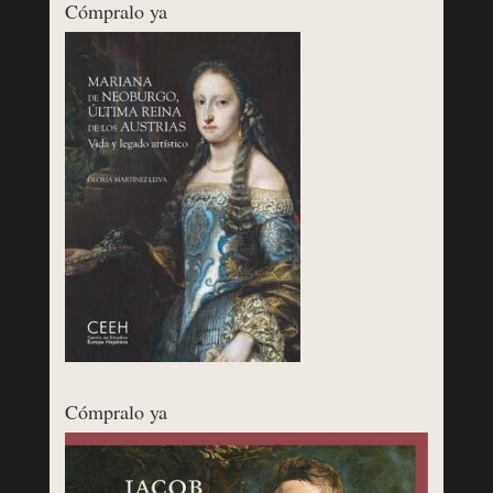
Cómpralo ya
Cómpralo ya