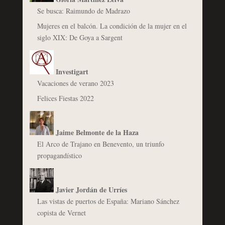
Se busca: Raimundo de Madrazo
Mujeres en el balcón. La condición de la mujer en el
siglo XIX: De Goya a Sargent
Investigart
Vacaciones de verano 2023
Felices Fiestas 2022
Jaime Belmonte de la Haza
El Arco de Trajano en Benevento, un triunfo
propagandístico
Javier Jordán de Urríes
Las vistas de puertos de España: Mariano Sánchez
copista de Vernet