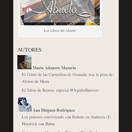
Los Libros del Abuelo
AUTORES
Mario Adanero Mazarío
El Cristo de las Carmelitas de Granada: tras la pista de
Alonso de Mena
El Salón de Reinos, especial #OrgulloBarroco
Ana Diéguez-Rodríguez
Los pintores conviviendo con Rubens en Amberes (I).
Hendrick van Balen