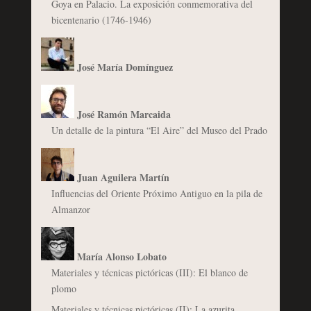
Goya en Palacio. La exposición conmemorativa del
bicentenario (1746-1946)
José María Domínguez
José Ramón Marcaida
Un detalle de la pintura “El Aire” del Museo del Prado
Juan Aguilera Martín
Influencias del Oriente Próximo Antiguo en la pila de
Almanzor
María Alonso Lobato
Materiales y técnicas pictóricas (III): El blanco de
plomo
Materiales y técnicas pictóricas (II): La azurita