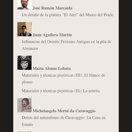
José Ramón Marcaida
Un detalle de la pintura “El Aire” del Museo del Prado
Juan Aguilera Martín
Influencias del Oriente Próximo Antiguo en la pila de
Almanzor
María Alonso Lobato
Materiales y técnicas pictóricas (III): El blanco de
plomo
Materiales y técnicas pictóricas (II): La azurita
Michelangelo Merisi da Caravaggio
Detrás del naturalismo de Caravaggio: La Cena en
Emaús