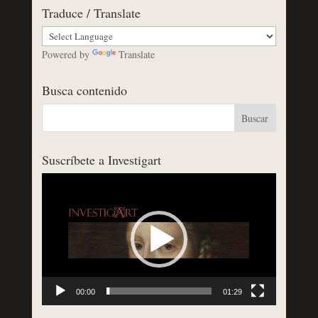
Traduce / Translate
Powered by
Translate
Busca contenido
Suscríbete a Investigart
Reproductor
de
vídeo
00:00
01:29