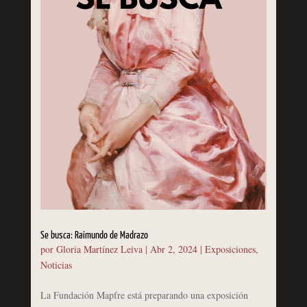
Se busca: Raimundo de Madrazo
por
Gloria Martínez Leiva
|
Abr 2, 2024
|
Exposiciones
,
Noticias
La Fundación Mapfre está preparando una exposición