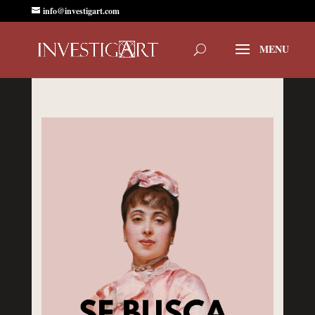
info@investigart.com