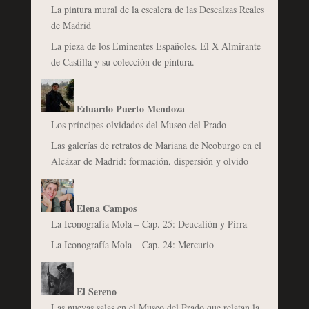
La pintura mural de la escalera de las Descalzas Reales
de Madrid
La pieza de los Eminentes Españoles. El X Almirante
de Castilla y su colección de pintura.
Eduardo Puerto Mendoza
Los príncipes olvidados del Museo del Prado
Las galerías de retratos de Mariana de Neoburgo en el
Alcázar de Madrid: formación, dispersión y olvido
Elena Campos
La Iconografía Mola – Cap. 25: Deucalión y Pirra
La Iconografía Mola – Cap. 24: Mercurio
El Sereno
Las nuevas salas en el Museo del Prado que relatan la