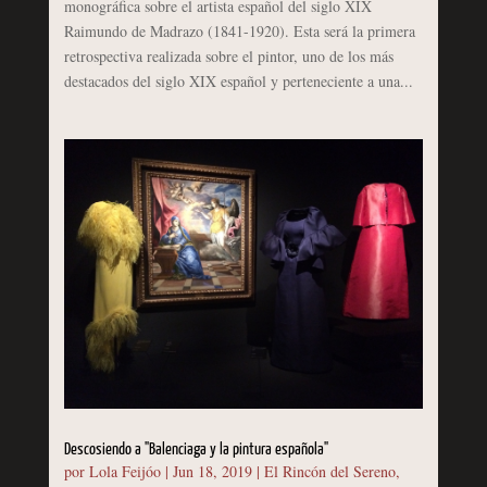
monográfica sobre el artista español del siglo XIX
Raimundo de Madrazo (1841-1920). Esta será la primera
retrospectiva realizada sobre el pintor, uno de los más
destacados del siglo XIX español y perteneciente a una...
Descosiendo a "Balenciaga y la pintura española"
por
Lola Feijóo
|
Jun 18, 2019
|
El Rincón del Sereno
,