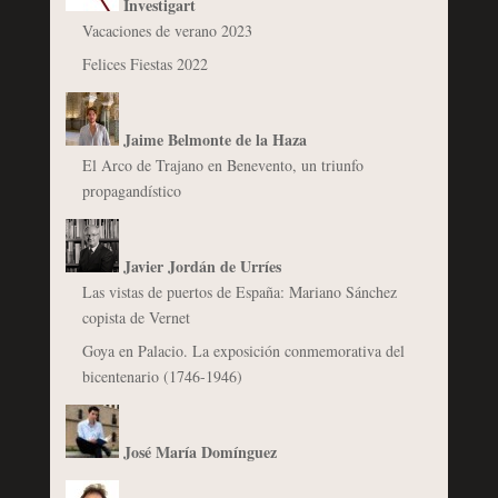
Investigart
Vacaciones de verano 2023
Felices Fiestas 2022
Jaime Belmonte de la Haza
El Arco de Trajano en Benevento, un triunfo
propagandístico
Javier Jordán de Urríes
Las vistas de puertos de España: Mariano Sánchez
copista de Vernet
Goya en Palacio. La exposición conmemorativa del
bicentenario (1746-1946)
José María Domínguez