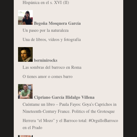
Hispánica en el s. XVI (II)
Begoña Mosquera García
Un paseo por la naturaleza
Una de libros, vídeos y fotografía
berninirocks
Las sombras del barroco en Roma
O tienes amor o comes barro
Cipriano García Hidalgo Villena
Cuéntame un libro – Paula Fayos: Goya’s Caprichos in
Nineteenth-Century France. Politics of the Grotesque
Herrera “el Mozo” y el Barroco total: #OrgulloBarroco
en el Prado