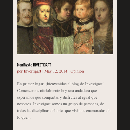
Manifiesto INVESTIGART
por
Investigart
|
May 12, 2014
|
Opinión
En primer lugar, ¡bienvenidos al blog de Investigart!
Comenzamos oficialmente hoy una andadura que
esperamos que compartas y disfrutes al igual que
nosotros. Investigart somos un grupo de personas, de
todas las disciplinas del arte, que vivimos enamoradas de
lo que...