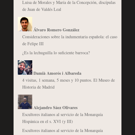
Luisa de Morales y María de la Concepción, discípulas
de Juan de Valdés Leal
Álvaro Romero González
Consideraciones sobre la indumentaria española: el caso
de Felipe III
¿Es la lechuguilla lo suficiente barroca?
Damià Amorós i Albareda
4 visitas, 1 semana, 5 meses y 10 puntos. El Museo de
Historia de Madrid
Alejandro Sáez Olivares
Escultores italianos al servicio de la Monarquía
Hispánica en el s. XVI (y III)
Escultores italianos al servicio de la Monarquía