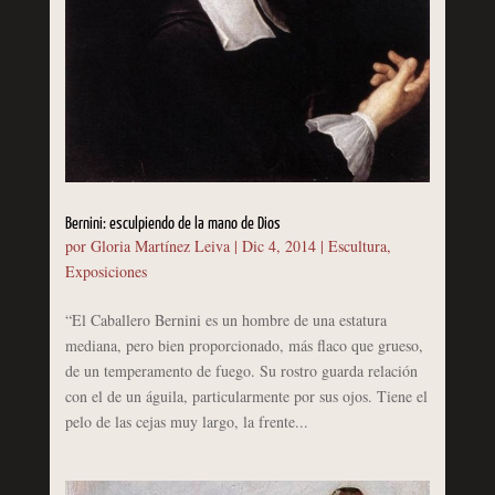
Bernini: esculpiendo de la mano de Dios
por
Gloria Martínez Leiva
|
Dic 4, 2014
|
Escultura
,
Exposiciones
“El Caballero Bernini es un hombre de una estatura
mediana, pero bien proporcionado, más flaco que grueso,
de un temperamento de fuego. Su rostro guarda relación
con el de un águila, particularmente por sus ojos. Tiene el
pelo de las cejas muy largo, la frente...