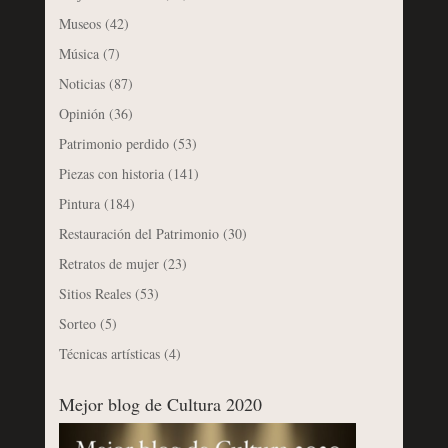
Museos
(42)
Música
(7)
Noticias
(87)
Opinión
(36)
Patrimonio perdido
(53)
Piezas con historia
(141)
Pintura
(184)
Restauración del Patrimonio
(30)
Retratos de mujer
(23)
Sitios Reales
(53)
Sorteo
(5)
Técnicas artísticas
(4)
Mejor blog de Cultura 2020