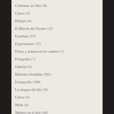
Cuéntame un libro
(8)
Cursos
(5)
Dibujos
(6)
El Rincón del Sereno
(12)
Escultura
(53)
Exposiciones
(32)
Flores y plantas en los cuadros
(1)
Fotografía
(7)
Galerías
(6)
Historias olvidadas
(202)
Iconografía
(100)
La imagen del día
(18)
Libros
(9)
Moda
(4)
Mujeres en el arte
(44)