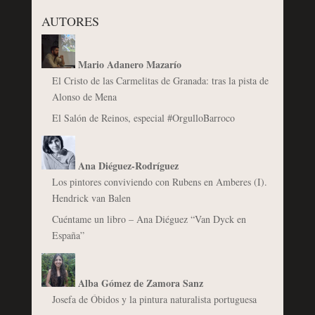
AUTORES
Mario Adanero Mazarío
El Cristo de las Carmelitas de Granada: tras la pista de
Alonso de Mena
El Salón de Reinos, especial #OrgulloBarroco
Ana Diéguez-Rodríguez
Los pintores conviviendo con Rubens en Amberes (I).
Hendrick van Balen
Cuéntame un libro – Ana Diéguez “Van Dyck en
España”
Alba Gómez de Zamora Sanz
Josefa de Óbidos y la pintura naturalista portuguesa