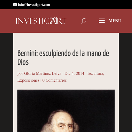
info@investigart.com
Bernini: esculpiendo de la mano de
Dios
por
Gloria Martínez Leiva
|
Dic 4, 2014
|
Escultura
,
Exposiciones
|
0 Comentarios