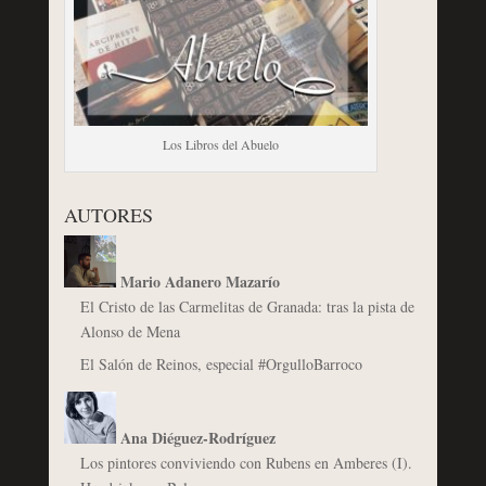
Los Libros del Abuelo
AUTORES
Mario Adanero Mazarío
El Cristo de las Carmelitas de Granada: tras la pista de
Alonso de Mena
El Salón de Reinos, especial #OrgulloBarroco
Ana Diéguez-Rodríguez
Los pintores conviviendo con Rubens en Amberes (I).