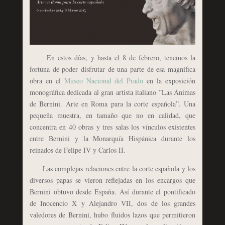
En estos días, y hasta el 8 de febrero, tenemos la
fortuna de poder disfrutar de una parte de esa magnífica
obra en el
Museo Nacional del Prado
en la exposición
monográfica dedicada al gran artista italiano ”Las Ánimas
de Bernini. Arte en Roma para la corte española”. Una
pequeña muestra, en tamaño que no en calidad, que
concentra en 40 obras y tres salas los vínculos existentes
entre Bernini y la Monarquía Hispánica durante los
reinados de Felipe IV y Carlos II.
Las complejas relaciones entre la corte española y los
diversos papas se vieron reflejadas en los encargos que
Bernini obtuvo desde España. Así durante el pontificado
de Inocencio X y Alejandro VII, dos de los grandes
valedores de Bernini, hubo fluidos lazos que permitieron