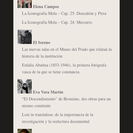
Elena Campos
La Iconografía Mola – Cap. 25: Deucalión y Pirra
La Iconografía Mola – Cap. 24: Mercurio
El Sereno
Las nuevas salas en el Museo del Prado que relatan la
historia de la institución
Eulalia Abaitua (1853-1946), la primera fotógrafa
vasca de la que se tiene constancia
Eva Vera Martín
“El Descendimiento” de Bronzino, dos obras para un
mismo comitente
Lost in translation: de la importancia de la
investigación y la reelectura documental