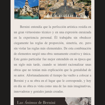
Bernini entendía que la perfección artística residía en
un gran virtuosismo técnico y en una expresión enraizada
en la experiencia personal. Él trabajaba sin obedecer
ciegamente las reglas de proporción, simetría, etc. pero
sin violar las reglas más elementales. De esta combinación
de elementos surgió una obra sumamente creativa y única.
Este genio particular fue mejor entendido en su época que
un siglo más tarde, cuando se intentó racionalizar unas
obras que no tenían más explicación que la genialidad de
su autor. Afortunadamente el tiempo ha vuelto a colocar a
Bernini y a su obra en el lugar que le corresponde, y hoy
en día su obra es vista como una de las más imaginativas,
innovadoras y geniales jamás creadas.