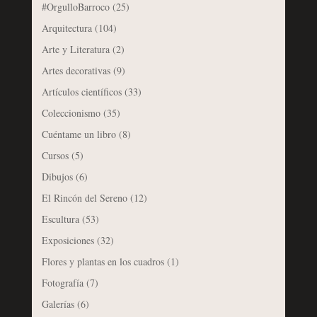
#OrgulloBarroco
(25)
Arquitectura
(104)
Arte y Literatura
(2)
Artes decorativas
(9)
Artículos científicos
(33)
Coleccionismo
(35)
Cuéntame un libro
(8)
Cursos
(5)
Dibujos
(6)
El Rincón del Sereno
(12)
Escultura
(53)
Exposiciones
(32)
Flores y plantas en los cuadros
(1)
Fotografía
(7)
Galerías
(6)