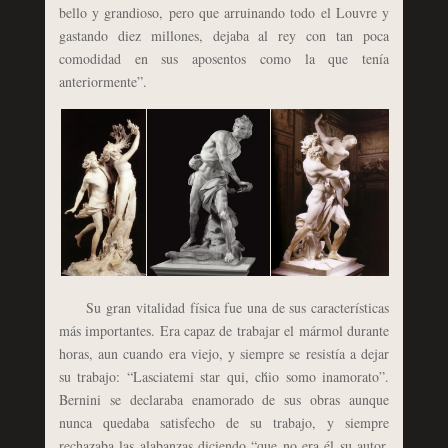
bello y grandioso, pero que arruinando todo el Louvre y
gastando diez millones, dejaba al rey con tan poca
comodidad en sus aposentos como la que tenía
anteriormente”.
Su gran vitalidad física fue una de sus características
más importantes. Era capaz de trabajar el mármol durante
horas, aun cuando era viejo, y siempre se resistía a dejar
su trabajo: “Lasciatemi star qui, ch́io somo inamorato”.
Bernini se declaraba enamorado de sus obras aunque
nunca quedaba satisfecho de su trabajo, y siempre
rechazaba las alabanzas diciendo “que no era él su autor,