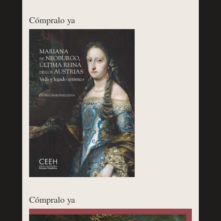
Cómpralo ya
Cómpralo ya