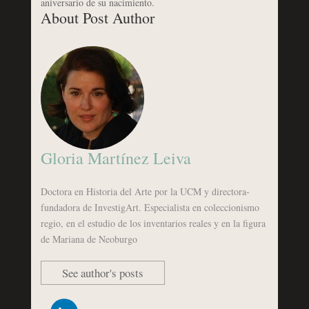
aniversario de su nacimiento.
About Post Author
Gloria Martínez Leiva
Doctora en Historia del Arte por la UCM y directora-
fundadora de InvestigArt. Especialista en coleccionismo
regio, en el estudio de los inventarios reales y en la figura
de Mariana de Neoburgo
See author's posts