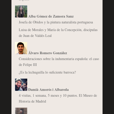
Alba Gómez de Zamora Sanz
Josefa de Óbidos y la pintura naturalista portuguesa
Luisa de Morales y María de la Concepción, discípulas
de Juan de Valdés Leal
Álvaro Romero González
Consideraciones sobre la indumentaria española: el caso
de Felipe III
¿Es la lechuguilla lo suficiente barroca?
Damià Amorós i Albareda
4 visitas, 1 semana, 5 meses y 10 puntos. El Museo de
Historia de Madrid