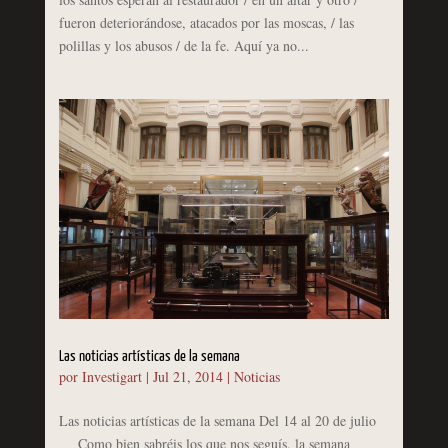
fueron deteriorándose, atacados por las moscas, / las
polillas y los abusos / de la fe. Aquí ya no...
Las noticias artísticas de la semana
por
Investigart
|
Jul 21, 2014
|
Noticias
Las noticias artísticas de la semana Del 14 al 20 de julio
Como bien sabréis los que nos seguís, la semana