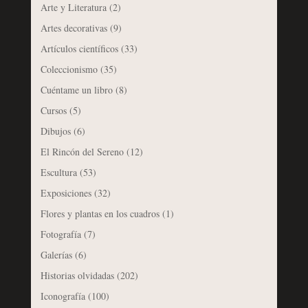
Arte y Literatura
(2)
Artes decorativas
(9)
Artículos científicos
(33)
Coleccionismo
(35)
Cuéntame un libro
(8)
Cursos
(5)
Dibujos
(6)
El Rincón del Sereno
(12)
Escultura
(53)
Exposiciones
(32)
Flores y plantas en los cuadros
(1)
Fotografía
(7)
Galerías
(6)
Historias olvidadas
(202)
Iconografía
(100)