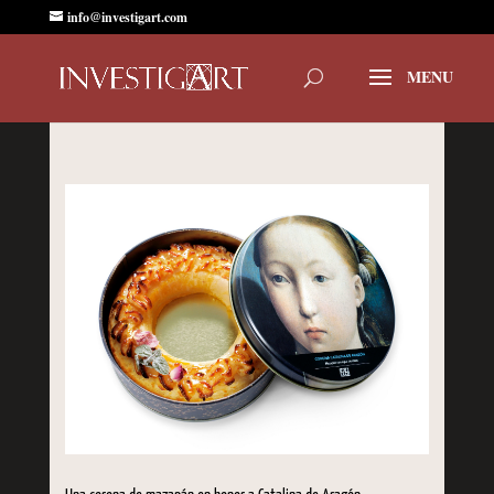
info@investigart.com