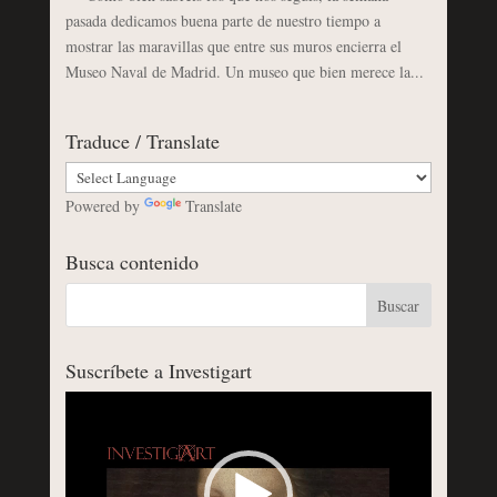
pasada dedicamos buena parte de nuestro tiempo a
mostrar las maravillas que entre sus muros encierra el
Museo Naval de Madrid. Un museo que bien merece la...
Traduce / Translate
Powered by
Translate
Busca contenido
Suscríbete a Investigart
Reproductor
de
vídeo