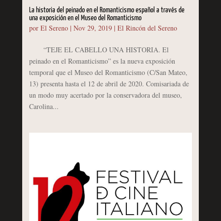
La historia del peinado en el Romanticismo español a través de
una exposición en el Museo del Romanticismo
por
El Sereno
|
Nov 29, 2019
|
El Rincón del Sereno
“TEJE EL CABELLO UNA HISTORIA. El
peinado en el Romanticismo” es la nueva exposición
temporal que el Museo del Romanticismo (C/San Mateo,
13) presenta hasta el 12 de abril de 2020. Comisariada de
un modo muy acertado por la conservadora del museo,
Carolina...