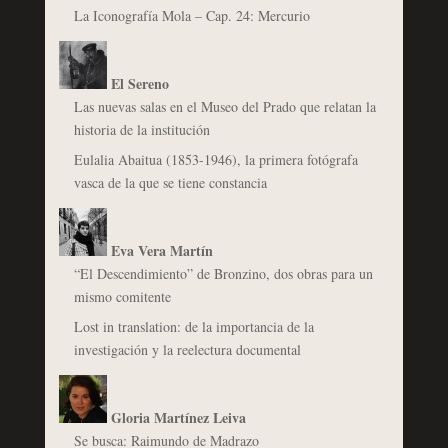
La Iconografía Mola – Cap. 24: Mercurio
El Sereno
Las nuevas salas en el Museo del Prado que relatan la
historia de la institución
Eulalia Abaitua (1853-1946), la primera fotógrafa
vasca de la que se tiene constancia
Eva Vera Martín
“El Descendimiento” de Bronzino, dos obras para un
mismo comitente
Lost in translation: de la importancia de la
investigación y la reelectura documental
Gloria Martínez Leiva
Se busca: Raimundo de Madrazo