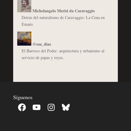
Michelangelo Merisi da Caravaggio
Detrás del naturalismo de Caravaggio: La Cena en
Emaús
@osa_dias
El Barroco del Poder: arquitectura y urbanismo al
servicio de papas y reyes.
Síguenos
Facebook
YouTube
Instagram
Bluesky