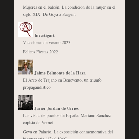
Mujeres en el balcón. La condición de la mujer en el
siglo XIX: De Goya a Sargent
Investigart
Vacaciones de verano 2023
Felices Fiestas 2022
Jaime Belmonte de la Haza
El Arco de Trajano en Benevento, un triunfo
propagandístico
Javier Jordán de Urríes
Las vistas de puertos de España: Mariano Sánchez
copista de Vernet
Goya en Palacio. La exposición conmemorativa del
bicentenario (1746-1946)