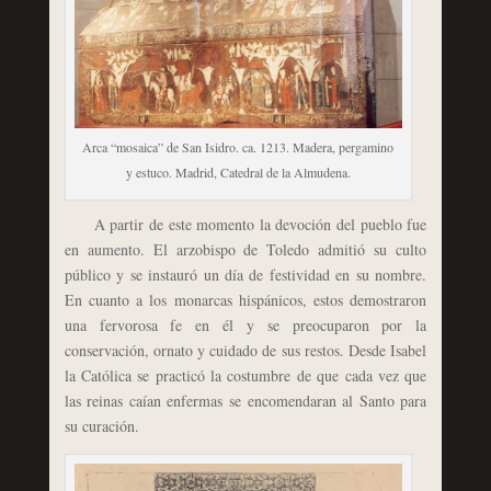
Arca “mosaica” de San Isidro. ca. 1213. Madera, pergamino
y estuco. Madrid, Catedral de la Almudena.
A partir de este momento la devoción del pueblo fue
en aumento. El arzobispo de Toledo admitió su culto
público y se instauró un día de festividad en su nombre.
En cuanto a los monarcas hispánicos, estos demostraron
una fervorosa fe en él y se preocuparon por la
conservación, ornato y cuidado de sus restos. Desde Isabel
la Católica se practicó la costumbre de que cada vez que
las reinas caían enfermas se encomendaran al Santo para
su curación.