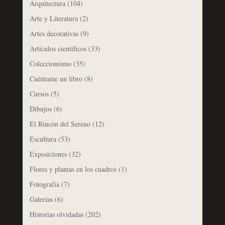
Arquitectura
(104)
Arte y Literatura
(2)
Artes decorativas
(9)
Artículos científicos
(33)
Coleccionismo
(35)
Cuéntame un libro
(8)
Cursos
(5)
Dibujos
(6)
El Rincón del Sereno
(12)
Escultura
(53)
Exposiciones
(32)
Flores y plantas en los cuadros
(1)
Fotografía
(7)
Galerías
(6)
Historias olvidadas
(202)