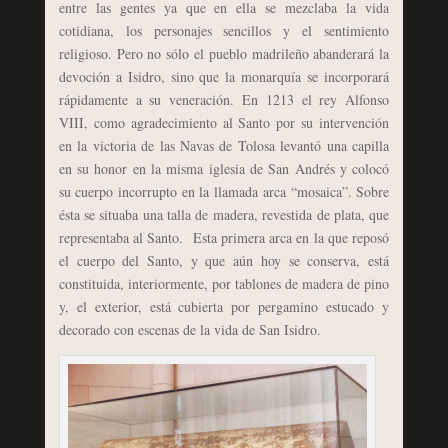
entre las gentes ya que en ella se mezclaba la vida
cotidiana, los personajes sencillos y el sentimiento
religioso. Pero no sólo el pueblo madrileño abanderará la
devoción a Isidro, sino que la monarquía se incorporará
rápidamente a su veneración. En 1213 el rey Alfonso
VIII, como agradecimiento al Santo por su intervención
en la victoria de las Navas de Tolosa levantó una capilla
en su honor en la misma iglesia de San Andrés y colocó
su cuerpo incorrupto en la llamada arca “mosaica”. Sobre
ésta se situaba una talla de madera, revestida de plata, que
representaba al Santo. Esta primera arca en la que reposó
el cuerpo del Santo, y que aún hoy se conserva, está
constituida, interiormente, por tablones de madera de pino
y, el exterior, está cubierta por pergamino estucado y
decorado con escenas de la vida de San Isidro.