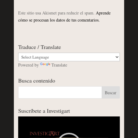
Este sitio usa Akismet para reducir el spam.
Aprende
cómo se procesan los datos de tus comentarios.
Traduce / Translate
Powered by
Translate
Busca contenido
Suscríbete a Investigart
Reproductor
de
vídeo