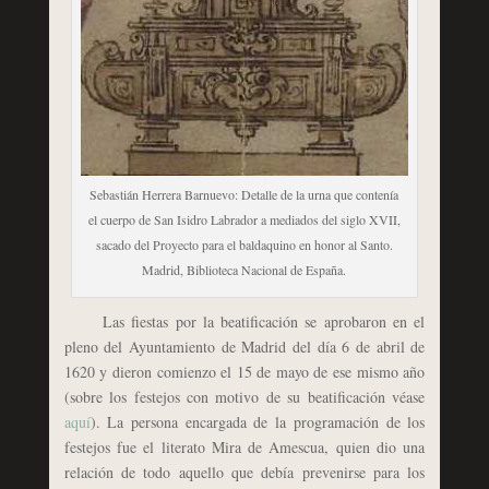
Sebastián Herrera Barnuevo: Detalle de la urna que contenía
el cuerpo de San Isidro Labrador a mediados del siglo XVII,
sacado del Proyecto para el baldaquino en honor al Santo.
Madrid, Biblioteca Nacional de España.
Las fiestas por la beatificación se aprobaron en el
pleno del Ayuntamiento de Madrid del día 6 de abril de
1620 y dieron comienzo el 15 de mayo de ese mismo año
(sobre los festejos con motivo de su beatificación véase
aquí
). La persona encargada de la programación de los
festejos fue el literato Mira de Amescua, quien dio una
relación de todo aquello que debía prevenirse para los