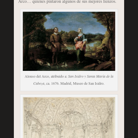
Arco… quienes pintaron algunos de sus mejores lienzos.
Alonso del Arco, atribuido a:
San Isidro y Santa María de la
Cabeza
, ca. 1676. Madrid, Museo de San Isidro.