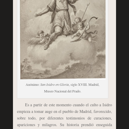
Anónimo:
San Isidro en Gloria
, siglo XVIII. Madrid,
Museo Nacional del Prado.
Es a partir de este momento cuando el culto a Isidro
empieza a tomar auge en el pueblo de Madrid, favorecido,
sobre todo, por diferentes testimonios de curaciones,
apariciones y milagros. Su historia prendió enseguida