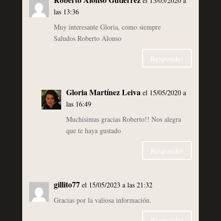
el 15/05/2020 a
las 13:36
Muy interesante Gloria, como siempre
Saludos Roberto Alonso
Responder
Gloria Martínez Leiva
el 15/05/2020 a
las 16:49
Muchísimas gracias Roberto!! Nos alegra
que te haya gustado
Responder
gillito77
el 15/05/2023 a las 21:32
Gracias por la valiosa información.
Responder