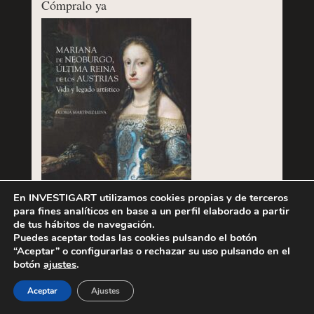
Cómpralo ya
En INVESTIGART utilizamos cookies propias y de terceros
para fines analíticos en base a un perfil elaborado a partir
de tus hábitos de navegación.
Puedes aceptar todas las cookies pulsando el botón
“Aceptar” o configurarlas o rechazar su uso pulsando en el
Cómpralo ya
botón
ajustes
.
Aceptar
Ajustes