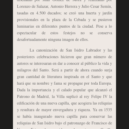
Lorenzo de Salazar, Antonio Herrera y Julio Cesar Semín,
tasadas en 4.500 ducados; se creó una huerta y jardín
provisionales en la plaza de la Cebada y se pusieron
luminarias en diferentes puntos de la ciudad. Pese a lo
espectacular de estos festejos no se conserva
desafortuadamente ninguna imagen de ellos.
La canonización de San Isidro Labrador y las
posteriores celebraciones hicieron que gran número de
autores se interesaran en dar a conocer al público la vida y
milagros del Santo. Será a partir de ahora cuando surja
gran cantidad de literatura inspirada en el Santo y que
hará que su nombre y fama se propague por toda Europa.
Dada la importancia y el calado popular que alcanzó el
Patrono de Madrid, la Villa suplicó al rey Felipe IV la
edificación de una nueva capilla, que acogiera las reliquias
y resultara de mayor envergadura y riqueza. Ya en 1535
se había inaugurado nueva capilla para conservar las
reliquias de San Isidro bajo el patronazgo de Francisco de