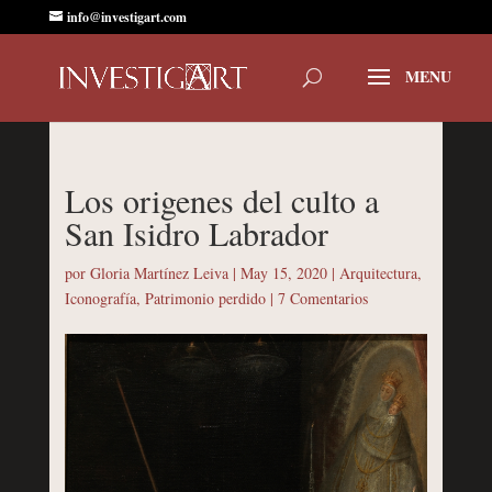
info@investigart.com
Los origenes del culto a
San Isidro Labrador
por
Gloria Martínez Leiva
|
May 15, 2020
|
Arquitectura
,
Iconografía
,
Patrimonio perdido
|
7 Comentarios