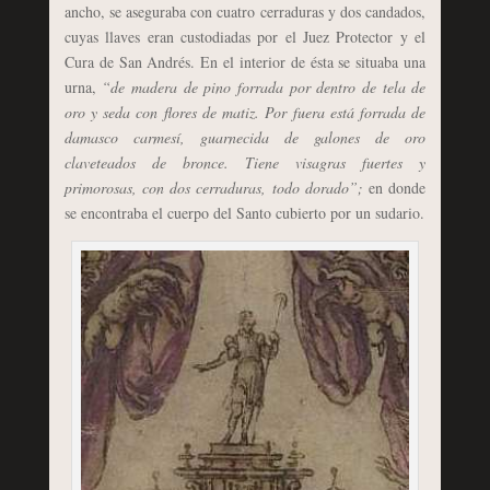
ancho, se aseguraba con cuatro cerraduras y dos candados,
cuyas llaves eran custodiadas por el Juez Protector y el
Cura de San Andrés. En el interior de ésta se situaba una
urna,
“de madera de pino forrada por dentro de tela de
oro y seda con flores de matiz. Por fuera está forrada de
damasco carmesí, guarnecida de galones de oro
claveteados de bronce. Tiene visagras fuertes y
primorosas, con dos cerraduras, todo dorado”;
en donde
se encontraba el cuerpo del Santo cubierto por un sudario.