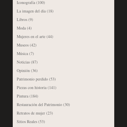
Iconografía
(100)
La imagen del día
(18)
Libros
(9)
Moda
(4)
Mujeres en el arte
(44)
Museos
(42)
Música
(7)
Noticias
(87)
Opinión
(36)
Patrimonio perdido
(53)
Piezas con historia
(141)
Pintura
(184)
Restauración del Patrimonio
(30)
Retratos de mujer
(23)
Sitios Reales
(53)