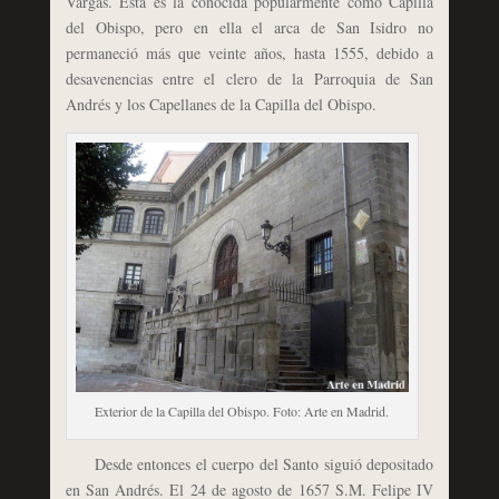
Vargas. Esta es la conocida popularmente como Capilla
del Obispo, pero en ella el arca de San Isidro no
permaneció más que veinte años, hasta 1555, debido a
desavenencias entre el clero de la Parroquia de San
Andrés y los Capellanes de la Capilla del Obispo.
Exterior de la Capilla del Obispo. Foto: Arte en Madrid.
Desde entonces el cuerpo del Santo siguió depositado
en San Andrés. El 24 de agosto de 1657 S.M. Felipe IV