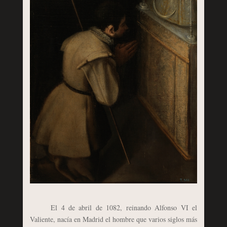
El 4 de abril de 1082, reinando Alfonso VI el
Valiente, nacía en Madrid el hombre que varios siglos más