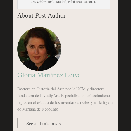
San Isidro,
1659. Madrid, Biblioteca Nacional.
About Post Author
Gloria Martínez Leiva
Doctora en Historia del Arte por la UCM y directora-
fundadora de InvestigArt. Especialista en coleccionismo
regio, en el estudio de los inventarios reales y en la figura
de Mariana de Neoburgo
See author's posts