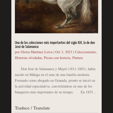
Una de las colecciones más importantes del siglo XIX, la de don
José de Salamanca
por
Gloria Martínez Leiva
|
Oct 3, 2023
|
Coleccionismo
,
Historias olvidadas
,
Piezas con historia
,
Pintura
Don José de Salamanca y Mayol (1811-1883), había
nacido en Málaga en el seno de una familia modesta.
Formado como abogado en Granada, pronto se inició en
la actividad especulativa, convirtiéndose en uno de los
banqueros más importantes de su tiempo. En 1835...
Traduce / Translate