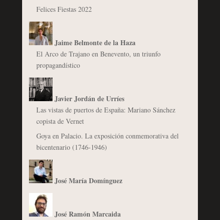
Felices Fiestas 2022
Jaime Belmonte de la Haza
El Arco de Trajano en Benevento, un triunfo
propagandístico
Javier Jordán de Urríes
Las vistas de puertos de España: Mariano Sánchez
copista de Vernet
Goya en Palacio. La exposición conmemorativa del
bicentenario (1746-1946)
José María Domínguez
José Ramón Marcaida