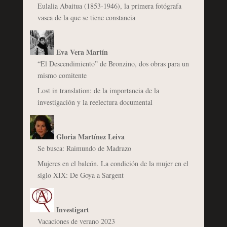
Eulalia Abaitua (1853-1946), la primera fotógrafa
vasca de la que se tiene constancia
Eva Vera Martín
“El Descendimiento” de Bronzino, dos obras para un
mismo comitente
Lost in translation: de la importancia de la
investigación y la reelectura documental
Gloria Martínez Leiva
Se busca: Raimundo de Madrazo
Mujeres en el balcón. La condición de la mujer en el
siglo XIX: De Goya a Sargent
Investigart
Vacaciones de verano 2023