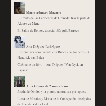
Mario Adanero Mazarío
El Cristo de las Carmelitas de Granada: tras la pista de
Alonso de Mena
El Salón de Reinos, especial #OrgulloBarroco
Ana Diéguez-Rodríguez
Los pintores conviviendo con Rubens en Amberes (I).
Hendrick van Balen
Cuéntame un libro – Ana Diéguez “Van Dyck en
España”
Alba Gómez de Zamora Sanz
Josefa de Óbidos y la pintura naturalista portuguesa
Luisa de Morales y María de la Concepción, discípulas
de Juan de Valdés Leal