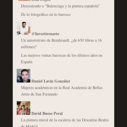
Descosiendo a "Balenciaga y la pintura española"
De lo fotográfico en lo barroco
@Invertirenarte
Un autorretrato de Rembrandt, ¿de 650 libras a 16
millones?
Las mejores ventas barrocas de los últimos años en
España
Daniel Lavín González
Mujeres académicas en la Real Academia de Bellas
Artes de San Fernando
David Bueso Peral
La pintura mural de la escalera de las Descalzas Reales
de Madrid