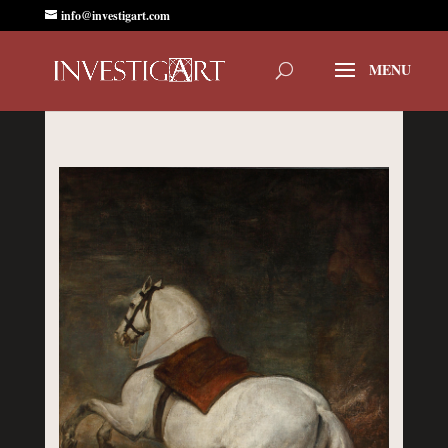
info@investigart.com