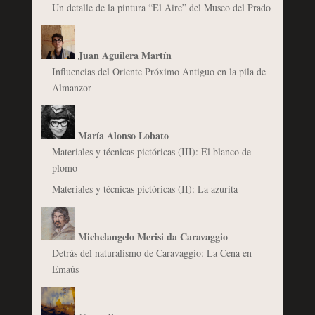
Un detalle de la pintura “El Aire” del Museo del Prado
Juan Aguilera Martín
Influencias del Oriente Próximo Antiguo en la pila de
Almanzor
María Alonso Lobato
Materiales y técnicas pictóricas (III): El blanco de
plomo
Materiales y técnicas pictóricas (II): La azurita
Michelangelo Merisi da Caravaggio
Detrás del naturalismo de Caravaggio: La Cena en
Emaús