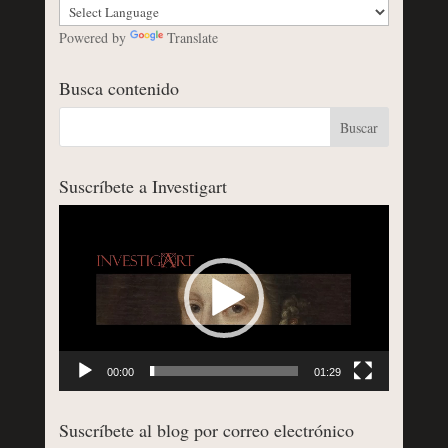
Powered by
Translate
Busca contenido
Suscríbete a Investigart
Reproductor
de
vídeo
00:00
01:29
Suscríbete al blog por correo electrónico