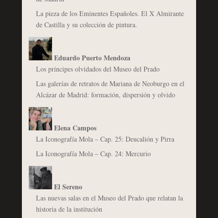
La pieza de los Eminentes Españoles. El X Almirante
de Castilla y su colección de pintura.
Eduardo Puerto Mendoza
Los príncipes olvidados del Museo del Prado
Las galerías de retratos de Mariana de Neoburgo en el
Alcázar de Madrid: formación, dispersión y olvido
Elena Campos
La Iconografía Mola – Cap. 25: Deucalión y Pirra
La Iconografía Mola – Cap. 24: Mercurio
El Sereno
Las nuevas salas en el Museo del Prado que relatan la
historia de la institución