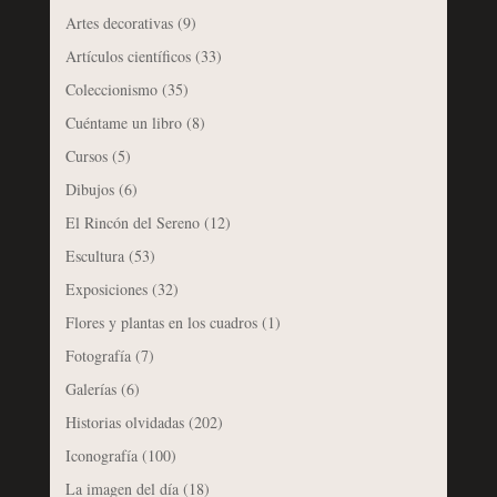
Artes decorativas
(9)
Artículos científicos
(33)
Coleccionismo
(35)
Cuéntame un libro
(8)
Cursos
(5)
Dibujos
(6)
El Rincón del Sereno
(12)
Escultura
(53)
Exposiciones
(32)
Flores y plantas en los cuadros
(1)
Fotografía
(7)
Galerías
(6)
Historias olvidadas
(202)
Iconografía
(100)
La imagen del día
(18)