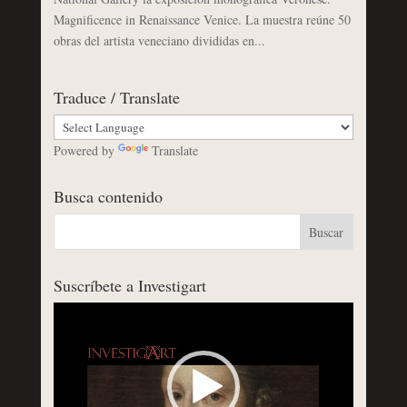
Magnificence in Renaissance Venice. La muestra reúne 50
obras del artista veneciano divididas en...
Traduce / Translate
Powered by
Translate
Busca contenido
Suscríbete a Investigart
Reproductor
de
vídeo