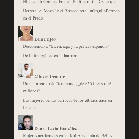
Nineteenth-Century France. Politics of the Grotesque
Herrera “el Mozo” y el Barroco total: #OrgulloBarroco
en el Prado
Lola Feijóo
Descosiendo a "Balenciaga y la pintura española"
De lo fotográfico en lo barroco
@Invertirenarte
Un autorretrato de Rembrandt, ¿de 650 libras a 16
millones?
Las mejores ventas barrocas de los últimos años en
España
Daniel Lavín González
Mujeres académicas en la Real Academia de Bellas