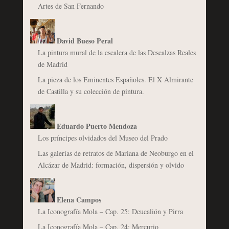
Artes de San Fernando
David Bueso Peral
La pintura mural de la escalera de las Descalzas Reales
de Madrid
La pieza de los Eminentes Españoles. El X Almirante
de Castilla y su colección de pintura.
Eduardo Puerto Mendoza
Los príncipes olvidados del Museo del Prado
Las galerías de retratos de Mariana de Neoburgo en el
Alcázar de Madrid: formación, dispersión y olvido
Elena Campos
La Iconografía Mola – Cap. 25: Deucalión y Pirra
La Iconografía Mola – Cap. 24: Mercurio