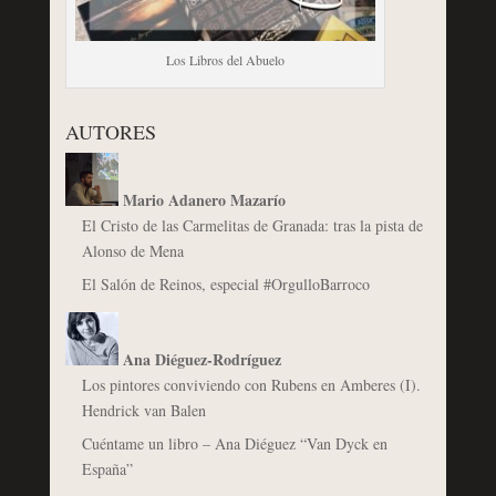
Los Libros del Abuelo
AUTORES
Mario Adanero Mazarío
El Cristo de las Carmelitas de Granada: tras la pista de
Alonso de Mena
El Salón de Reinos, especial #OrgulloBarroco
Ana Diéguez-Rodríguez
Los pintores conviviendo con Rubens en Amberes (I).
Hendrick van Balen
Cuéntame un libro – Ana Diéguez “Van Dyck en
España”