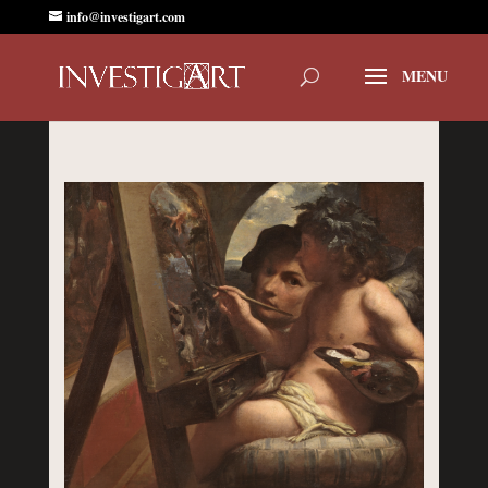
info@investigart.com