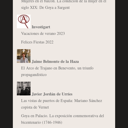
Mujeres en el balcón. La condición de la mujer en el
siglo XIX: De Goya a Sargent
Investigart
Vacaciones de verano 2023
Felices Fiestas 2022
Jaime Belmonte de la Haza
El Arco de Trajano en Benevento, un triunfo
propagandístico
Javier Jordán de Urríes
Las vistas de puertos de España: Mariano Sánchez
copista de Vernet
Goya en Palacio. La exposición conmemorativa del
bicentenario (1746-1946)