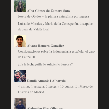
Alba Gómez de Zamora Sanz
Josefa de Óbidos y la pintura naturalista portuguesa
Luisa de Morales y María de la Concepción, discípulas
de Juan de Valdés Leal
Álvaro Romero González
Consideraciones sobre la indumentaria española: el caso
de Felipe III
¿Es la lechuguilla lo suficiente barroca?
Damià Amorós i Albareda
4 visitas, 1 semana, 5 meses y 10 puntos. El Museo de
Historia de Madrid
Alejandro Sáez Olivares