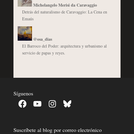
Michelangelo Merisi da Caravaggio
Detrás del naturalismo de Caravaggio: La Cena en
Emaús
@osa_dias
El Barroco del Poder: arquitectura y urbanismo al
servicio de papas y reyes.
Síguenos
Facebook
YouTube
Instagram
Bluesky
Suscríbete al blog por correo electrónico