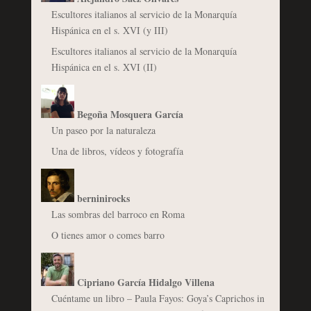
Escultores italianos al servicio de la Monarquía
Hispánica en el s. XVI (y III)
Escultores italianos al servicio de la Monarquía
Hispánica en el s. XVI (II)
Begoña Mosquera García
Un paseo por la naturaleza
Una de libros, vídeos y fotografía
berninirocks
Las sombras del barroco en Roma
O tienes amor o comes barro
Cipriano García Hidalgo Villena
Cuéntame un libro – Paula Fayos: Goya’s Caprichos in