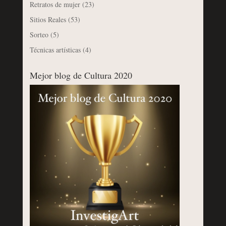
Retratos de mujer
(23)
Sitios Reales
(53)
Sorteo
(5)
Técnicas artísticas
(4)
Mejor blog de Cultura 2020