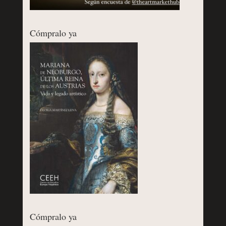
Cómpralo ya
Cómpralo ya