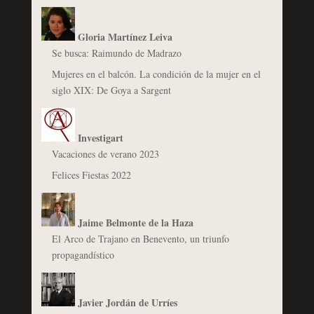
Gloria Martínez Leiva
Se busca: Raimundo de Madrazo
Mujeres en el balcón. La condición de la mujer en el
siglo XIX: De Goya a Sargent
Investigart
Vacaciones de verano 2023
Felices Fiestas 2022
Jaime Belmonte de la Haza
El Arco de Trajano en Benevento, un triunfo
propagandístico
Javier Jordán de Urríes