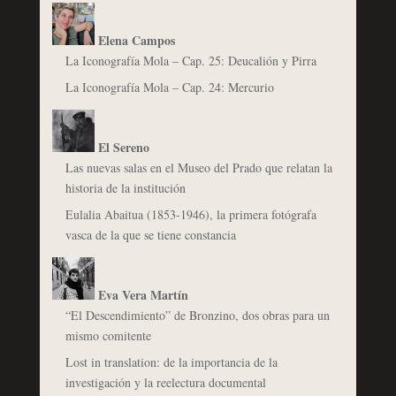
Elena Campos
La Iconografía Mola – Cap. 25: Deucalión y Pirra
La Iconografía Mola – Cap. 24: Mercurio
El Sereno
Las nuevas salas en el Museo del Prado que relatan la
historia de la institución
Eulalia Abaitua (1853-1946), la primera fotógrafa
vasca de la que se tiene constancia
Eva Vera Martín
“El Descendimiento” de Bronzino, dos obras para un
mismo comitente
Lost in translation: de la importancia de la
investigación y la reelectura documental