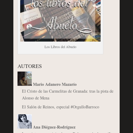
Los Libros del Abuelo
AUTORES
Mario Adanero Mazarío
El Cristo de las Carmelitas de Granada: tras la pista de
Alonso de Mena
El Salón de Reinos, especial #OrgulloBarroco
Ana Diéguez-Rodríguez