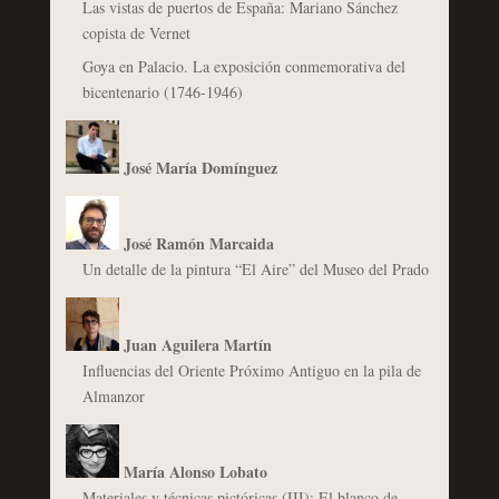
Las vistas de puertos de España: Mariano Sánchez
copista de Vernet
Goya en Palacio. La exposición conmemorativa del
bicentenario (1746-1946)
José María Domínguez
José Ramón Marcaida
Un detalle de la pintura “El Aire” del Museo del Prado
Juan Aguilera Martín
Influencias del Oriente Próximo Antiguo en la pila de
Almanzor
María Alonso Lobato
Materiales y técnicas pictóricas (III): El blanco de