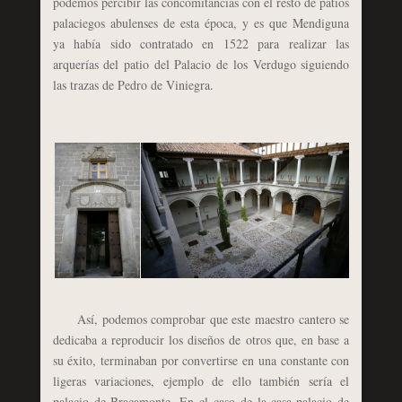
podemos percibir las concomitancias con el resto de patios
palaciegos abulenses de esta época, y es que Mendiguna
ya había sido contratado en 1522 para realizar las
arquerías del patio del Palacio de los Verdugo siguiendo
las trazas de Pedro de Viniegra.
Así, podemos comprobar que este maestro cantero se
dedicaba a reproducir los diseños de otros que, en base a
su éxito, terminaban por convertirse en una constante con
ligeras variaciones, ejemplo de ello también sería el
palacio de Bracamonte. En el caso de la casa-palacio de