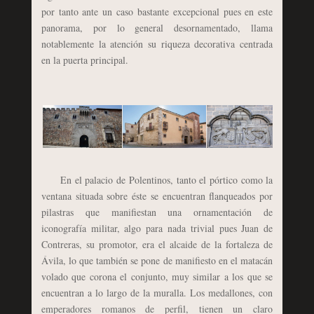
por tanto ante un caso bastante excepcional pues en este
panorama, por lo general desornamentado, llama
notablemente la atención su riqueza decorativa centrada
en la puerta principal.
En el palacio de Polentinos, tanto el pórtico como la
ventana situada sobre éste se encuentran flanqueados por
pilastras que manifiestan una ornamentación de
iconografía militar, algo para nada trivial pues Juan de
Contreras, su promotor, era el alcaide de la fortaleza de
Ávila, lo que también se pone de manifiesto en el matacán
volado que corona el conjunto, muy similar a los que se
encuentran a lo largo de la muralla. Los medallones, con
emperadores romanos de perfil, tienen un claro