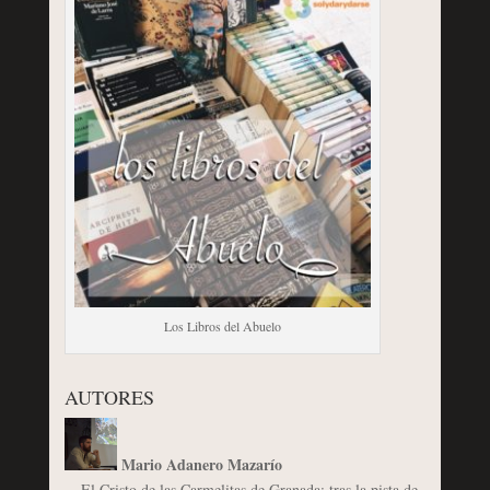
Los Libros del Abuelo
AUTORES
Mario Adanero Mazarío
El Cristo de las Carmelitas de Granada: tras la pista de