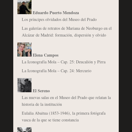
Eduardo Puerto Mendoza
Los príncipes olvidados del Museo del Prado
Las galerías de retratos de Mariana de Neoburgo en el
Alcázar de Madrid: formación, dispersión y olvido
Elena Campos
La Iconografía Mola – Cap. 25: Deucalión y Pirra
La Iconografía Mola – Cap. 24: Mercurio
El Sereno
Las nuevas salas en el Museo del Prado que relatan la
historia de la institución
Eulalia Abaitua (1853-1946), la primera fotógrafa
vasca de la que se tiene constancia