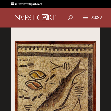
info@investigart.com