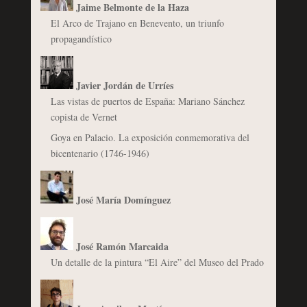
Jaime Belmonte de la Haza
El Arco de Trajano en Benevento, un triunfo
propagandístico
Javier Jordán de Urríes
Las vistas de puertos de España: Mariano Sánchez
copista de Vernet
Goya en Palacio. La exposición conmemorativa del
bicentenario (1746-1946)
José María Domínguez
José Ramón Marcaida
Un detalle de la pintura “El Aire” del Museo del Prado