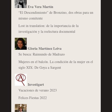
Eva Vera Martín
“El Descendimiento” de Bronzino, dos obras para un
mismo comitente
Lost in translation: de la importancia de la
investigación y la reelectura documental
Gloria Martínez Leiva
Se busca: Raimundo de Madrazo
Mujeres en el balcón. La condición de la mujer en el
siglo XIX: De Goya a Sargent
Investigart
Vacaciones de verano 2023
Felices Fiestas 2022