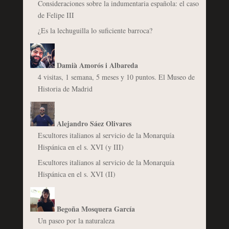
Consideraciones sobre la indumentaria española: el caso
de Felipe III
¿Es la lechuguilla lo suficiente barroca?
Damià Amorós i Albareda
4 visitas, 1 semana, 5 meses y 10 puntos. El Museo de
Historia de Madrid
Alejandro Sáez Olivares
Escultores italianos al servicio de la Monarquía
Hispánica en el s. XVI (y III)
Escultores italianos al servicio de la Monarquía
Hispánica en el s. XVI (II)
Begoña Mosquera García
Un paseo por la naturaleza