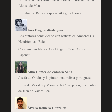
Alonso de Mena
El Salón de Reinos, especial #OrgulloBarroco
Ana Diéguez-Rodríguez
Los pintores conviviendo con Rubens en Amberes (I).
Hendrick van Balen
Cuéntame un libro – Ana Diéguez “Van Dyck en
España”
Alba Gómez de Zamora Sanz
Josefa de Óbidos y la pintura naturalista portuguesa
Luisa de Morales y María de la Concepción, discípulas
de Juan de Valdés Leal
Álvaro Romero González