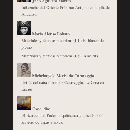
Juan Aguilera Martín
Influencias del Oriente Próximo Antiguo en la pila de
Almanzor
María Alonso Lobato
Materiales y técnicas pictóricas (III): El blanco de
plomo
Materiales y técnicas pictóricas (II): La azurita
Michelangelo Merisi da Caravaggio
Detrás del naturalismo de Caravaggio: La Cena en
Emaús
@osa_dias
El Barroco del Poder: arquitectura y urbanismo al
servicio de papas y reyes.