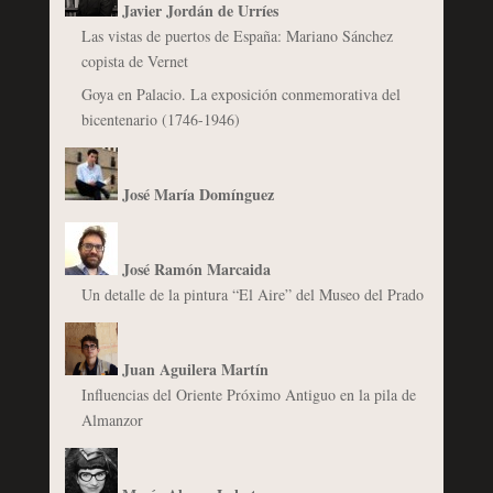
Javier Jordán de Urríes
Las vistas de puertos de España: Mariano Sánchez
copista de Vernet
Goya en Palacio. La exposición conmemorativa del
bicentenario (1746-1946)
José María Domínguez
José Ramón Marcaida
Un detalle de la pintura “El Aire” del Museo del Prado
Juan Aguilera Martín
Influencias del Oriente Próximo Antiguo en la pila de
Almanzor