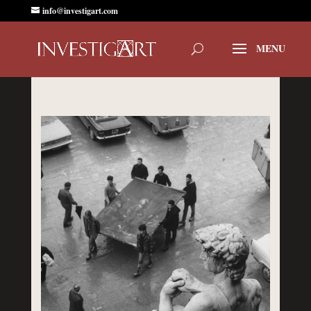
info@investigart.com