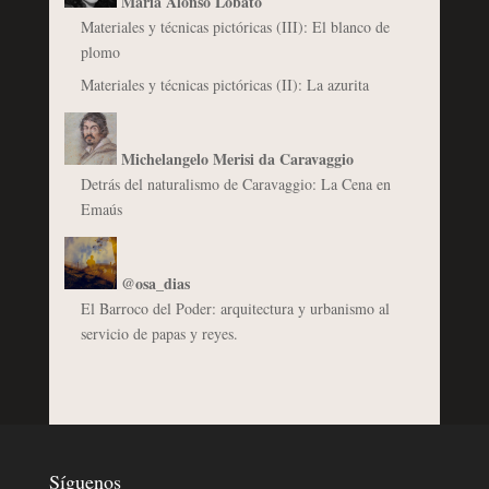
María Alonso Lobato
Materiales y técnicas pictóricas (III): El blanco de
plomo
Materiales y técnicas pictóricas (II): La azurita
Michelangelo Merisi da Caravaggio
Detrás del naturalismo de Caravaggio: La Cena en
Emaús
@osa_dias
El Barroco del Poder: arquitectura y urbanismo al
servicio de papas y reyes.
Síguenos