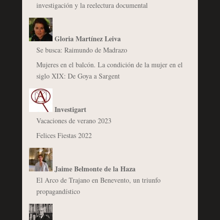
investigación y la reelectura documental
Gloria Martínez Leiva
Se busca: Raimundo de Madrazo
Mujeres en el balcón. La condición de la mujer en el
siglo XIX: De Goya a Sargent
Investigart
Vacaciones de verano 2023
Felices Fiestas 2022
Jaime Belmonte de la Haza
El Arco de Trajano en Benevento, un triunfo
propagandístico