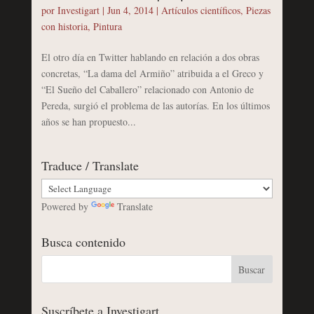
por
Investigart
|
Jun 4, 2014
|
Artículos científicos
,
Piezas
con historia
,
Pintura
El otro día en Twitter hablando en relación a dos obras
concretas, “La dama del Armiño” atribuida a el Greco y
“El Sueño del Caballero” relacionado con Antonio de
Pereda, surgió el problema de las autorías. En los últimos
años se han propuesto...
Traduce / Translate
Powered by
Translate
Busca contenido
Suscríbete a Investigart