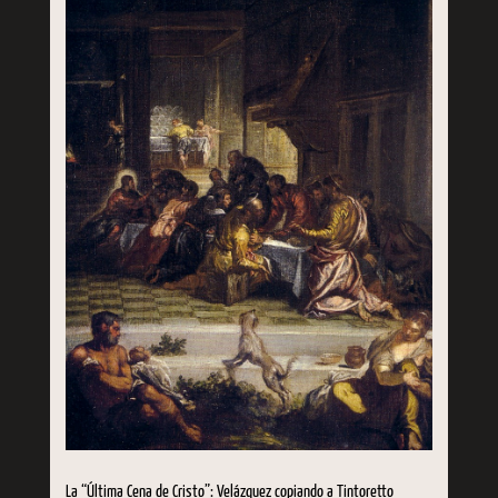
La “Última Cena de Cristo”: Velázquez copiando a Tintoretto