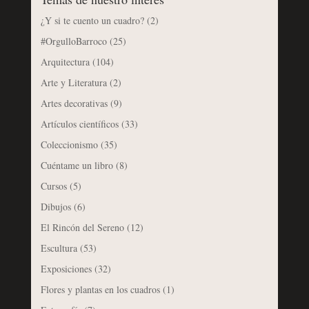
¿Y si te cuento un cuadro?
(2)
#OrgulloBarroco
(25)
Arquitectura
(104)
Arte y Literatura
(2)
Artes decorativas
(9)
Artículos científicos
(33)
Coleccionismo
(35)
Cuéntame un libro
(8)
Cursos
(5)
Dibujos
(6)
El Rincón del Sereno
(12)
Escultura
(53)
Exposiciones
(32)
Flores y plantas en los cuadros
(1)