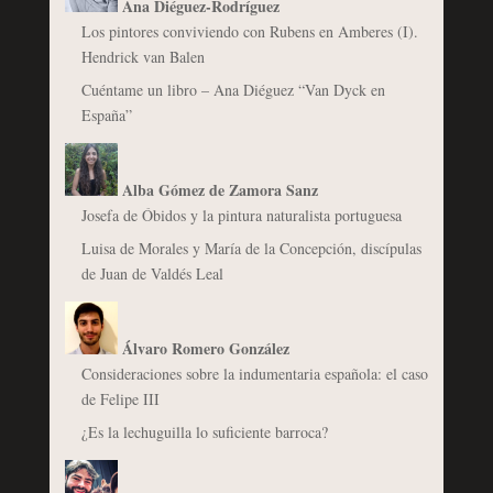
Ana Diéguez-Rodríguez
Los pintores conviviendo con Rubens en Amberes (I).
Hendrick van Balen
Cuéntame un libro – Ana Diéguez “Van Dyck en
España”
Alba Gómez de Zamora Sanz
Josefa de Óbidos y la pintura naturalista portuguesa
Luisa de Morales y María de la Concepción, discípulas
de Juan de Valdés Leal
Álvaro Romero González
Consideraciones sobre la indumentaria española: el caso
de Felipe III
¿Es la lechuguilla lo suficiente barroca?