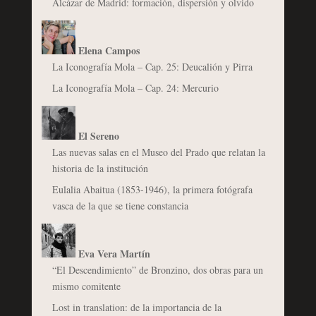
Alcázar de Madrid: formación, dispersión y olvido
Elena Campos
La Iconografía Mola – Cap. 25: Deucalión y Pirra
La Iconografía Mola – Cap. 24: Mercurio
El Sereno
Las nuevas salas en el Museo del Prado que relatan la
historia de la institución
Eulalia Abaitua (1853-1946), la primera fotógrafa
vasca de la que se tiene constancia
Eva Vera Martín
“El Descendimiento” de Bronzino, dos obras para un
mismo comitente
Lost in translation: de la importancia de la