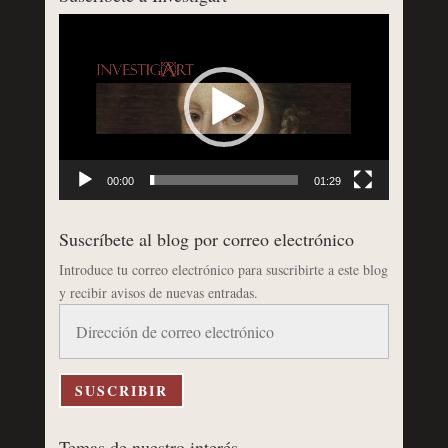
Reproductor
de
vídeo
00:00
01:29
Suscríbete al blog por correo electrónico
Introduce tu correo electrónico para suscribirte a este blog
y recibir avisos de nuevas entradas.
Dirección
de
correo
electrónico
SUSCRIBIR
Temas de nuestro interés