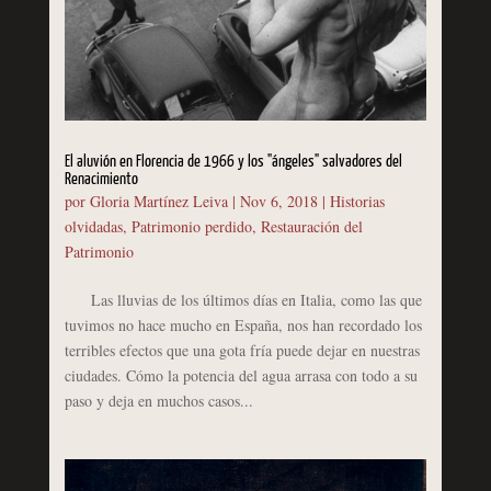
El aluvión en Florencia de 1966 y los "ángeles" salvadores del
Renacimiento
por
Gloria Martínez Leiva
|
Nov 6, 2018
|
Historias
olvidadas
,
Patrimonio perdido
,
Restauración del
Patrimonio
Las lluvias de los últimos días en Italia, como las que
tuvimos no hace mucho en España, nos han recordado los
terribles efectos que una gota fría puede dejar en nuestras
ciudades. Cómo la potencia del agua arrasa con todo a su
paso y deja en muchos casos...