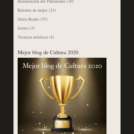
Restauración del Patrimonio
(30)
Retratos de mujer
(23)
Sitios Reales
(53)
Sorteo
(5)
Técnicas artísticas
(4)
Mejor blog de Cultura 2020