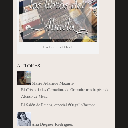
Los Libros del Abuelo
AUTORES
Mario Adanero Mazarío
El Cristo de las Carmelitas de Granada: tras la pista de
Alonso de Mena
El Salón de Reinos, especial #OrgulloBarroco
Ana Diéguez-Rodríguez