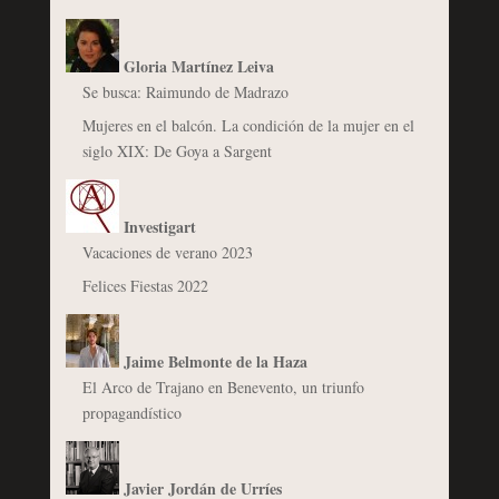
Gloria Martínez Leiva
Se busca: Raimundo de Madrazo
Mujeres en el balcón. La condición de la mujer en el
siglo XIX: De Goya a Sargent
Investigart
Vacaciones de verano 2023
Felices Fiestas 2022
Jaime Belmonte de la Haza
El Arco de Trajano en Benevento, un triunfo
propagandístico
Javier Jordán de Urríes