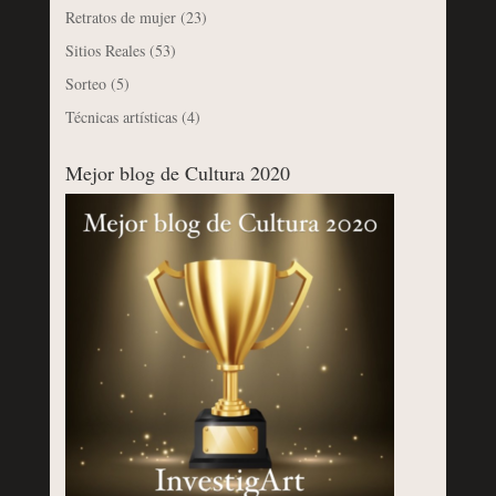
Retratos de mujer
(23)
Sitios Reales
(53)
Sorteo
(5)
Técnicas artísticas
(4)
Mejor blog de Cultura 2020