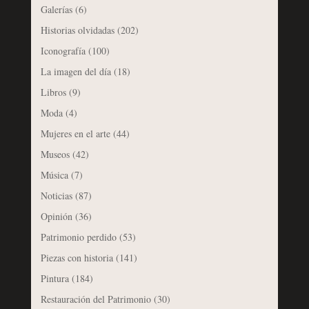
Galerías
(6)
Historias olvidadas
(202)
Iconografía
(100)
La imagen del día
(18)
Libros
(9)
Moda
(4)
Mujeres en el arte
(44)
Museos
(42)
Música
(7)
Noticias
(87)
Opinión
(36)
Patrimonio perdido
(53)
Piezas con historia
(141)
Pintura
(184)
Restauración del Patrimonio
(30)