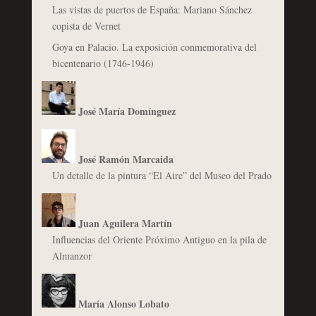
Las vistas de puertos de España: Mariano Sánchez
copista de Vernet
Goya en Palacio. La exposición conmemorativa del
bicentenario (1746-1946)
José María Domínguez
José Ramón Marcaida
Un detalle de la pintura “El Aire” del Museo del Prado
Juan Aguilera Martín
Influencias del Oriente Próximo Antiguo en la pila de
Almanzor
María Alonso Lobato