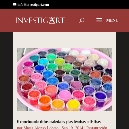
info@investigart.com
El conocimiento de los materiales y las técnicas artísticas
por
María Alonso Lobato
|
Sep 19, 2014
|
Restauración