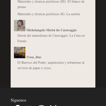
Materiales y técnicas pictóricas (III): El blanco de
plomo
Materiales y técnicas pictóricas (II): La azurita
Michelangelo Merisi da Caravaggio
Detrás del naturalismo de Caravaggio: La Cena en
Emaús
@osa_dias
El Barroco del Poder: arquitectura y urbanismo al
servicio de papas y reyes.
Síguenos
Facebook
YouTube
Instagram
Bluesky