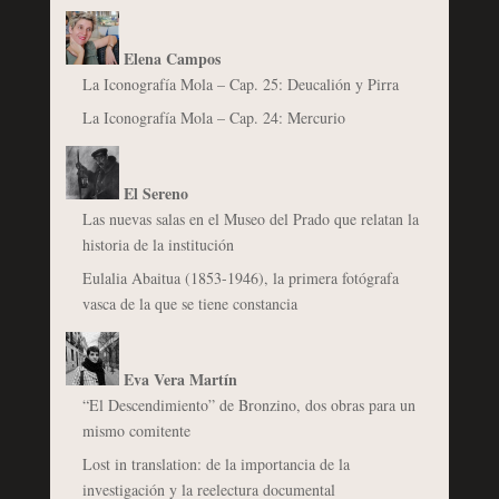
Elena Campos
La Iconografía Mola – Cap. 25: Deucalión y Pirra
La Iconografía Mola – Cap. 24: Mercurio
El Sereno
Las nuevas salas en el Museo del Prado que relatan la
historia de la institución
Eulalia Abaitua (1853-1946), la primera fotógrafa
vasca de la que se tiene constancia
Eva Vera Martín
“El Descendimiento” de Bronzino, dos obras para un
mismo comitente
Lost in translation: de la importancia de la
investigación y la reelectura documental