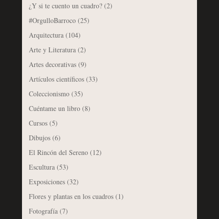
¿Y si te cuento un cuadro?
(2)
#OrgulloBarroco
(25)
Arquitectura
(104)
Arte y Literatura
(2)
Artes decorativas
(9)
Artículos científicos
(33)
Coleccionismo
(35)
Cuéntame un libro
(8)
Cursos
(5)
Dibujos
(6)
El Rincón del Sereno
(12)
Escultura
(53)
Exposiciones
(32)
Flores y plantas en los cuadros
(1)
Fotografía
(7)