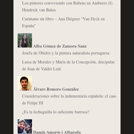
Los pintores conviviendo con Rubens en Amberes (I).
Hendrick van Balen
Cuéntame un libro – Ana Diéguez “Van Dyck en
España”
Alba Gómez de Zamora Sanz
Josefa de Óbidos y la pintura naturalista portuguesa
Luisa de Morales y María de la Concepción, discípulas
de Juan de Valdés Leal
Álvaro Romero González
Consideraciones sobre la indumentaria española: el caso
de Felipe III
¿Es la lechuguilla lo suficiente barroca?
Damià Amorós i Albareda