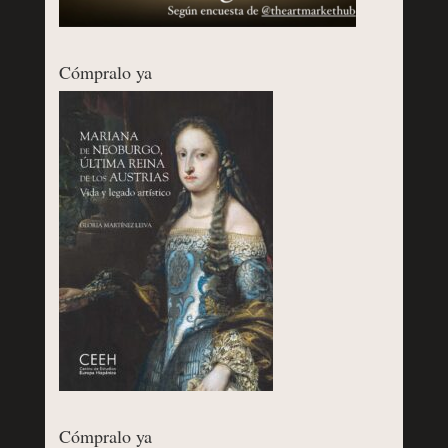
Cómpralo ya
Cómpralo ya