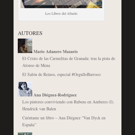
Los Libros del Abuelo
AUTORES
Mario Adanero Mazarío
El Cristo de las Carmelitas de Granada: tras la pista de
Alonso de Mena
El Salón de Reinos, especial #OrgulloBarroco
Ana Diéguez-Rodríguez
Los pintores conviviendo con Rubens en Amberes (I).
Hendrick van Balen
Cuéntame un libro – Ana Diéguez “Van Dyck en
España”