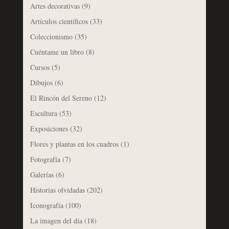
Artes decorativas
(9)
Artículos científicos
(33)
Coleccionismo
(35)
Cuéntame un libro
(8)
Cursos
(5)
Dibujos
(6)
El Rincón del Sereno
(12)
Escultura
(53)
Exposiciones
(32)
Flores y plantas en los cuadros
(1)
Fotografía
(7)
Galerías
(6)
Historias olvidadas
(202)
Iconografía
(100)
La imagen del día
(18)