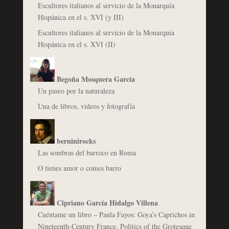
Escultores italianos al servicio de la Monarquía
Hispánica en el s. XVI (y III)
Escultores italianos al servicio de la Monarquía
Hispánica en el s. XVI (II)
Begoña Mosquera García
Un paseo por la naturaleza
Una de libros, vídeos y fotografía
berninirocks
Las sombras del barroco en Roma
O tienes amor o comes barro
Cipriano García Hidalgo Villena
Cuéntame un libro – Paula Fayos: Goya’s Caprichos in
Nineteenth-Century France. Politics of the Grotesque