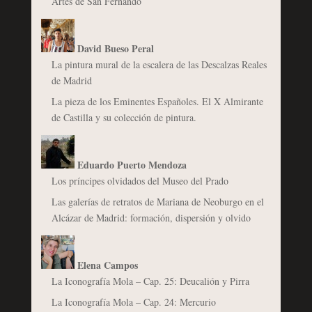
Artes de San Fernando
David Bueso Peral
La pintura mural de la escalera de las Descalzas Reales
de Madrid
La pieza de los Eminentes Españoles. El X Almirante
de Castilla y su colección de pintura.
Eduardo Puerto Mendoza
Los príncipes olvidados del Museo del Prado
Las galerías de retratos de Mariana de Neoburgo en el
Alcázar de Madrid: formación, dispersión y olvido
Elena Campos
La Iconografía Mola – Cap. 25: Deucalión y Pirra
La Iconografía Mola – Cap. 24: Mercurio