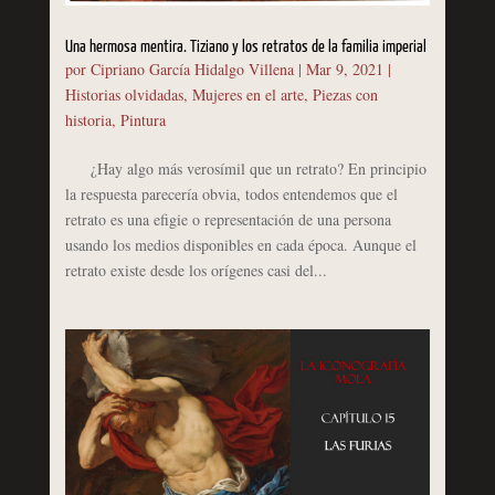
Una hermosa mentira. Tiziano y los retratos de la familia imperial
por
Cipriano García Hidalgo Villena
|
Mar 9, 2021
|
Historias olvidadas
,
Mujeres en el arte
,
Piezas con
historia
,
Pintura
¿Hay algo más verosímil que un retrato? En principio
la respuesta parecería obvia, todos entendemos que el
retrato es una efigie o representación de una persona
usando los medios disponibles en cada época. Aunque el
retrato existe desde los orígenes casi del...