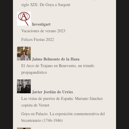
siglo XIX: De Goya a Sargent
Investigart
Vacaciones de verano 2023
Felices Fiestas 2022
Jaime Belmonte de la Haza
El Arco de Trajano en Benevento, un triunfo
propagandístico
Javier Jordán de Urríes
Las vistas de puertos de España: Mariano Sánchez
copista de Vernet
Goya en Palacio. La exposición conmemorativa del
bicentenario (1746-1946)