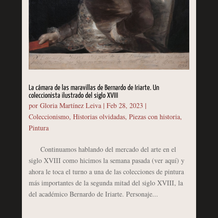
La cámara de las maravillas de Bernardo de Iriarte. Un
coleccionista ilustrado del siglo XVIII
por
Gloria Martínez Leiva
|
Feb 28, 2023
|
Coleccionismo
,
Historias olvidadas
,
Piezas con historia
,
Pintura
Continuamos hablando del mercado del arte en el
siglo XVIII como hicimos la semana pasada (ver aquí) y
ahora le toca el turno a una de las colecciones de pintura
más importantes de la segunda mitad del siglo XVIII, la
del académico Bernardo de Iriarte. Personaje...