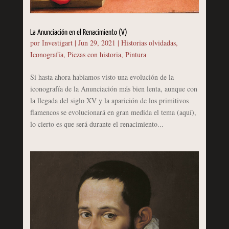
La Anunciación en el Renacimiento (V)
por
Investigart
|
Jun 29, 2021
|
Historias olvidadas
,
Iconografía
,
Piezas con historia
,
Pintura
Si hasta ahora habiamos visto una evolución de la
iconografía de la Anunciación más bien lenta, aunque con
la llegada del siglo XV y la aparición de los primitivos
flamencos se evolucionará en gran medida el tema (aquí),
lo cierto es que será durante el renacimiento...