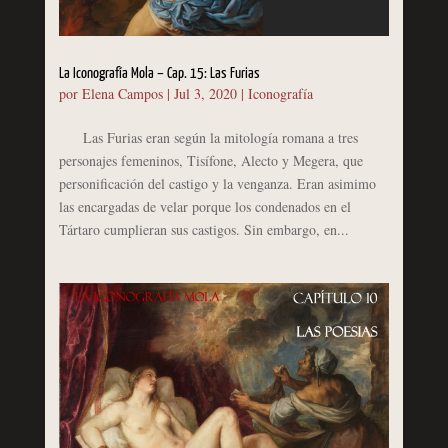
La Iconografía Mola – Cap. 15: Las Furias
por
Elena Campos
|
Jul 3, 2020
|
Iconografía
Las Furias eran según la mitología romana a tres
personajes femeninos, Tisífone, Alecto y Megera, que
personificación del castigo y la venganza. Eran asimimo
las encargadas de velar porque los condenados en el
Tártaro cumplieran sus castigos. Sin embargo, en...