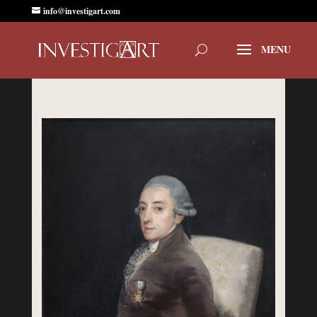
info@investigart.com