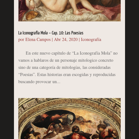
La Iconografía Mola – Cap. 10: Las Poesias
por
Elena Campos
|
Abr 24, 2020
|
Iconografía
En este nuevo capítulo de “La Iconografía Mola” no
vamos a hablaros de un personaje mitologico concreto
sino de una categoría de mitologías, las consideradas
“Poesias”. Estas historias eran escogidas y reproducidas
buscando provocar un...