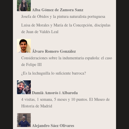
Alba Gómez de Zamora Sanz
Josefa de Óbidos y la pintura naturalista portuguesa
Luisa de Morales y María de la Concepción, discípulas
de Juan de Valdés Leal
Álvaro Romero González
Consideraciones sobre la indumentaria española: el caso
de Felipe III
¿Es la lechuguilla lo suficiente barroca?
Damià Amorós i Albareda
4 visitas, 1 semana, 5 meses y 10 puntos. El Museo de
Historia de Madrid
Alejandro Sáez Olivares