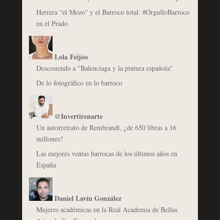
Herrera “el Mozo” y el Barroco total: #OrgulloBarroco
en el Prado
Lola Feijóo
Descosiendo a "Balenciaga y la pintura española"
De lo fotográfico en lo barroco
@Invertirenarte
Un autorretrato de Rembrandt, ¿de 650 libras a 16
millones?
Las mejores ventas barrocas de los últimos años en
España
Daniel Lavín González
Mujeres académicas en la Real Academia de Bellas