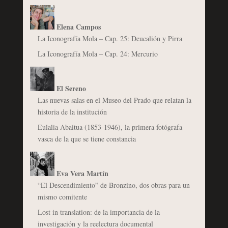
Elena Campos
La Iconografía Mola – Cap. 25: Deucalión y Pirra
La Iconografía Mola – Cap. 24: Mercurio
El Sereno
Las nuevas salas en el Museo del Prado que relatan la
historia de la institución
Eulalia Abaitua (1853-1946), la primera fotógrafa
vasca de la que se tiene constancia
Eva Vera Martín
“El Descendimiento” de Bronzino, dos obras para un
mismo comitente
Lost in translation: de la importancia de la
investigación y la reelectura documental