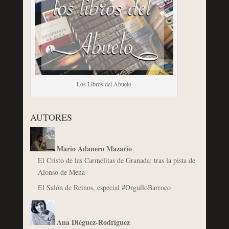
Los Libros del Abuelo
AUTORES
Mario Adanero Mazarío
El Cristo de las Carmelitas de Granada: tras la pista de
Alonso de Mena
El Salón de Reinos, especial #OrgulloBarroco
Ana Diéguez-Rodríguez