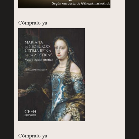
Cómpralo ya
Cómpralo ya