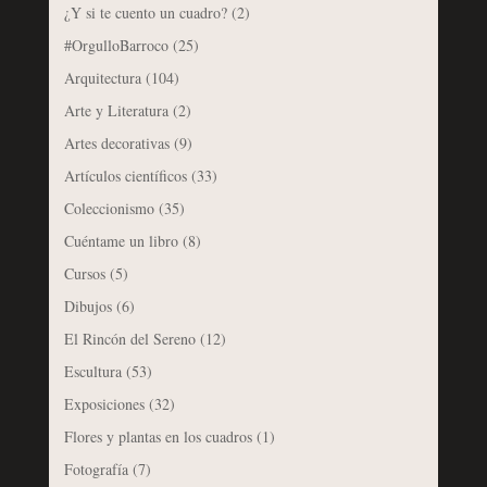
¿Y si te cuento un cuadro?
(2)
#OrgulloBarroco
(25)
Arquitectura
(104)
Arte y Literatura
(2)
Artes decorativas
(9)
Artículos científicos
(33)
Coleccionismo
(35)
Cuéntame un libro
(8)
Cursos
(5)
Dibujos
(6)
El Rincón del Sereno
(12)
Escultura
(53)
Exposiciones
(32)
Flores y plantas en los cuadros
(1)
Fotografía
(7)