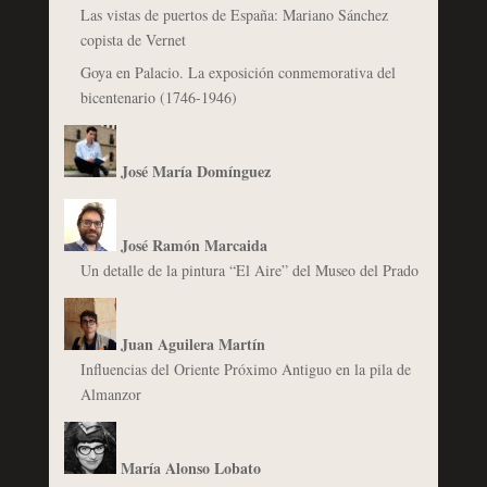
Las vistas de puertos de España: Mariano Sánchez
copista de Vernet
Goya en Palacio. La exposición conmemorativa del
bicentenario (1746-1946)
José María Domínguez
José Ramón Marcaida
Un detalle de la pintura “El Aire” del Museo del Prado
Juan Aguilera Martín
Influencias del Oriente Próximo Antiguo en la pila de
Almanzor
María Alonso Lobato