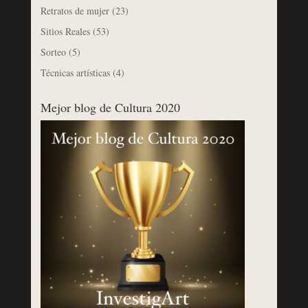
Retratos de mujer
(23)
Sitios Reales
(53)
Sorteo
(5)
Técnicas artísticas
(4)
Mejor blog de Cultura 2020