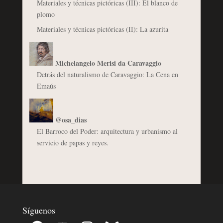
Materiales y técnicas pictóricas (III): El blanco de
plomo
Materiales y técnicas pictóricas (II): La azurita
Michelangelo Merisi da Caravaggio
Detrás del naturalismo de Caravaggio: La Cena en
Emaús
@osa_dias
El Barroco del Poder: arquitectura y urbanismo al
servicio de papas y reyes.
Síguenos
Facebook
YouTube
Instagram
Bluesky