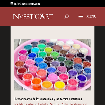
info@investigart.com
El conocimiento de los materiales y las técnicas artísticas
por
María Alonso Lobato
|
Sep 19, 2014
|
Restauración