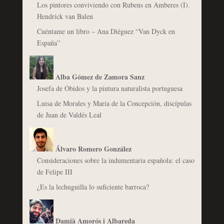
Los pintores conviviendo con Rubens en Amberes (I).
Hendrick van Balen
Cuéntame un libro – Ana Diéguez “Van Dyck en
España”
Alba Gómez de Zamora Sanz
Josefa de Óbidos y la pintura naturalista portuguesa
Luisa de Morales y María de la Concepción, discípulas
de Juan de Valdés Leal
Álvaro Romero González
Consideraciones sobre la indumentaria española: el caso
de Felipe III
¿Es la lechuguilla lo suficiente barroca?
Damià Amorós i Albareda