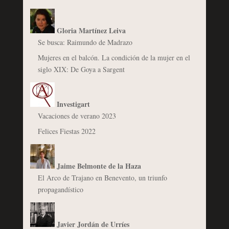
Gloria Martínez Leiva
Se busca: Raimundo de Madrazo
Mujeres en el balcón. La condición de la mujer en el
siglo XIX: De Goya a Sargent
Investigart
Vacaciones de verano 2023
Felices Fiestas 2022
Jaime Belmonte de la Haza
El Arco de Trajano en Benevento, un triunfo
propagandístico
Javier Jordán de Urríes