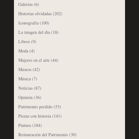
Galerías
(6)
Historias olvidadas
(202)
Iconografía
(100)
La imagen del día
(18)
Libros
(9)
Moda
(4)
Mujeres en el arte
(44)
Museos
(42)
Música
(7)
Noticias
(87)
Opinión
(36)
Patrimonio perdido
(53)
Piezas con historia
(141)
Pintura
(184)
Restauración del Patrimonio
(30)