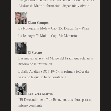
Alcázar de Madrid: formación, dispersión y olvido
Elena Campos
La Iconografía Mola – Cap. 25: Deucalión y Pirra
La Iconografía Mola – Cap. 24: Mercurio
El Sereno
Las nuevas salas en el Museo del Prado que relatan la
historia de la institución
Eulalia Abaitua (1853-1946), la primera fotógrafa
vasca de la que se tiene constancia
Eva Vera Martín
“El Descendimiento” de Bronzino, dos obras para un
mismo comitente