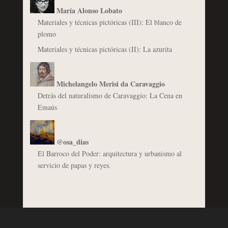
María Alonso Lobato
Materiales y técnicas pictóricas (III): El blanco de
plomo
Materiales y técnicas pictóricas (II): La azurita
Michelangelo Merisi da Caravaggio
Detrás del naturalismo de Caravaggio: La Cena en
Emaús
@osa_dias
El Barroco del Poder: arquitectura y urbanismo al
servicio de papas y reyes.