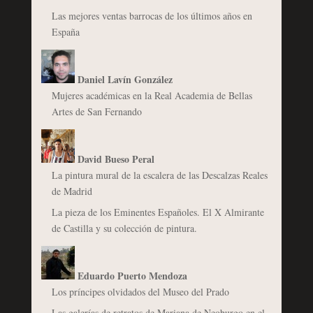
Las mejores ventas barrocas de los últimos años en
España
Daniel Lavín González
Mujeres académicas en la Real Academia de Bellas
Artes de San Fernando
David Bueso Peral
La pintura mural de la escalera de las Descalzas Reales
de Madrid
La pieza de los Eminentes Españoles. El X Almirante
de Castilla y su colección de pintura.
Eduardo Puerto Mendoza
Los príncipes olvidados del Museo del Prado
Las galerías de retratos de Mariana de Neoburgo en el