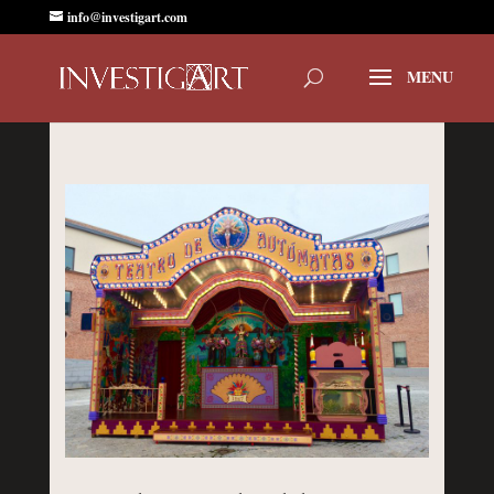
info@investigart.com