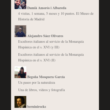
Damià Amorós i Albareda
4 visitas, 1 semana, 5 meses y 10 puntos. El Museo de
Historia de Madrid
Alejandro Sáez Olivares
Escultores italianos al servicio de la Monarquía
Hispánica en el s. XVI (y III)
Escultores italianos al servicio de la Monarquía
Hispánica en el s. XVI (II)
Begoña Mosquera García
Un paseo por la naturaleza
Una de libros, vídeos y fotografía
berninirocks