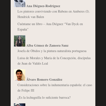
Ana Diéguez-Rodríguez
Los pintores conviviendo con Rubens en Amberes (I).
Hendrick van Balen
Cuéntame un libro – Ana Diéguez “Van Dyck en
España”
Alba Gómez de Zamora Sanz
Josefa de Óbidos y la pintura naturalista portuguesa
Luisa de Morales y María de la Concepción, discípulas
de Juan de Valdés Leal
Álvaro Romero González
Consideraciones sobre la indumentaria española: el caso
de Felipe III
¿Es la lechuguilla lo suficiente barroca?