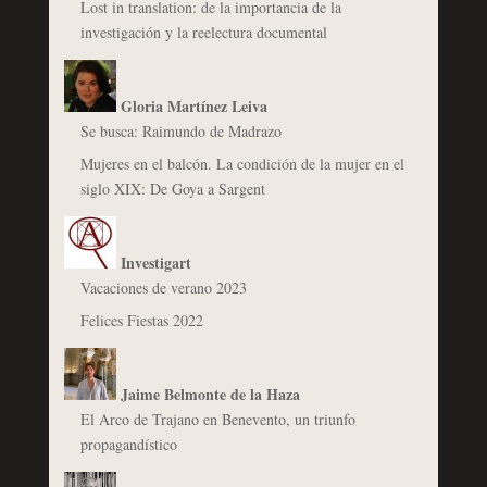
Lost in translation: de la importancia de la
investigación y la reelectura documental
Gloria Martínez Leiva
Se busca: Raimundo de Madrazo
Mujeres en el balcón. La condición de la mujer en el
siglo XIX: De Goya a Sargent
Investigart
Vacaciones de verano 2023
Felices Fiestas 2022
Jaime Belmonte de la Haza
El Arco de Trajano en Benevento, un triunfo
propagandístico