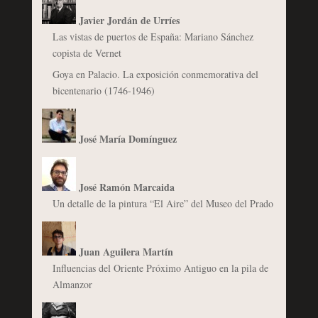
Javier Jordán de Urríes
Las vistas de puertos de España: Mariano Sánchez
copista de Vernet
Goya en Palacio. La exposición conmemorativa del
bicentenario (1746-1946)
José María Domínguez
José Ramón Marcaida
Un detalle de la pintura “El Aire” del Museo del Prado
Juan Aguilera Martín
Influencias del Oriente Próximo Antiguo en la pila de
Almanzor