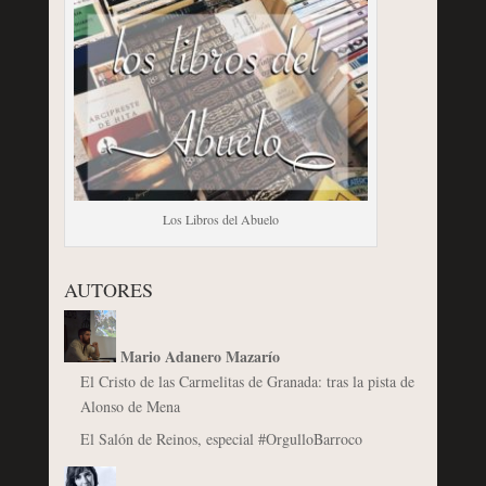
Los Libros del Abuelo
AUTORES
Mario Adanero Mazarío
El Cristo de las Carmelitas de Granada: tras la pista de
Alonso de Mena
El Salón de Reinos, especial #OrgulloBarroco