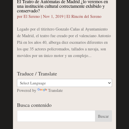
El Teatro de Autómatas de Madrid ¿lo veremos en
una institución cultural correctamente exhibido y
conservado?
por
El Sereno
|
Nov 1, 2019
|
El Rincón del Sereno
Legado por el titiritero Gonzalo Cañas al Ayuntamiento
de Madrid, el teatro fue creado por el valenciano Antonio
Plá en los años 40, alberga diez escenarios diferentes en
los que 35 actores policromados, tallados a navaja, son
movidos por un único motor y un complejo...
Traduce / Translate
Powered by
Translate
Busca contenido