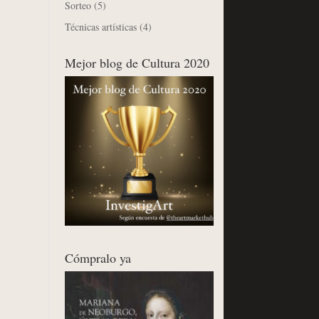
Sorteo
(5)
Técnicas artísticas
(4)
Mejor blog de Cultura 2020
Cómpralo ya