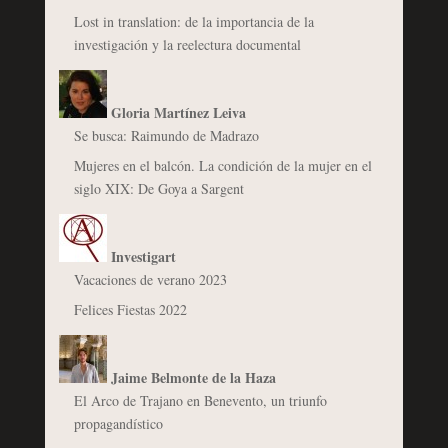
Lost in translation: de la importancia de la
investigación y la reelectura documental
Gloria Martínez Leiva
Se busca: Raimundo de Madrazo
Mujeres en el balcón. La condición de la mujer en el
siglo XIX: De Goya a Sargent
Investigart
Vacaciones de verano 2023
Felices Fiestas 2022
Jaime Belmonte de la Haza
El Arco de Trajano en Benevento, un triunfo
propagandístico