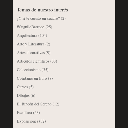
Temas de nuestro interés
¿Y si te cuento un cuadro?
(2)
#OrgulloBarroco
(25)
Arquitectura
(104)
Arte y Literatura
(2)
Artes decorativas
(9)
Artículos científicos
(33)
Coleccionismo
(35)
Cuéntame un libro
(8)
Cursos
(5)
Dibujos
(6)
El Rincón del Sereno
(12)
Escultura
(53)
Exposiciones
(32)