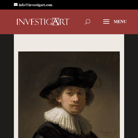
info@investigart.com