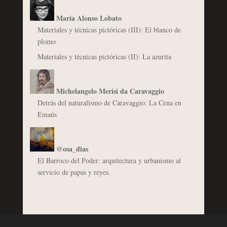
María Alonso Lobato
Materiales y técnicas pictóricas (III): El blanco de
plomo
Materiales y técnicas pictóricas (II): La azurita
Michelangelo Merisi da Caravaggio
Detrás del naturalismo de Caravaggio: La Cena en
Emaús
@osa_dias
El Barroco del Poder: arquitectura y urbanismo al
servicio de papas y reyes.