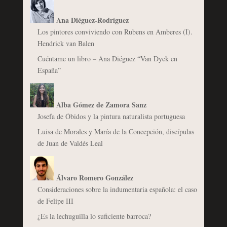
Ana Diéguez-Rodríguez
Los pintores conviviendo con Rubens en Amberes (I).
Hendrick van Balen
Cuéntame un libro – Ana Diéguez “Van Dyck en
España”
Alba Gómez de Zamora Sanz
Josefa de Óbidos y la pintura naturalista portuguesa
Luisa de Morales y María de la Concepción, discípulas
de Juan de Valdés Leal
Álvaro Romero González
Consideraciones sobre la indumentaria española: el caso
de Felipe III
¿Es la lechuguilla lo suficiente barroca?