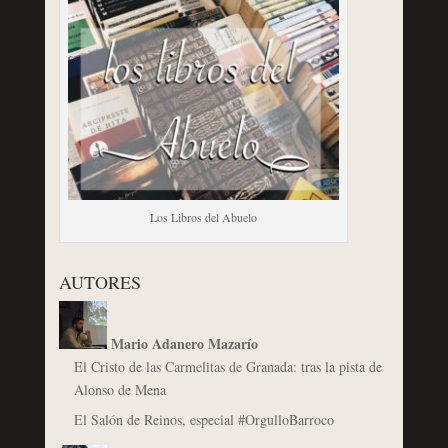
Los Libros del Abuelo
AUTORES
Mario Adanero Mazarío
El Cristo de las Carmelitas de Granada: tras la pista de
Alonso de Mena
El Salón de Reinos, especial #OrgulloBarroco