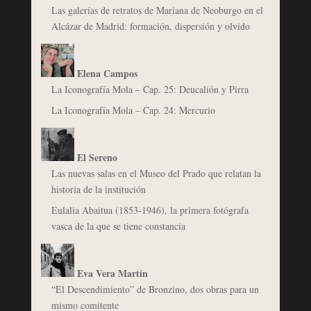
Las galerías de retratos de Mariana de Neoburgo en el
Alcázar de Madrid: formación, dispersión y olvido
Elena Campos
La Iconografía Mola – Cap. 25: Deucalión y Pirra
La Iconografía Mola – Cap. 24: Mercurio
El Sereno
Las nuevas salas en el Museo del Prado que relatan la
historia de la institución
Eulalia Abaitua (1853-1946), la primera fotógrafa
vasca de la que se tiene constancia
Eva Vera Martín
“El Descendimiento” de Bronzino, dos obras para un
mismo comitente