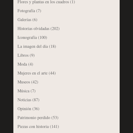
Flores y plantas en los cuadros
(1)
Fotografía
(7)
Galerías
(6)
Historias olvidadas
(202)
Iconografía
(100)
La imagen del día
(18)
Libros
(9)
Moda
(4)
Mujeres en el arte
(44)
Museos
(42)
Música
(7)
Noticias
(87)
Opinión
(36)
Patrimonio perdido
(53)
Piezas con historia
(141)