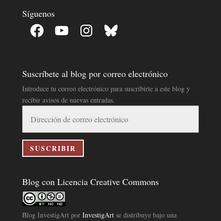
Síguenos
Facebook
YouTube
Instagram
Bluesky
Suscríbete al blog por correo electrónico
Introduce tu correo electrónico para suscribirte a este blog y
recibir avisos de nuevas entradas.
Dirección
de
correo
electrónico
SUSCRIBIR
Blog con Licencia Creative Commons
Blog InvestigArt
por
InvestigArt
se distribuye bajo una