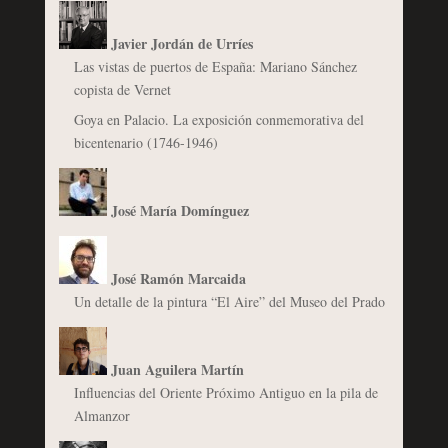
Javier Jordán de Urríes
Las vistas de puertos de España: Mariano Sánchez
copista de Vernet
Goya en Palacio. La exposición conmemorativa del
bicentenario (1746-1946)
José María Domínguez
José Ramón Marcaida
Un detalle de la pintura “El Aire” del Museo del Prado
Juan Aguilera Martín
Influencias del Oriente Próximo Antiguo en la pila de
Almanzor