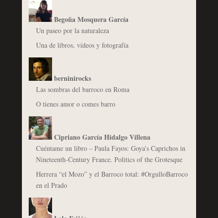
Begoña Mosquera García
Un paseo por la naturaleza
Una de libros, vídeos y fotografía
berninirocks
Las sombras del barroco en Roma
O tienes amor o comes barro
Cipriano García Hidalgo Villena
Cuéntame un libro – Paula Fayos: Goya’s Caprichos in
Nineteenth-Century France. Politics of the Grotesque
Herrera “el Mozo” y el Barroco total: #OrgulloBarroco
en el Prado