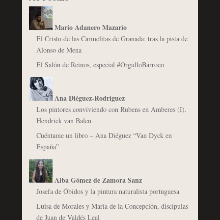
Mario Adanero Mazarío
El Cristo de las Carmelitas de Granada: tras la pista de
Alonso de Mena
El Salón de Reinos, especial #OrgulloBarroco
Ana Diéguez-Rodríguez
Los pintores conviviendo con Rubens en Amberes (I).
Hendrick van Balen
Cuéntame un libro – Ana Diéguez “Van Dyck en
España”
Alba Gómez de Zamora Sanz
Josefa de Óbidos y la pintura naturalista portuguesa
Luisa de Morales y María de la Concepción, discípulas
de Juan de Valdés Leal