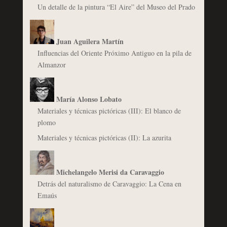
Un detalle de la pintura “El Aire” del Museo del Prado
Juan Aguilera Martín
Influencias del Oriente Próximo Antiguo en la pila de
Almanzor
María Alonso Lobato
Materiales y técnicas pictóricas (III): El blanco de
plomo
Materiales y técnicas pictóricas (II): La azurita
Michelangelo Merisi da Caravaggio
Detrás del naturalismo de Caravaggio: La Cena en
Emaús