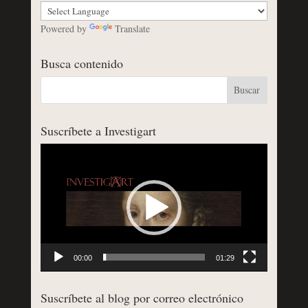
Powered by
Translate
Busca contenido
Suscríbete a Investigart
Reproductor
de
vídeo
00:00
01:29
Suscríbete al blog por correo electrónico