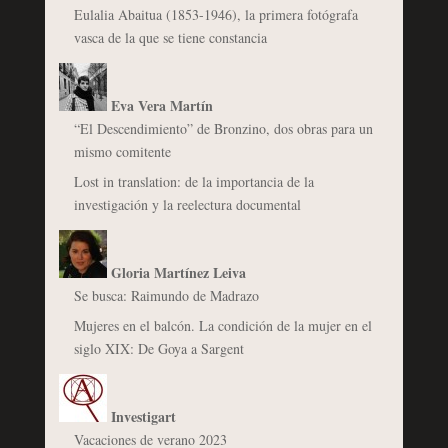
Eulalia Abaitua (1853-1946), la primera fotógrafa
vasca de la que se tiene constancia
Eva Vera Martín
“El Descendimiento” de Bronzino, dos obras para un
mismo comitente
Lost in translation: de la importancia de la
investigación y la reelectura documental
Gloria Martínez Leiva
Se busca: Raimundo de Madrazo
Mujeres en el balcón. La condición de la mujer en el
siglo XIX: De Goya a Sargent
Investigart
Vacaciones de verano 2023