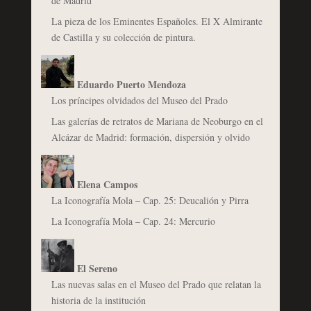
de Madrid
La pieza de los Eminentes Españoles. El X Almirante
de Castilla y su colección de pintura.
Eduardo Puerto Mendoza
Los príncipes olvidados del Museo del Prado
Las galerías de retratos de Mariana de Neoburgo en el
Alcázar de Madrid: formación, dispersión y olvido
Elena Campos
La Iconografía Mola – Cap. 25: Deucalión y Pirra
La Iconografía Mola – Cap. 24: Mercurio
El Sereno
Las nuevas salas en el Museo del Prado que relatan la
historia de la institución