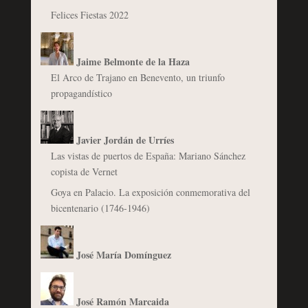
Felices Fiestas 2022
Jaime Belmonte de la Haza
El Arco de Trajano en Benevento, un triunfo
propagandístico
Javier Jordán de Urríes
Las vistas de puertos de España: Mariano Sánchez
copista de Vernet
Goya en Palacio. La exposición conmemorativa del
bicentenario (1746-1946)
José María Domínguez
José Ramón Marcaida