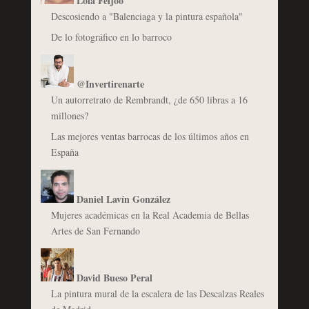
Lola Feijóo
Descosiendo a "Balenciaga y la pintura española"
De lo fotográfico en lo barroco
@Invertirenarte
Un autorretrato de Rembrandt, ¿de 650 libras a 16
millones?
Las mejores ventas barrocas de los últimos años en
España
Daniel Lavín González
Mujeres académicas en la Real Academia de Bellas
Artes de San Fernando
David Bueso Peral
La pintura mural de la escalera de las Descalzas Reales