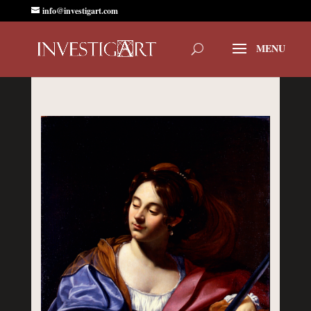
info@investigart.com