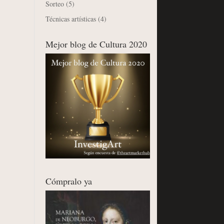
Sorteo
(5)
Técnicas artísticas
(4)
Mejor blog de Cultura 2020
Cómpralo ya