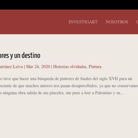
INVESTIGART
NOSOTROS
ores y un destino
artínez Leiva
|
Mar 24, 2020
|
Historias olvidadas
,
Pintura
ve que hacer una búsqueda de pintores de finales del siglo XVII para un
sciente de que muchos autores nos pasan desapercibidos, ya que no conservamo
ninguna obra salida de sus pinceles, me puse a leer a Palomino y su...