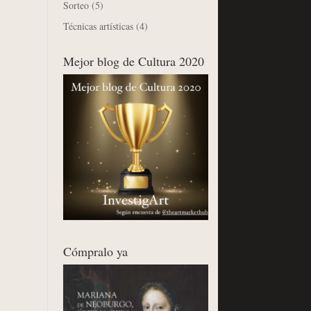
Sorteo
(5)
Técnicas artísticas
(4)
Mejor blog de Cultura 2020
Cómpralo ya