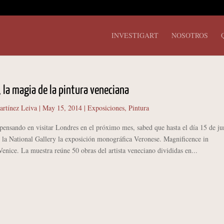
INVESTIGART
NOSOTROS
 la magia de la pintura veneciana
artínez Leiva
|
May 15, 2014
|
Exposiciones
,
Pintura
nsando en visitar Londres en el próximo mes, sabed que hasta el día 15 de ju
n la National Gallery la exposición monográfica Veronese. Magnificence in
enice. La muestra reúne 50 obras del artista veneciano divididas en...