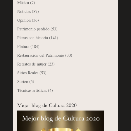
Música
(7)
Noticias
(87)
Opinión
(36)
Patrimonio perdido
(53)
Piezas con historia
(141)
Pintura
(184)
Restauración del Patrimonio
(30)
Retratos de mujer
(23)
Sitios Reales
(53)
Sorteo
(5)
Técnicas artísticas
(4)
Mejor blog de Cultura 2020