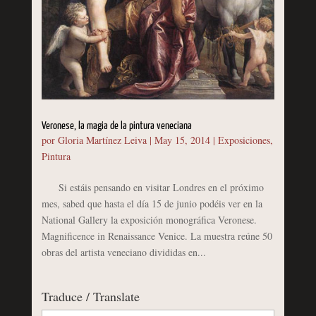
Veronese, la magia de la pintura veneciana
por
Gloria Martínez Leiva
|
May 15, 2014
|
Exposiciones
,
Pintura
Si estáis pensando en visitar Londres en el próximo
mes, sabed que hasta el día 15 de junio podéis ver en la
National Gallery la exposición monográfica Veronese.
Magnificence in Renaissance Venice. La muestra reúne 50
obras del artista veneciano divididas en...
Traduce / Translate