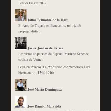
Felices Fiestas 2022
Jaime Belmonte de la Haza
El Arco de Trajano en Benevento, un triunfo
propagandístico
Javier Jordán de Urríes
Las vistas de puertos de España: Mariano Sánchez
copista de Vernet
Goya en Palacio. La exposición conmemorativa del
bicentenario (1746-1946)
José María Domínguez
José Ramón Marcaida