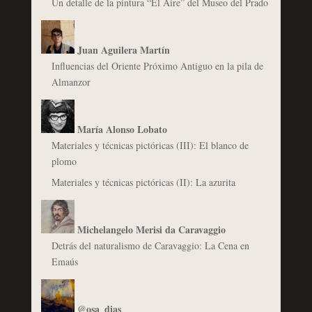
Un detalle de la pintura “El Aire” del Museo del Prado
Juan Aguilera Martín
Influencias del Oriente Próximo Antiguo en la pila de
Almanzor
María Alonso Lobato
Materiales y técnicas pictóricas (III): El blanco de
plomo
Materiales y técnicas pictóricas (II): La azurita
Michelangelo Merisi da Caravaggio
Detrás del naturalismo de Caravaggio: La Cena en
Emaús
@osa_dias