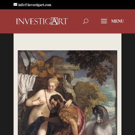
info@investigart.com