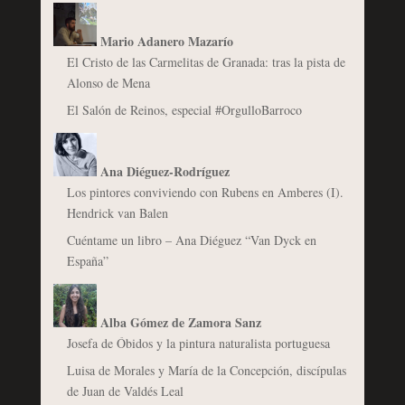
Mario Adanero Mazarío
El Cristo de las Carmelitas de Granada: tras la pista de
Alonso de Mena
El Salón de Reinos, especial #OrgulloBarroco
Ana Diéguez-Rodríguez
Los pintores conviviendo con Rubens en Amberes (I).
Hendrick van Balen
Cuéntame un libro – Ana Diéguez “Van Dyck en
España”
Alba Gómez de Zamora Sanz
Josefa de Óbidos y la pintura naturalista portuguesa
Luisa de Morales y María de la Concepción, discípulas
de Juan de Valdés Leal