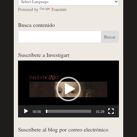
Powered by
Translate
Busca contenido
Suscríbete a Investigart
Reproductor
de
vídeo
00:00
01:29
Suscríbete al blog por correo electrónico