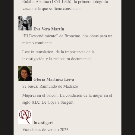
Eulalia Abaitua (1853-1946), la primera fotógrafa
vasca de la que se tiene constancia
Eva Vera Martín
“El Descendimiento” de Bronzino, dos obras para un
mismo comitente
Lost in translation: de la importancia de la
investigación y la reelectura documental
Gloria Martínez Leiva
Se busca: Raimundo de Madrazo
Mujeres en el balcón. La condición de la mujer en el
siglo XIX: De Goya a Sargent
Investigart
Vacaciones de verano 2023