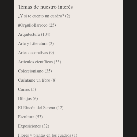
Temas de nuestro interés
¿Y si te cuento un cuadro?
(2)
#OrgulloBarroco
(25)
Arquitectura
(104)
Arte y Literatura
(2)
Artes decorativas
(9)
Artículos científicos
(33)
Coleccionismo
(35)
Cuéntame un libro
(8)
Cursos
(5)
Dibujos
(6)
El Rincón del Sereno
(12)
Escultura
(53)
Exposiciones
(32)
Flores y plantas en los cuadros
(1)