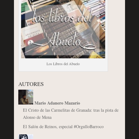
Los Libros del Abuelo
AUTORES
Mario Adanero Mazarío
El Cristo de las Carmelitas de Granada: tras la pista de
Alonso de Mena
El Salón de Reinos, especial #OrgulloBarroco