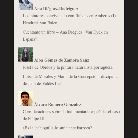
Ana Diéguez-Rodríguez
Los pintores conviviendo con Rubens en Amberes (I).
Hendrick van Balen
Cuéntame un libro – Ana Diéguez “Van Dyck en
España”
Alba Gómez de Zamora Sanz
Josefa de Óbidos y la pintura naturalista portuguesa
Luisa de Morales y María de la Concepción, discípulas
de Juan de Valdés Leal
Álvaro Romero González
Consideraciones sobre la indumentaria española: el caso
de Felipe III
¿Es la lechuguilla lo suficiente barroca?