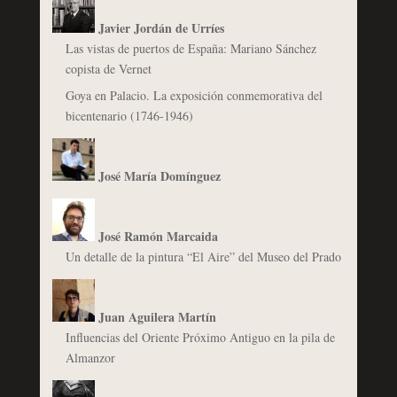
Javier Jordán de Urríes
Las vistas de puertos de España: Mariano Sánchez
copista de Vernet
Goya en Palacio. La exposición conmemorativa del
bicentenario (1746-1946)
José María Domínguez
José Ramón Marcaida
Un detalle de la pintura “El Aire” del Museo del Prado
Juan Aguilera Martín
Influencias del Oriente Próximo Antiguo en la pila de
Almanzor