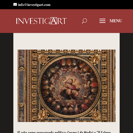
info@investigart.com