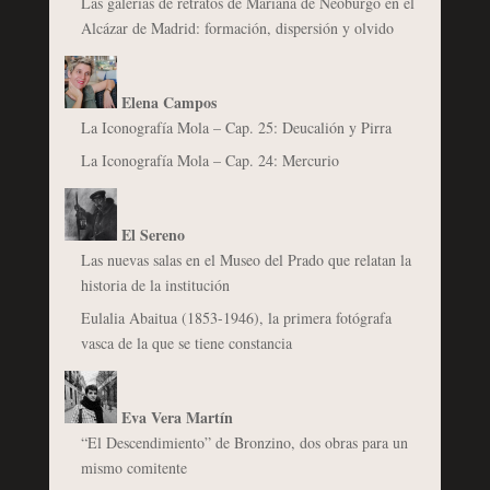
Las galerías de retratos de Mariana de Neoburgo en el
Alcázar de Madrid: formación, dispersión y olvido
Elena Campos
La Iconografía Mola – Cap. 25: Deucalión y Pirra
La Iconografía Mola – Cap. 24: Mercurio
El Sereno
Las nuevas salas en el Museo del Prado que relatan la
historia de la institución
Eulalia Abaitua (1853-1946), la primera fotógrafa
vasca de la que se tiene constancia
Eva Vera Martín
“El Descendimiento” de Bronzino, dos obras para un
mismo comitente