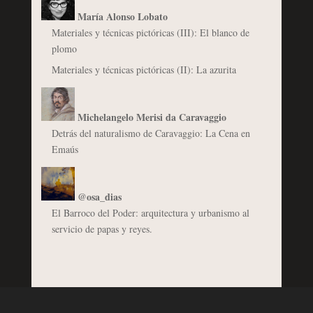
María Alonso Lobato
Materiales y técnicas pictóricas (III): El blanco de
plomo
Materiales y técnicas pictóricas (II): La azurita
Michelangelo Merisi da Caravaggio
Detrás del naturalismo de Caravaggio: La Cena en
Emaús
@osa_dias
El Barroco del Poder: arquitectura y urbanismo al
servicio de papas y reyes.