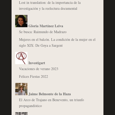
Lost in translation: de la importancia de la
investigación y la reelectura documental
Gloria Martínez Leiva
Se busca: Raimundo de Madrazo
Mujeres en el balcón. La condición de la mujer en el
siglo XIX: De Goya a Sargent
Investigart
Vacaciones de verano 2023
Felices Fiestas 2022
Jaime Belmonte de la Haza
El Arco de Trajano en Benevento, un triunfo
propagandístico