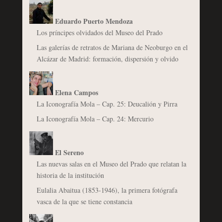
Eduardo Puerto Mendoza
Los príncipes olvidados del Museo del Prado
Las galerías de retratos de Mariana de Neoburgo en el
Alcázar de Madrid: formación, dispersión y olvido
Elena Campos
La Iconografía Mola – Cap. 25: Deucalión y Pirra
La Iconografía Mola – Cap. 24: Mercurio
El Sereno
Las nuevas salas en el Museo del Prado que relatan la
historia de la institución
Eulalia Abaitua (1853-1946), la primera fotógrafa
vasca de la que se tiene constancia