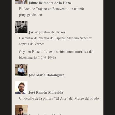
Jaime Belmonte de la Haza
El Arco de Trajano en Benevento, un triunfo
propagandístico
Javier Jordán de Urríes
Las vistas de puertos de España: Mariano Sánchez
copista de Vernet
Goya en Palacio. La exposición conmemorativa del
bicentenario (1746-1946)
José María Domínguez
José Ramón Marcaida
Un detalle de la pintura “El Aire” del Museo del Prado