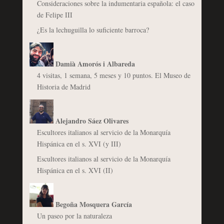
Consideraciones sobre la indumentaria española: el caso
de Felipe III
¿Es la lechuguilla lo suficiente barroca?
Damià Amorós i Albareda
4 visitas, 1 semana, 5 meses y 10 puntos. El Museo de
Historia de Madrid
Alejandro Sáez Olivares
Escultores italianos al servicio de la Monarquía
Hispánica en el s. XVI (y III)
Escultores italianos al servicio de la Monarquía
Hispánica en el s. XVI (II)
Begoña Mosquera García
Un paseo por la naturaleza