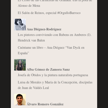
Alonso de Mena
El Salón de Reinos, especial #OrgulloBarroco
Ana Diéguez-Rodríguez
Los pintores conviviendo con Rubens en Amberes (I).
Hendrick van Balen
Cuéntame un libro – Ana Diéguez “Van Dyck en
España”
Alba Gómez de Zamora Sanz
Josefa de Óbidos y la pintura naturalista portuguesa
Luisa de Morales y María de la Concepción, discípulas
de Juan de Valdés Leal
Álvaro Romero González