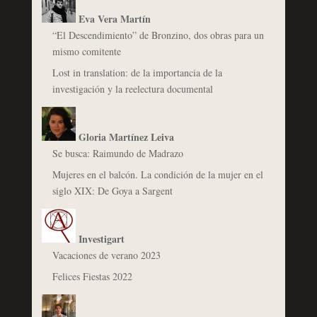
Eva Vera Martín
“El Descendimiento” de Bronzino, dos obras para un
mismo comitente
Lost in translation: de la importancia de la
investigación y la reelectura documental
Gloria Martínez Leiva
Se busca: Raimundo de Madrazo
Mujeres en el balcón. La condición de la mujer en el
siglo XIX: De Goya a Sargent
Investigart
Vacaciones de verano 2023
Felices Fiestas 2022