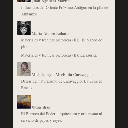
Juan Aguilera Martín
Influencias del Oriente Próximo Antiguo en la pila de
Almanzor
María Alonso Lobato
Materiales y técnicas pictóricas (III): El blanco de
plomo
Materiales y técnicas pictóricas (II): La azurita
Michelangelo Merisi da Caravaggio
Detrás del naturalismo de Caravaggio: La Cena en
Emaús
@osa_dias
El Barroco del Poder: arquitectura y urbanismo al
servicio de papas y reyes.