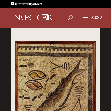
info@investigart.com