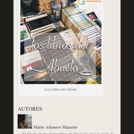
Los Libros del Abuelo
AUTORES
Mario Adanero Mazarío
El Cristo de las Carmelitas de Granada: tras la pista de