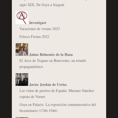
siglo XIX: De Goya a Sargent
Investigart
Vacaciones de verano 2023
Felices Fiestas 2022
Jaime Belmonte de la Haza
El Arco de Trajano en Benevento, un triunfo
propagandístico
Javier Jordán de Urríes
Las vistas de puertos de España: Mariano Sánchez
copista de Vernet
Goya en Palacio. La exposición conmemorativa del
bicentenario (1746-1946)