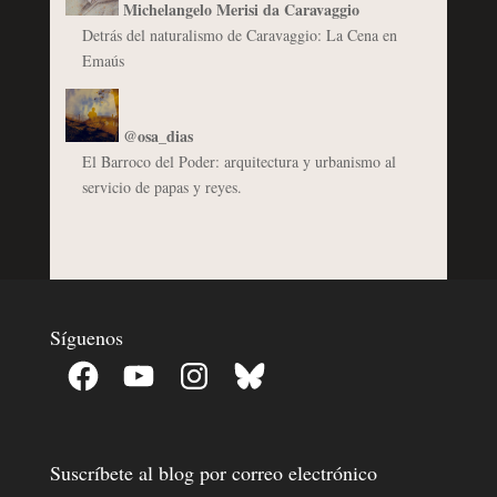
Michelangelo Merisi da Caravaggio
Detrás del naturalismo de Caravaggio: La Cena en
Emaús
@osa_dias
El Barroco del Poder: arquitectura y urbanismo al
servicio de papas y reyes.
Síguenos
Facebook
YouTube
Instagram
Bluesky
Suscríbete al blog por correo electrónico