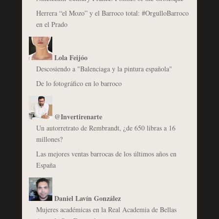
Herrera “el Mozo” y el Barroco total: #OrgulloBarroco
en el Prado
Lola Feijóo
Descosiendo a "Balenciaga y la pintura española"
De lo fotográfico en lo barroco
@Invertirenarte
Un autorretrato de Rembrandt, ¿de 650 libras a 16
millones?
Las mejores ventas barrocas de los últimos años en
España
Daniel Lavín González
Mujeres académicas en la Real Academia de Bellas