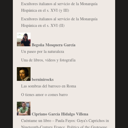
Escultores italianos al servicio de la Monarquía
Hispánica en el s. XVI (y III)
Escultores italianos al servicio de la Monarquía
Hispánica en el s. XVI (II)
Begoña Mosquera García
Un paseo por la naturaleza
Una de libros, vídeos y fotografía
berninirocks
Las sombras del barroco en Roma
O tienes amor o comes barro
Cipriano García Hidalgo Villena
Cuéntame un libro – Paula Fayos: Goya’s Caprichos in
Nineteenth-Century France. Politics of the Grotesque