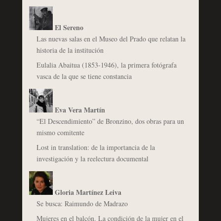
El Sereno
Las nuevas salas en el Museo del Prado que relatan la
historia de la institución
Eulalia Abaitua (1853-1946), la primera fotógrafa
vasca de la que se tiene constancia
Eva Vera Martín
“El Descendimiento” de Bronzino, dos obras para un
mismo comitente
Lost in translation: de la importancia de la
investigación y la reelectura documental
Gloria Martínez Leiva
Se busca: Raimundo de Madrazo
Mujeres en el balcón. La condición de la mujer en el