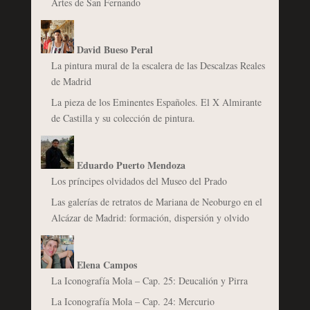
Artes de San Fernando
David Bueso Peral
La pintura mural de la escalera de las Descalzas Reales
de Madrid
La pieza de los Eminentes Españoles. El X Almirante
de Castilla y su colección de pintura.
Eduardo Puerto Mendoza
Los príncipes olvidados del Museo del Prado
Las galerías de retratos de Mariana de Neoburgo en el
Alcázar de Madrid: formación, dispersión y olvido
Elena Campos
La Iconografía Mola – Cap. 25: Deucalión y Pirra
La Iconografía Mola – Cap. 24: Mercurio