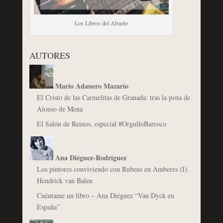
Los Libros del Abuelo
AUTORES
Mario Adanero Mazarío
El Cristo de las Carmelitas de Granada: tras la pista de
Alonso de Mena
El Salón de Reinos, especial #OrgulloBarroco
Ana Diéguez-Rodríguez
Los pintores conviviendo con Rubens en Amberes (I).
Hendrick van Balen
Cuéntame un libro – Ana Diéguez “Van Dyck en
España”