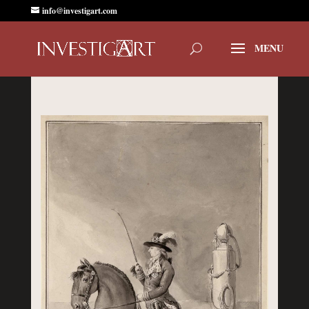
info@investigart.com