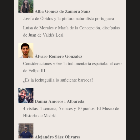
Alba Gómez de Zamora Sanz
Josefa de Óbidos y la pintura naturalista portuguesa
Luisa de Morales y María de la Concepción, discípulas
de Juan de Valdés Leal
Álvaro Romero González
Consideraciones sobre la indumentaria española: el caso
de Felipe III
¿Es la lechuguilla lo suficiente barroca?
Damià Amorós i Albareda
4 visitas, 1 semana, 5 meses y 10 puntos. El Museo de
Historia de Madrid
Alejandro Sáez Olivares