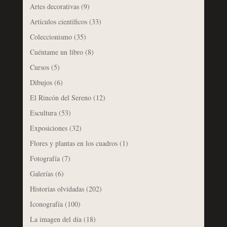
Artes decorativas
(9)
Artículos científicos
(33)
Coleccionismo
(35)
Cuéntame un libro
(8)
Cursos
(5)
Dibujos
(6)
El Rincón del Sereno
(12)
Escultura
(53)
Exposiciones
(32)
Flores y plantas en los cuadros
(1)
Fotografía
(7)
Galerías
(6)
Historias olvidadas
(202)
Iconografía
(100)
La imagen del día
(18)