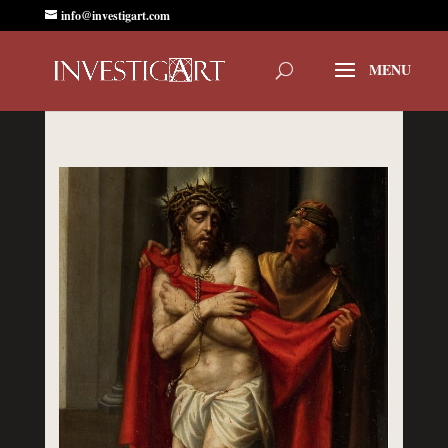
info@investigart.com