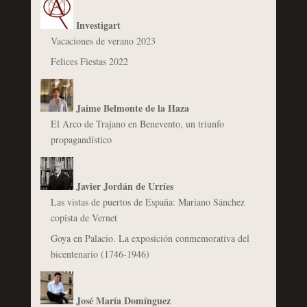
Investigart
Vacaciones de verano 2023
Felices Fiestas 2022
Jaime Belmonte de la Haza
El Arco de Trajano en Benevento, un triunfo
propagandístico
Javier Jordán de Urríes
Las vistas de puertos de España: Mariano Sánchez
copista de Vernet
Goya en Palacio. La exposición conmemorativa del
bicentenario (1746-1946)
José María Domínguez