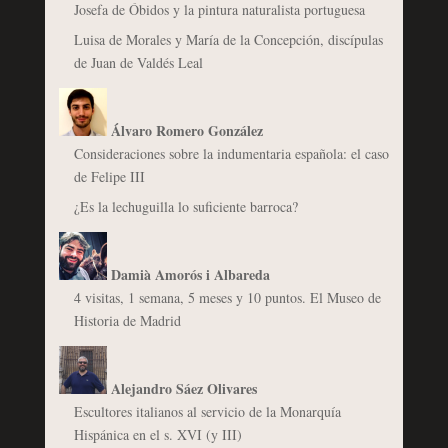
Josefa de Óbidos y la pintura naturalista portuguesa
Luisa de Morales y María de la Concepción, discípulas
de Juan de Valdés Leal
Álvaro Romero González
Consideraciones sobre la indumentaria española: el caso
de Felipe III
¿Es la lechuguilla lo suficiente barroca?
Damià Amorós i Albareda
4 visitas, 1 semana, 5 meses y 10 puntos. El Museo de
Historia de Madrid
Alejandro Sáez Olivares
Escultores italianos al servicio de la Monarquía
Hispánica en el s. XVI (y III)