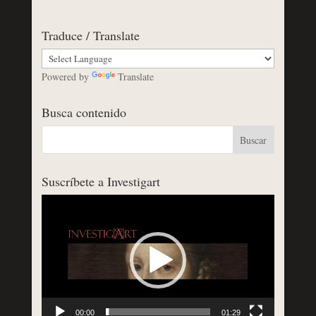
Traduce / Translate
Powered by
Translate
Busca contenido
Suscríbete a Investigart
Reproductor
de
vídeo
00:00
01:29