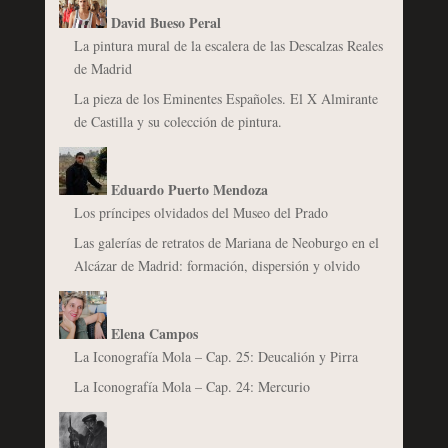
David Bueso Peral
La pintura mural de la escalera de las Descalzas Reales
de Madrid
La pieza de los Eminentes Españoles. El X Almirante
de Castilla y su colección de pintura.
Eduardo Puerto Mendoza
Los príncipes olvidados del Museo del Prado
Las galerías de retratos de Mariana de Neoburgo en el
Alcázar de Madrid: formación, dispersión y olvido
Elena Campos
La Iconografía Mola – Cap. 25: Deucalión y Pirra
La Iconografía Mola – Cap. 24: Mercurio