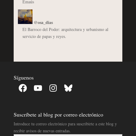
Emaús
@osa_dias
El Barroco del Poder: arquitectura y urbanismo al
servicio de papas y reyes.
Síguenos
Facebook
YouTube
Instagram
Bluesky
Suscríbete al blog por correo electrónico
Introduce tu correo electrónico para suscribirte a este blog y
recibir avisos de nuevas entradas.