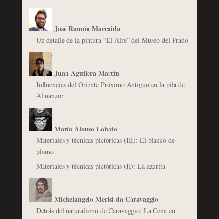
José Ramón Marcaida
Un detalle de la pintura “El Aire” del Museo del Prado
Juan Aguilera Martín
Influencias del Oriente Próximo Antiguo en la pila de
Almanzor
María Alonso Lobato
Materiales y técnicas pictóricas (III): El blanco de
plomo
Materiales y técnicas pictóricas (II): La azurita
Michelangelo Merisi da Caravaggio
Detrás del naturalismo de Caravaggio: La Cena en