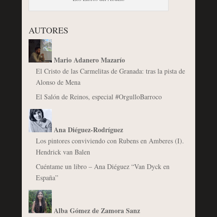
AUTORES
Mario Adanero Mazarío
El Cristo de las Carmelitas de Granada: tras la pista de
Alonso de Mena
El Salón de Reinos, especial #OrgulloBarroco
Ana Diéguez-Rodríguez
Los pintores conviviendo con Rubens en Amberes (I).
Hendrick van Balen
Cuéntame un libro – Ana Diéguez “Van Dyck en
España”
Alba Gómez de Zamora Sanz