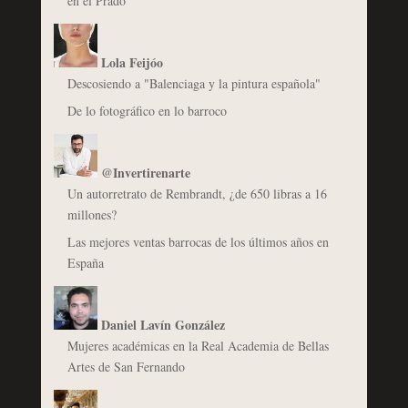
en el Prado
Lola Feijóo
Descosiendo a "Balenciaga y la pintura española"
De lo fotográfico en lo barroco
@Invertirenarte
Un autorretrato de Rembrandt, ¿de 650 libras a 16
millones?
Las mejores ventas barrocas de los últimos años en
España
Daniel Lavín González
Mujeres académicas en la Real Academia de Bellas
Artes de San Fernando