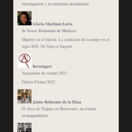
investigación y la reelectura documental
Gloria Martínez Leiva
Se busca: Raimundo de Madrazo
Mujeres en el balcón. La condición de la mujer en el
siglo XIX: De Goya a Sargent
Investigart
Vacaciones de verano 2023
Felices Fiestas 2022
Jaime Belmonte de la Haza
El Arco de Trajano en Benevento, un triunfo
propagandístico