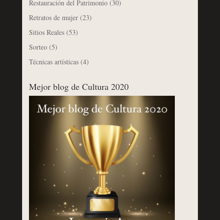
Restauración del Patrimonio
(30)
Retratos de mujer
(23)
Sitios Reales
(53)
Sorteo
(5)
Técnicas artísticas
(4)
Mejor blog de Cultura 2020