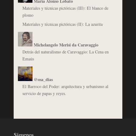
María Alonso Lobato
Materiales y técnicas pictóricas (III): El blanco de
plomo
Materiales y técnicas pictóricas (II): La azurita
Michelangelo Merisi da Caravaggio
Detrás del naturalismo de Caravaggio: La Cena en
Emaús
@osa_dias
El Barroco del Poder: arquitectura y urbanismo al
servicio de papas y reyes.
Síguenos