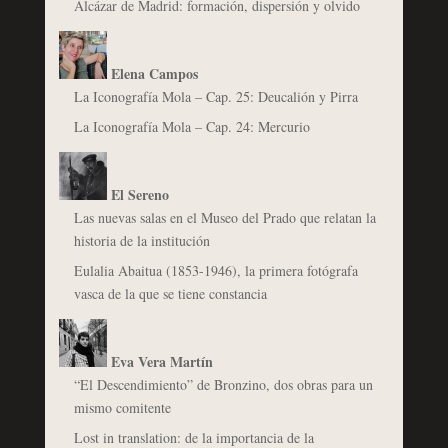
Alcázar de Madrid: formación, dispersión y olvido
Elena Campos
La Iconografía Mola – Cap. 25: Deucalión y Pirra
La Iconografía Mola – Cap. 24: Mercurio
El Sereno
Las nuevas salas en el Museo del Prado que relatan la
historia de la institución
Eulalia Abaitua (1853-1946), la primera fotógrafa
vasca de la que se tiene constancia
Eva Vera Martín
“El Descendimiento” de Bronzino, dos obras para un
mismo comitente
Lost in translation: de la importancia de la