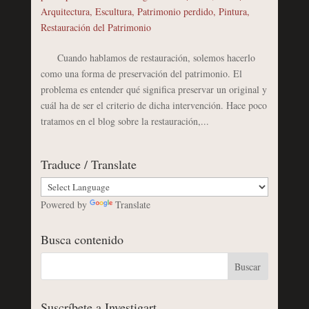
Arquitectura
,
Escultura
,
Patrimonio perdido
,
Pintura
,
Restauración del Patrimonio
Cuando hablamos de restauración, solemos hacerlo
como una forma de preservación del patrimonio. El
problema es entender qué significa preservar un original y
cuál ha de ser el criterio de dicha intervención. Hace poco
tratamos en el blog sobre la restauración,...
Traduce / Translate
Powered by
Translate
Busca contenido
Suscríbete a Investigart