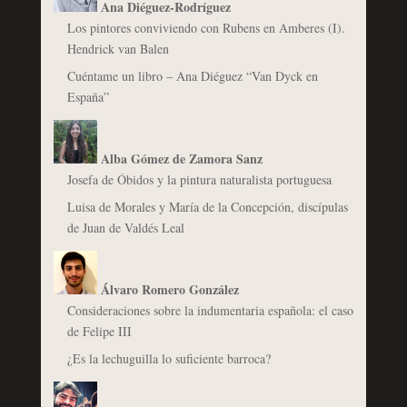
Ana Diéguez-Rodríguez
Los pintores conviviendo con Rubens en Amberes (I).
Hendrick van Balen
Cuéntame un libro – Ana Diéguez “Van Dyck en
España”
Alba Gómez de Zamora Sanz
Josefa de Óbidos y la pintura naturalista portuguesa
Luisa de Morales y María de la Concepción, discípulas
de Juan de Valdés Leal
Álvaro Romero González
Consideraciones sobre la indumentaria española: el caso
de Felipe III
¿Es la lechuguilla lo suficiente barroca?