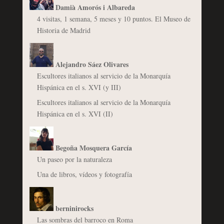
Damià Amorós i Albareda
4 visitas, 1 semana, 5 meses y 10 puntos. El Museo de
Historia de Madrid
Alejandro Sáez Olivares
Escultores italianos al servicio de la Monarquía
Hispánica en el s. XVI (y III)
Escultores italianos al servicio de la Monarquía
Hispánica en el s. XVI (II)
Begoña Mosquera García
Un paseo por la naturaleza
Una de libros, vídeos y fotografía
berninirocks
Las sombras del barroco en Roma