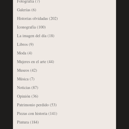
Fotografía
(7)
Galerías
(6)
Historias olvidadas
(202)
Iconografía
(100)
La imagen del día
(18)
Libros
(9)
Moda
(4)
Mujeres en el arte
(44)
Museos
(42)
Música
(7)
Noticias
(87)
Opinión
(36)
Patrimonio perdido
(53)
Piezas con historia
(141)
Pintura
(184)