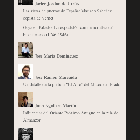
Javier Jordán de Urríes
Las vistas de puertos de España: Mariano Sánchez
copista de Vernet
Goya en Palacio. La exposición conmemorativa del
bicentenario (1746-1946)
José María Domínguez
José Ramón Marcaida
Un detalle de la pintura “El Aire” del Museo del Prado
Juan Aguilera Martín
Influencias del Oriente Próximo Antiguo en la pila de
Almanzor