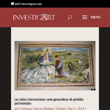
info@investigart.com
Las malas intervenciones como generadoras de pérdidas
patrimoniales
por
Cipriano García Hidalgo Villena
|
Jun 6, 2014
|