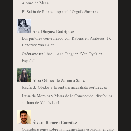
Alonso de Mena
El Salón de Reinos, especial #OrgulloBarroco
Ana Diéguez-Rodríguez
Los pintores conviviendo con Rubens en Amberes (I).
Hendrick van Balen
Cuéntame un libro – Ana Diéguez “Van Dyck en
España”
Alba Gómez de Zamora Sanz
Josefa de Óbidos y la pintura naturalista portuguesa
Luisa de Morales y María de la Concepción, discípulas
de Juan de Valdés Leal
Álvaro Romero González
Consideraciones sobre la indumentaria española: el caso