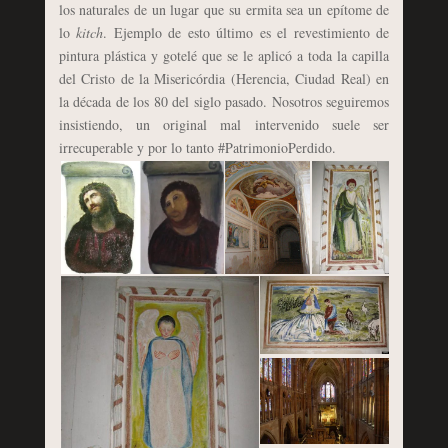
los naturales de un lugar que su ermita sea un epítome de
lo
kitch
. Ejemplo de esto último es el revestimiento de
pintura plástica y gotelé que se le aplicó a toda la capilla
del Cristo de la Misericórdia (Herencia, Ciudad Real) en
la década de los 80 del siglo pasado. Nosotros seguiremos
insistiendo, un original mal intervenido suele ser
irrecuperable y por lo tanto #PatrimonioPerdido.