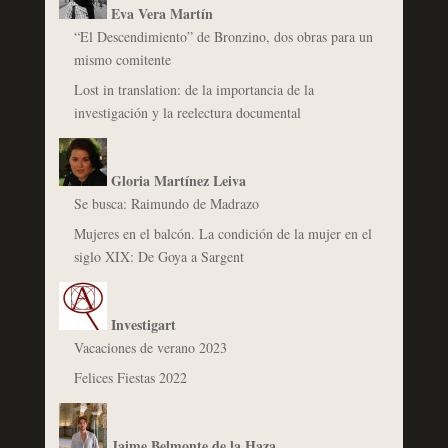
Eva Vera Martín
“El Descendimiento” de Bronzino, dos obras para un
mismo comitente
Lost in translation: de la importancia de la
investigación y la reelectura documental
Gloria Martínez Leiva
Se busca: Raimundo de Madrazo
Mujeres en el balcón. La condición de la mujer en el
siglo XIX: De Goya a Sargent
Investigart
Vacaciones de verano 2023
Felices Fiestas 2022
Jaime Belmonte de la Haza