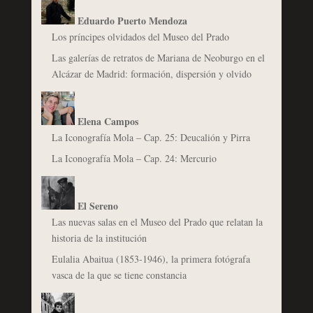
Eduardo Puerto Mendoza
Los príncipes olvidados del Museo del Prado
Las galerías de retratos de Mariana de Neoburgo en el
Alcázar de Madrid: formación, dispersión y olvido
Elena Campos
La Iconografía Mola – Cap. 25: Deucalión y Pirra
La Iconografía Mola – Cap. 24: Mercurio
El Sereno
Las nuevas salas en el Museo del Prado que relatan la
historia de la institución
Eulalia Abaitua (1853-1946), la primera fotógrafa
vasca de la que se tiene constancia