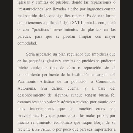
iglesias y ermitas de pueblos, donde las reparaciones o
“restauraciones” son llevadas a cabo por lugareños con un
mal sentido de lo que significa reparar. Es de esta forma
como tenemos capillas del siglo XVIII pintadas con gotelé
o con “prácticos” revestimientos de plástico en las
paredes, para que se puedan limpiar con mayor
comodidad.
Sería necesario un plan regulador que impidiera que
en las pequeñas iglesias y ermitas de pueblos se pudieran
iniciar cualquier tipo de obra o reparación sin el
conocimiento pertinente de la institución encargada del
Patrimonio Artístico de su población o Comunidad
Autónoma. Sin darnos cuenta, y a base del
desconocimiento de algunos, aunque tengan buena fé,
estamos restando valor histórico a nuestro patrimonio con
unas intervenciones que en muchos casos son
irreversibles. Hay que poner coto a las malas praxis, por
mucho rendimiento económico que saque Borja de su
reciente
Ecce Homo
o por poco que parezca importarles a