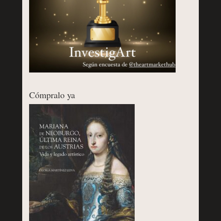
Cómpralo ya