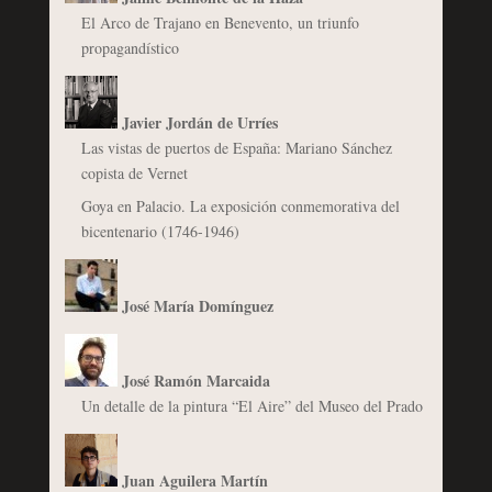
El Arco de Trajano en Benevento, un triunfo
propagandístico
Javier Jordán de Urríes
Las vistas de puertos de España: Mariano Sánchez
copista de Vernet
Goya en Palacio. La exposición conmemorativa del
bicentenario (1746-1946)
José María Domínguez
José Ramón Marcaida
Un detalle de la pintura “El Aire” del Museo del Prado
Juan Aguilera Martín