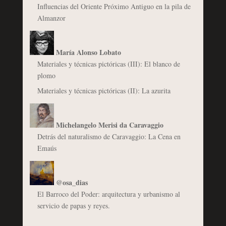
Influencias del Oriente Próximo Antiguo en la pila de
Almanzor
María Alonso Lobato
Materiales y técnicas pictóricas (III): El blanco de
plomo
Materiales y técnicas pictóricas (II): La azurita
Michelangelo Merisi da Caravaggio
Detrás del naturalismo de Caravaggio: La Cena en
Emaús
@osa_dias
El Barroco del Poder: arquitectura y urbanismo al
servicio de papas y reyes.