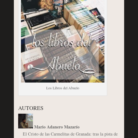
Los Libros del Abuelo
AUTORES
Mario Adanero Mazarío
El Cristo de las Carmelitas de Granada: tras la pista de