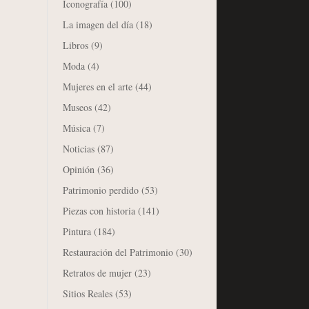
Iconografía
(100)
La imagen del día
(18)
Libros
(9)
Moda
(4)
Mujeres en el arte
(44)
Museos
(42)
Música
(7)
Noticias
(87)
Opinión
(36)
Patrimonio perdido
(53)
Piezas con historia
(141)
Pintura
(184)
Restauración del Patrimonio
(30)
Retratos de mujer
(23)
Sitios Reales
(53)