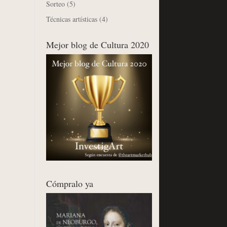
Sorteo
(5)
Técnicas artísticas
(4)
Mejor blog de Cultura 2020
Cómpralo ya