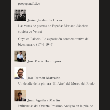
propagandístico
Javier Jordán de Urríes
Las vistas de puertos de España: Mariano Sánchez
copista de Vernet
Goya en Palacio. La exposición conmemorativa del
bicentenario (1746-1946)
José María Domínguez
José Ramón Marcaida
Un detalle de la pintura “El Aire” del Museo del Prado
Juan Aguilera Martín
Influencias del Oriente Próximo Antiguo en la pila de