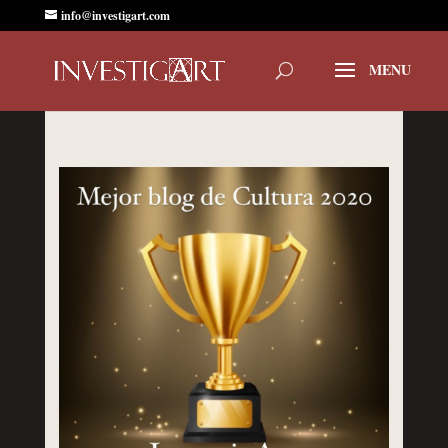
info@investigart.com