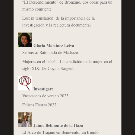
“El Descendimiento” de Bronzino, dos obras para un
mismo comitente
Lost in translation: de la importancia de la
investigación y la reelectura documental
Gloria Martínez Leiva
Se busca: Raimundo de Madrazo
Mujeres en el balcón. La condición de la mujer en el
siglo XIX: De Goya a Sargent
Investigart
Vacaciones de verano 2023
Felices Fiestas 2022
Jaime Belmonte de la Haza
El Arco de Trajano en Benevento, un triunfo