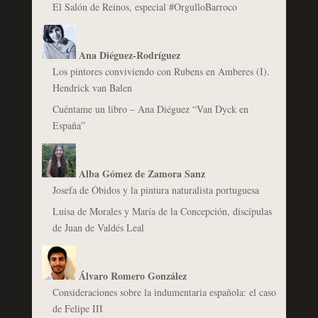
El Salón de Reinos, especial #OrgulloBarroco
Ana Diéguez-Rodríguez
Los pintores conviviendo con Rubens en Amberes (I).
Hendrick van Balen
Cuéntame un libro – Ana Diéguez “Van Dyck en
España”
Alba Gómez de Zamora Sanz
Josefa de Óbidos y la pintura naturalista portuguesa
Luisa de Morales y María de la Concepción, discípulas
de Juan de Valdés Leal
Álvaro Romero González
Consideraciones sobre la indumentaria española: el caso
de Felipe III