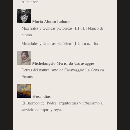
Almanzor
María Alonso Lobato
Materiales y técnicas pictóricas (III): El blanco de
plomo
Materiales y técnicas pictóricas (II): La azurita
Michelangelo Merisi da Caravaggio
Detrás del naturalismo de Caravaggio: La Cena en
Emaús
@osa_dias
El Barroco del Poder: arquitectura y urbanismo al
servicio de papas y reyes.