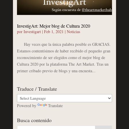
InvestigArt: Mejor blog de Cultura 2020
por
Investigart
|
Feb 1, 2021
|
Noticias
Hay veces que la única palabra posible es GRACIAS.
Estamos contentísimos de haber recibido el pequeño gran
reconocimiento de ser elegidos como el mejor blog de
Cultura 2020 por la plataforma The Art Market. Tras un
primer cribado previo de blogs y una encuesta...
Traduce / Translate
Powered by
Translate
Busca contenido